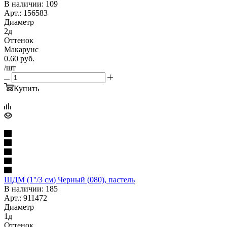
В наличии: 109
Арт.: 156583
Диаметр
2д
Оттенок
Макарунс
0.60
руб.
/шт
Купить
ШДМ (1''/3 см) Черный (080), пастель
В наличии: 185
Арт.: 911472
Диаметр
1д
Оттенок