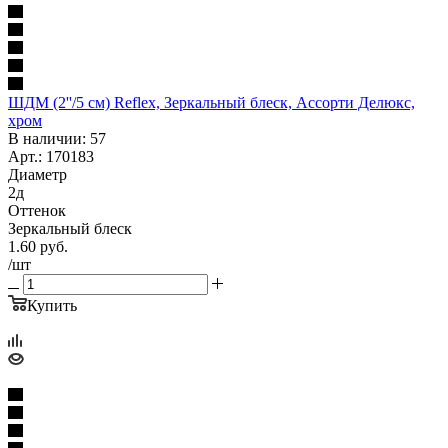
ШДМ (2''/5 см) Reflex, Зеркальный блеск, Ассорти Делюкс,
хром
В наличии: 57
Арт.: 170183
Диаметр
2д
Оттенок
Зеркальный блеск
1.60
руб.
/шт
Купить