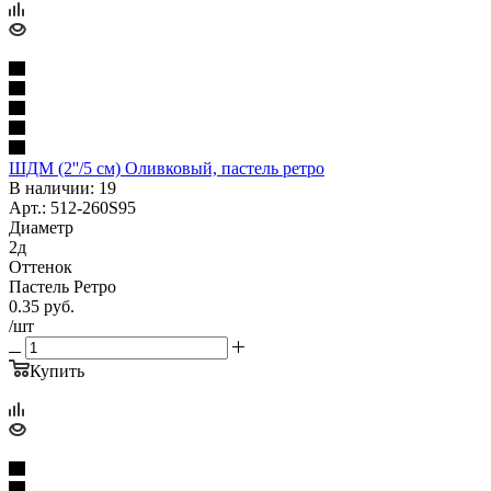
ШДМ (2''/5 см) Оливковый, пастель ретро
В наличии: 19
Арт.: 512-260S95
Диаметр
2д
Оттенок
Пастель Ретро
0.35
руб.
/шт
Купить