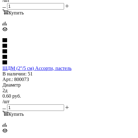
/шт
Купить
ШДМ (2''/5 см) Ассорти, пастель
В наличии: 51
Арт.: 800073
Диаметр
2д
0.60
руб.
/шт
Купить