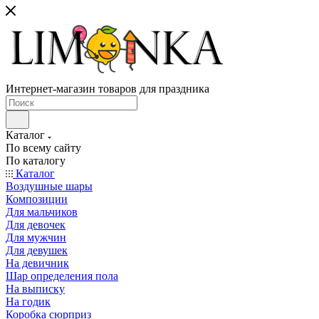
Интернет-магазин товаров для праздника
Каталог
По всему сайту
По каталогу
Каталог
Воздушные шары
Композиции
Для мальчиков
Для девочек
Для мужчин
Для девушек
На девичник
Шар определения пола
На выписку
На годик
Коробка сюрприз