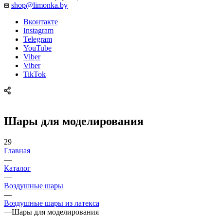
shop@limonka.by
Вконтакте
Instagram
Telegram
YouTube
Viber
Viber
TikTok
Шары для моделирования
29
Главная
—
Каталог
—
Воздушные шары
—
Воздушные шары из латекса
—
Шары для моделирования