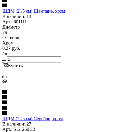
ШДМ (2''/5 см) Шампань, хром
В наличии: 13
Арт.: 601111
Диаметр
2д
Оттенок
Хром
0.27
руб.
/шт
Купить
ШДМ (2''/5 см) Серебро, хром
В наличии: 27
Арт.: 512-260K2