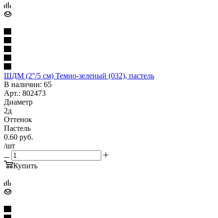
ШДМ (2''/5 см) Темно-зеленый (032), пастель
В наличии: 65
Арт.: 802473
Диаметр
2д
Оттенок
Пастель
0.60
руб.
/шт
Купить