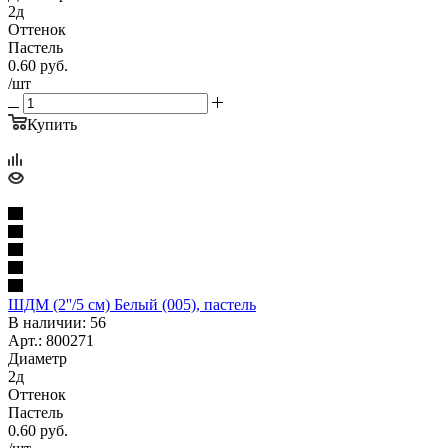
2д
Оттенок
Пастель
0.60
руб.
/шт
Купить
ШДМ (2''/5 см) Белый (005), пастель
В наличии: 56
Арт.: 800271
Диаметр
2д
Оттенок
Пастель
0.60
руб.