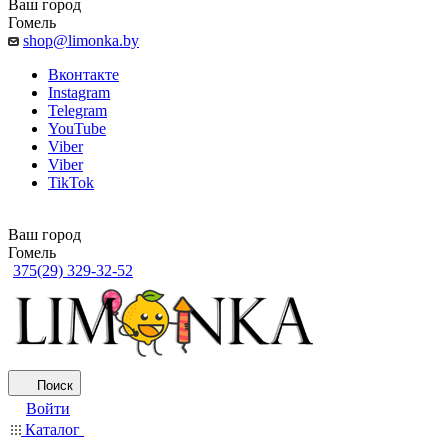
Ваш город
Гомель
shop@limonka.by
Вконтакте
Instagram
Telegram
YouTube
Viber
Viber
TikTok
Ваш город
Гомель
375(29) 329-32-52
Поиск
Войти
Каталог