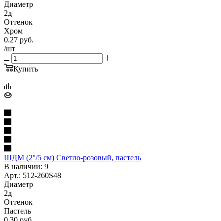
Диаметр
2д
Оттенок
Хром
0.27
руб.
/шт
Купить
ШДМ (2''/5 см) Светло-розовый, пастель
В наличии: 9
Арт.: 512-260S48
Диаметр
2д
Оттенок
Пастель
0.30
руб.