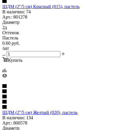
ШДМ (2''/5 см) Красный (015), пастель
В наличии: 74
Арт.: 801278
Диаметр
2д
Оттенок
Пастель
0.60
руб.
/шт
Купить
ШДМ (2''/5 см) Желтый (020), пастель
В наличии: 134
Арт.: 800578
Диаметр