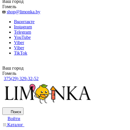
Ваш город
Гомель
shop@limonka.by
Вконтакте
Instagram
Telegram
YouTube
Viber
Viber
TikTok
Ваш город
Гомель
375(29) 329-32-52
Поиск
Войти
Каталог