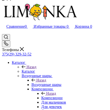
Сравнение
0
Избранные товары
0
Корзина
0
Телефоны
375(29) 329-32-52
Каталог
Назад
Каталог
Воздушные шары
Назад
Воздушные шары
Композиции
Назад
Композиции
Для мальчиков
Для девочек