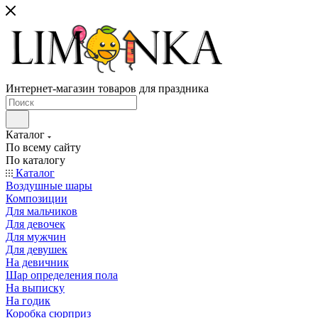
Интернет-магазин товаров для праздника
Каталог
По всему сайту
По каталогу
Каталог
Воздушные шары
Композиции
Для мальчиков
Для девочек
Для мужчин
Для девушек
На девичник
Шар определения пола
На выписку
На годик
Коробка сюрприз