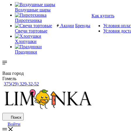
Воздушные шары
Как купить
Пиротехника
Акции
Бренды
Условия опла
Свечи тортовые
Условия дост
Хлопушки
Праздники
Ваш город
Гомель
375(29) 329-32-52
Поиск
Войти