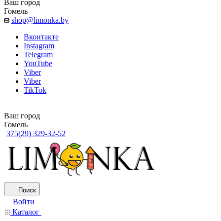
Ваш город
Гомель
shop@limonka.by
Вконтакте
Instagram
Telegram
YouTube
Viber
Viber
TikTok
Ваш город
Гомель
375(29) 329-32-52
Поиск
Войти
Каталог