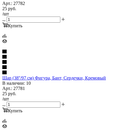
Арт.: 27782
25
руб.
/шт
Купить
Шар (38''/97 см) Фигура, Бант, Сердечки, Кремовый
В наличии: 10
Арт.: 27781
25
руб.
/шт
Купить