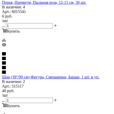
Перья, Премиум, Пыльная роза, 12-15 см, 30 шт.
В наличии: 4
Арт.: 6015541
6
руб.
/шт
Купить
Шар (39''/99 см) Фигура, Смешарики, Бараш, 1 шт. в уп.
В наличии: 2
Арт.: 515117
40
руб.
/шт
Купить