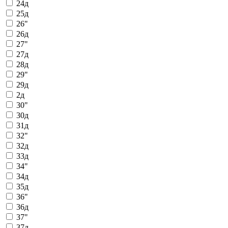
24д
25д
26"
26д
27"
27д
28д
29"
29д
2д
30"
30д
31д
32"
32д
33д
34"
34д
35д
36"
36д
37"
37д