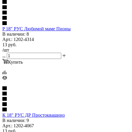
P 18" РУС Любимой маме Пионы
В наличии: 8
Арт.: 1202-4314
13
руб.
/шт
Купить
К 18" РУС ДР Простоквашино
В наличии: 9
Арт.: 1202-4067
13
руб.