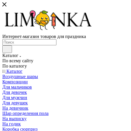
Интернет-магазин товаров для праздника
Каталог
По всему сайту
По каталогу
Каталог
Воздушные шары
Композиции
Для мальчиков
Для девочек
Для мужчин
Для девушек
На девичник
Шар определения пола
На выписку
На годик
Коробка сюрприз