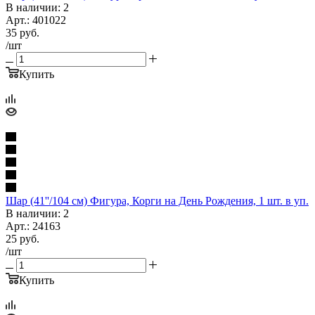
В наличии: 2
Арт.: 401022
35
руб.
/шт
Купить
Шар (41''/104 см) Фигура, Корги на День Рождения, 1 шт. в уп.
В наличии: 2
Арт.: 24163
25
руб.
/шт
Купить