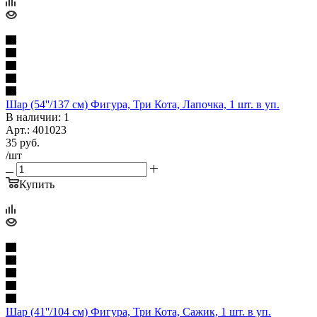
Шар (54''/137 см) Фигура, Три Кота, Лапочка, 1 шт. в уп.
В наличии: 1
Арт.: 401023
35
руб.
/шт
Купить
Шар (41''/104 см) Фигура, Три Кота, Сажик, 1 шт. в уп.