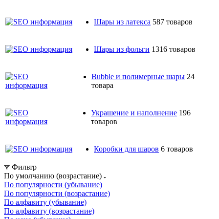
Шары из латекса
587 товаров
Шары из фольги
1316 товаров
Bubble и полимерные шары
24
товара
Украшение и наполнение
196
товаров
Коробки для шаров
6 товаров
Фильтр
По умолчанию (возрастание)
По популярности (убывание)
По популярности (возрастание)
По алфавиту (убывание)
По алфавиту (возрастание)