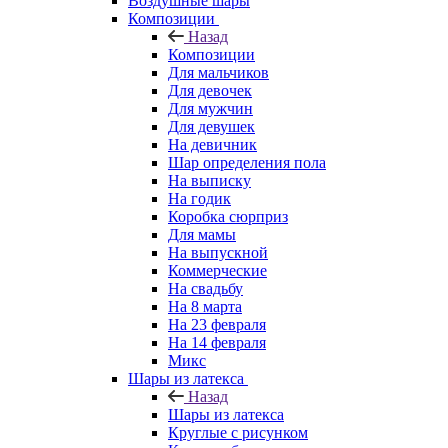
Воздушные шары
Композиции
Назад
Композиции
Для мальчиков
Для девочек
Для мужчин
Для девушек
На девичник
Шар определения пола
На выписку
На годик
Коробка сюрприз
Для мамы
На выпускной
Коммерческие
На свадьбу
На 8 марта
На 23 февраля
На 14 февраля
Микс
Шары из латекса
Назад
Шары из латекса
Круглые с рисунком