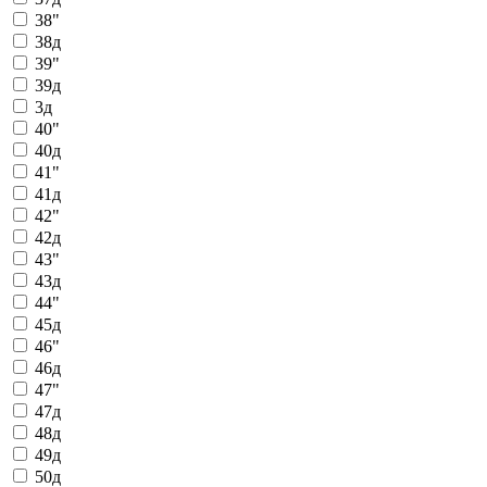
38"
38д
39"
39д
3д
40"
40д
41"
41д
42"
42д
43"
43д
44"
45д
46"
46д
47"
47д
48д
49д
50д