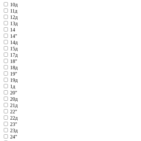
10д
11д
12д
13д
14
14"
14д
15д
17д
18"
18д
19"
19д
1д
20"
20д
21д
22"
22д
23"
23д
24"