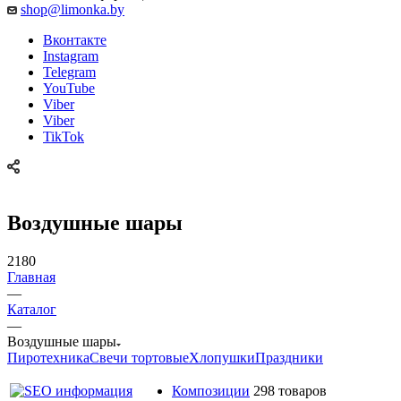
shop@limonka.by
Вконтакте
Instagram
Telegram
YouTube
Viber
Viber
TikTok
Воздушные шары
2180
Главная
—
Каталог
—
Воздушные шары
Пиротехника
Свечи тортовые
Хлопушки
Праздники
Композиции
298 товаров