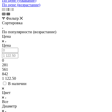
По цене (убывание)
По цене (возрастание)
Фильтр
Сортировка
По популярности (возрастание)
Цена
Цена
0
281
561
842
1 122.50
В наличии
Цвет
Все
Диаметр