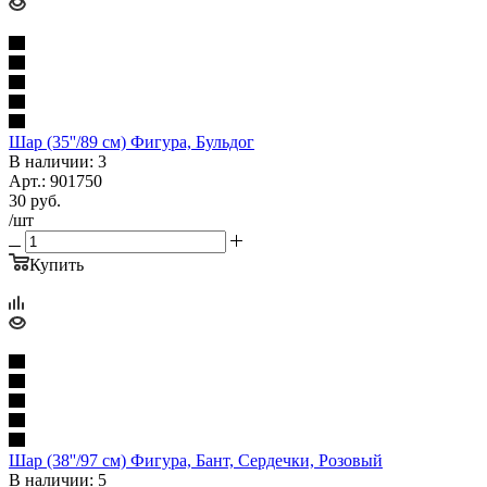
Шар (35''/89 см) Фигура, Бульдог
В наличии: 3
Арт.: 901750
30
руб.
/шт
Купить
Шар (38''/97 см) Фигура, Бант, Сердечки, Розовый
В наличии: 5