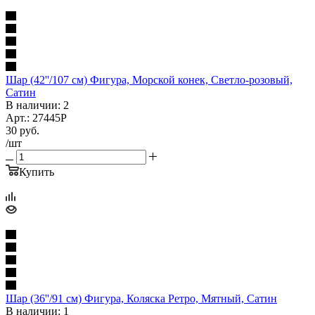
Шар (42''/107 см) Фигура, Морской конек, Светло-розовый,
Сатин
В наличии: 2
Арт.: 27445P
30
руб.
/шт
Купить
Шар (36''/91 см) Фигура, Коляска Ретро, Мятный, Сатин
В наличии: 1