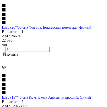
Шар (26''/66 см) Фигура, Боксерская перчатка, Черный
В наличии: 1
Арт.: 26694
22
руб.
/шт
Купить
Шар (18''/46 см) Круг, Ежик Аниме читающий, Синий
В наличии: 5
Арт.: 1202-3900