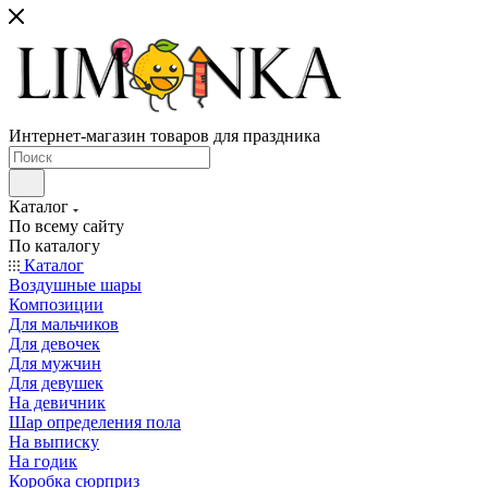
Интернет-магазин товаров для праздника
Каталог
По всему сайту
По каталогу
Каталог
Воздушные шары
Композиции
Для мальчиков
Для девочек
Для мужчин
Для девушек
На девичник
Шар определения пола
На выписку
На годик
Коробка сюрприз