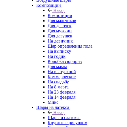
Воздушные шары
Композиции
Назад
Композиции
Для мальчиков
Для девочек
Для мужчин
Для девушек
На девичник
Шар определения пола
На выписку
На годик
Коробка сюрприз
Для мамы
На выпускной
Коммерческие
На свадьбу
На 8 марта
На 23 февраля
На 14 февраля
Микс
Шары из латекса
Назад
Шары из латекса
Круглые с рисунком