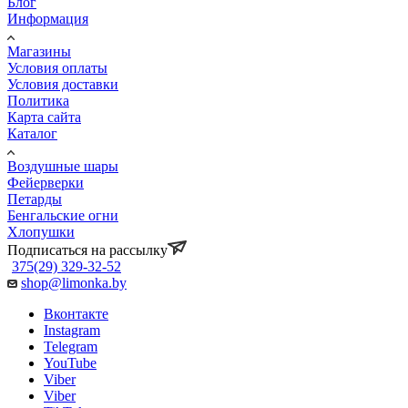
Блог
Информация
Магазины
Условия оплаты
Условия доставки
Политика
Карта сайта
Каталог
Воздушные шары
Фейерверки
Петарды
Бенгальские огни
Хлопушки
Подписаться на рассылку
375(29) 329-32-52
shop@limonka.by
Вконтакте
Instagram
Telegram
YouTube
Viber
Viber