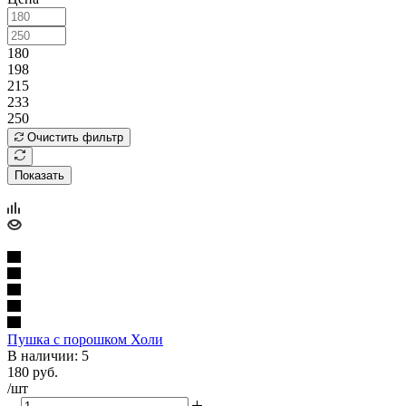
180
198
215
233
250
Очистить фильтр
Показать
Пушка с порошком Холи
В наличии: 5
180
руб.
/шт