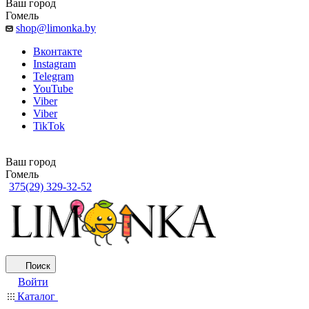
Ваш город
Гомель
shop@limonka.by
Вконтакте
Instagram
Telegram
YouTube
Viber
Viber
TikTok
Ваш город
Гомель
375(29) 329-32-52
Поиск
Войти
Каталог