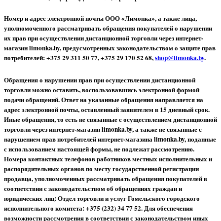
Номер и адрес электронной почты ООО «Лимонка», а также лица,
уполномоченного рассматривать обращения покупателей о нарушении
их прав при осуществлении дистанционной торговли через интернет-
магазин limonka.by, предусмотренных законодательством о защите прав
потребителей: +375 29 311 50 77, +375 29 170 52 68,
shop@limonka.by
.
Обращения о нарушении прав при осуществлении дистанционной
торговли можно оставить, воспользовавшись электронной формой
подачи обращений. Ответ на указанные обращения направляется на
адрес электронной почты, оставленный заявителем в 15 дневный срок.
Иные обращения, то есть не связанные с осуществлением дистанционной
торговли через интернет-магазин limonka.by, а также не связанные с
нарушением прав потребителей интернет-магазина limonka.by, поданные
с использованием настоящей формы, не подлежат рассмотрению.
Номера контактных телефонов работников местных исполнительных и
распорядительных органов по месту государственной регистрации
продавца, уполномоченных рассматривать обращения покупателей в
соответствии с законодательством об обращениях граждан и
юридических лиц: Отдел торговли и услуг Гомельского городского
исполнительного комитета: +375 (232) 34 77 52.
Для обеспечения
возможности рассмотрения в соответствии с законодательством иных