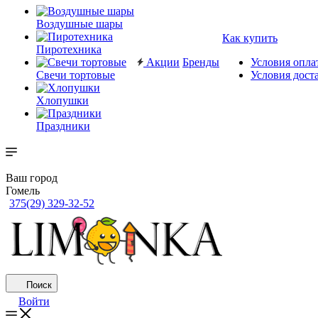
Воздушные шары
Как купить
Пиротехника
Акции
Бренды
Условия опла
Свечи тортовые
Условия дост
Хлопушки
Праздники
Ваш город
Гомель
375(29) 329-32-52
Поиск
Войти