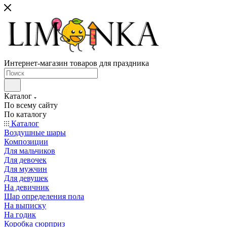
Интернет-магазин товаров для праздника
Каталог
По всему сайту
По каталогу
Каталог
Воздушные шары
Композиции
Для мальчиков
Для девочек
Для мужчин
Для девушек
На девичник
Шар определения пола
На выписку
На годик
Коробка сюрприз