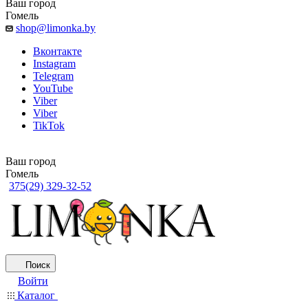
Ваш город
Гомель
shop@limonka.by
Вконтакте
Instagram
Telegram
YouTube
Viber
Viber
TikTok
Ваш город
Гомель
375(29) 329-32-52
Поиск
Войти
Каталог