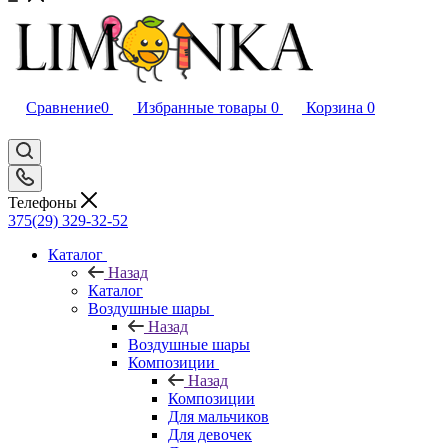
Сравнение
0
Избранные товары
0
Корзина
0
Телефоны
375(29) 329-32-52
Каталог
Назад
Каталог
Воздушные шары
Назад
Воздушные шары
Композиции
Назад
Композиции
Для мальчиков
Для девочек