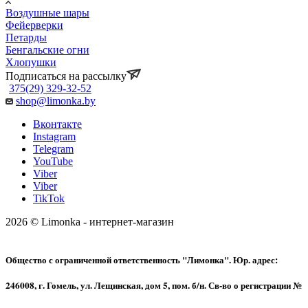
Воздушные шары
Фейерверки
Петарды
Бенгальские огни
Хлопушки
Подписаться на рассылку
375(29) 329-32-52
shop@limonka.by
Вконтакте
Instagram
Telegram
YouTube
Viber
Viber
TikTok
2026 © Limonka - интернет-магазин
Общество с ограниченной ответственность "Лимонка". Юр. адрес:
246008, г. Гомель, ул. Лещинская, дом 5, пом. б/н. Св-во о регистрации №