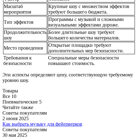
Масштаб
Крупные шоу с множеством эффектов
мероприятия
требуют большего бюджета.
Программы с музыкой и сложными
Тип эффектов
визуальными эффектами дороже.
Продолжительность
Более длительные шоу требуют
шоу
большего количества материалов.
Открытые площадки требуют
Место проведения
дополнительных мер безопасности.
Требования к
Специальные меры безопасности
безопасности
повышают стоимость.
Эти аспекты определяют цену, соответствующую требуемому
уровню шоу.
Товары
Все
10
Пневматические
5
Читайте также
Советы покупателям
2 июня 2025
Как выбрать музыку для фейерверков
Советы покупателям
30 мая 2025