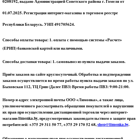
0208192, выдано Администрацией Советского района г. Гомеля от
01.07.2025. Регистрация интернет-магазина в торговом реестре
Республики Беларусь. УНП 491705624.
Способы оплаты товара: 1. оплата с помощью системы «Расчет»
(ЕРИП) банковской картой или наличными.
Способы доставки товара: 1. самовывоз из пункта выдачи заказов.
Приём заказов на сайте круглосуточный. Обработка и подтверждения
заказов осуществляется во время работы пункта выдачи заказов по ул.
Быховская 112, ТЦ Грин (Далее ПВЗ) Время работы ПВЗ: 9:00-21:00.
Номер и адрес электронной почты ООО «Лимонка», а также лица,
уполномоченного рассматривать обращения покупателей о нарушении
их прав при осуществлении дистанционной торговли через интернет-
магазин limonka.by, предусмотренных законодательством о защите прав
потребителей: +375 29 311 50 77, +375 29 170 52 68,
shop@limonka.by
.
Обращения о нарушении прав при осуществлении дистанционной