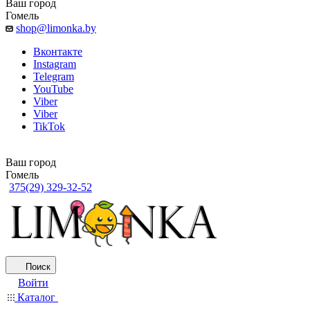
Ваш город
Гомель
shop@limonka.by
Вконтакте
Instagram
Telegram
YouTube
Viber
Viber
TikTok
Ваш город
Гомель
375(29) 329-32-52
Поиск
Войти
Каталог