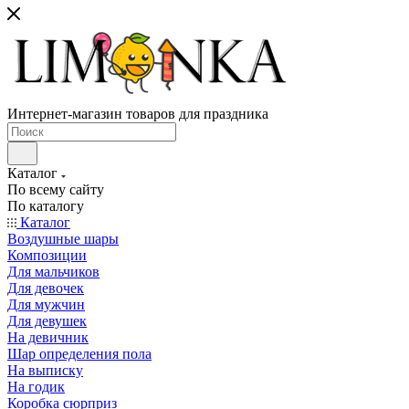
Интернет-магазин товаров для праздника
Каталог
По всему сайту
По каталогу
Каталог
Воздушные шары
Композиции
Для мальчиков
Для девочек
Для мужчин
Для девушек
На девичник
Шар определения пола
На выписку
На годик
Коробка сюрприз