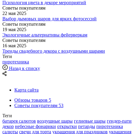
Психология цвета в декоре мероприятий
Советы покупателям
22 мая 2025
Выбор дымовых шаров для ярких фотосессий
Советы покупателям
19 мая 2025
Экологичные альтернативы фейерверкам
Советы покупателям
16 мая 2025
Тренды свадебного декора с воздушными шарами
Теги
пиротехника
Назад к списку
Карта сайта
Обзоры товаров
5
Советы покупателям
53
Теги
батарея салютов
воздушные шары
гелиевые шары
гендер-пати
декор
небесные фонарики
открытки
петарды
пиротехника
салюты
свечи для торта
украшения для праздников
украшения