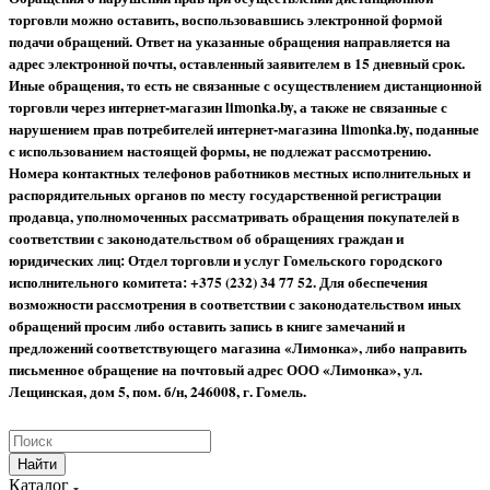
торговли можно оставить, воспользовавшись электронной формой
подачи обращений. Ответ на указанные обращения направляется на
адрес электронной почты, оставленный заявителем в 15 дневный срок.
Иные обращения, то есть не связанные с осуществлением дистанционной
торговли через интернет-магазин limonka.by, а также не связанные с
нарушением прав потребителей интернет-магазина limonka.by, поданные
с использованием настоящей формы, не подлежат рассмотрению.
Номера контактных телефонов работников местных исполнительных и
распорядительных органов по месту государственной регистрации
продавца, уполномоченных рассматривать обращения покупателей в
соответствии с законодательством об обращениях граждан и
юридических лиц: Отдел торговли и услуг Гомельского городского
исполнительного комитета: +375 (232) 34 77 52.
Для обеспечения
возможности рассмотрения в соответствии с законодательством иных
обращений просим либо оставить запись в книге замечаний и
предложений соответствующего магазина «Лимонка», либо направить
письменное обращение на почтовый адрес ООО «Лимонка», ул.
Лещинская, дом 5, пом. б/н, 246008, г. Гомель.
Найти
Каталог