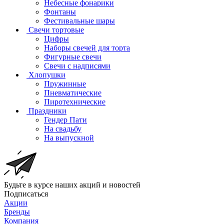
Небесные фонарики
Фонтаны
Фестивальные шары
Свечи тортовые
Цифры
Наборы свечей для торта
Фигурные свечи
Свечи с надписями
Хлопушки
Пружинные
Пневматические
Пиротехнические
Праздники
Гендер Пати
На свадьбу
На выпускной
Будьте в курсе наших акций и новостей
Подписаться
Акции
Бренды
Компания