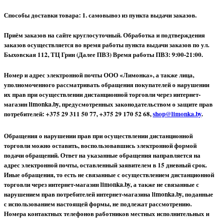
Способы доставки товара: 1. самовывоз из пункта выдачи заказов.
Приём заказов на сайте круглосуточный. Обработка и подтверждения
заказов осуществляется во время работы пункта выдачи заказов по ул.
Быховская 112, ТЦ Грин (Далее ПВЗ) Время работы ПВЗ: 9:00-21:00.
Номер и адрес электронной почты ООО «Лимонка», а также лица,
уполномоченного рассматривать обращения покупателей о нарушении
их прав при осуществлении дистанционной торговли через интернет-
магазин limonka.by, предусмотренных законодательством о защите прав
потребителей: +375 29 311 50 77, +375 29 170 52 68,
shop@limonka.by
.
Обращения о нарушении прав при осуществлении дистанционной
торговли можно оставить, воспользовавшись электронной формой
подачи обращений. Ответ на указанные обращения направляется на
адрес электронной почты, оставленный заявителем в 15 дневный срок.
Иные обращения, то есть не связанные с осуществлением дистанционной
торговли через интернет-магазин limonka.by, а также не связанные с
нарушением прав потребителей интернет-магазина limonka.by, поданные
с использованием настоящей формы, не подлежат рассмотрению.
Номера контактных телефонов работников местных исполнительных и