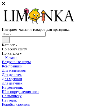
Интернет-магазин товаров для праздника
Каталог
По всему сайту
По каталогу
Каталог
Воздушные шары
Композиции
Для мальчиков
Для девочек
Для мужчин
Для девушек
На девичник
Шар определения пола
На выписку
На годик
Коробка сюрприз