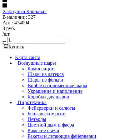
Хлопушка Карнавал
В наличии: 327
Арт.: 474094
3
руб.
/шт
Купить
Карта сайта
Воздушные шары
Композиции
Шары из латекса
Шары из фольги
Bubble и полимерные шары
Украшение и наполнение
Коробки для шаров
Пиротехника
Фейерверки и салюты
Бенгальские огни
Петарды
Цветной дым и фаера
Римские свечи
Ракеты и летающие фейерверки