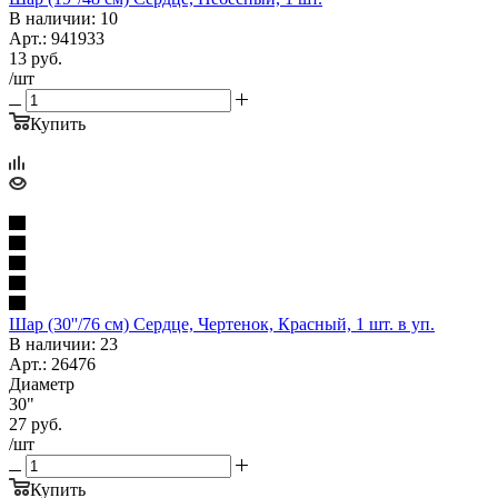
В наличии: 10
Арт.: 941933
13
руб.
/шт
Купить
Шар (30''/76 см) Сердце, Чертенок, Красный, 1 шт. в уп.
В наличии: 23
Арт.: 26476
Диаметр
30"
27
руб.
/шт
Купить