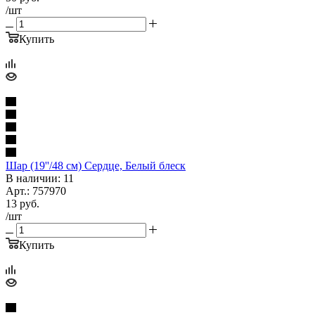
/шт
Купить
Шар (19''/48 см) Сердце, Белый блеск
В наличии: 11
Арт.: 757970
13
руб.
/шт
Купить