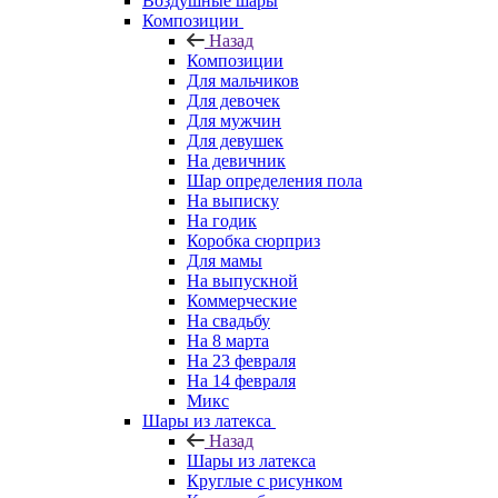
Воздушные шары
Композиции
Назад
Композиции
Для мальчиков
Для девочек
Для мужчин
Для девушек
На девичник
Шар определения пола
На выписку
На годик
Коробка сюрприз
Для мамы
На выпускной
Коммерческие
На свадьбу
На 8 марта
На 23 февраля
На 14 февраля
Микс
Шары из латекса
Назад
Шары из латекса
Круглые с рисунком