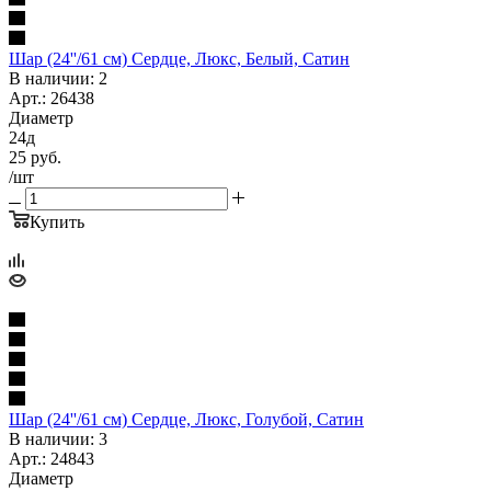
Шар (24''/61 см) Сердце, Люкс, Белый, Сатин
В наличии: 2
Арт.: 26438
Диаметр
24д
25
руб.
/шт
Купить
Шар (24''/61 см) Сердце, Люкс, Голубой, Сатин
В наличии: 3
Арт.: 24843
Диаметр