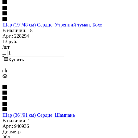
Шар (19''/48 см) Сердце, Утренний туман, Бохо
В наличии: 18
Арт.: 228294
13
руб.
/шт
Купить
Шар (36''/91 см) Сердце, Шампань
В наличии: 1
Арт.: 940936
Диаметр
36д