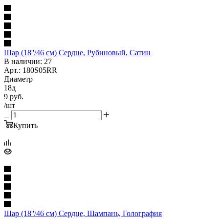
Шар (18''/46 см) Сердце, Рубиновый, Сатин
В наличии: 27
Арт.: 180S05RR
Диаметр
18д
9
руб.
/шт
Купить
Шар (18''/46 см) Сердце, Шампань, Голография