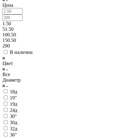
Цена
1.50
51.50
100.50
150.50
200
В наличии
Цвет
Все
Диаметр
18д
19"
19д
24д
30"
30д
32д
36"