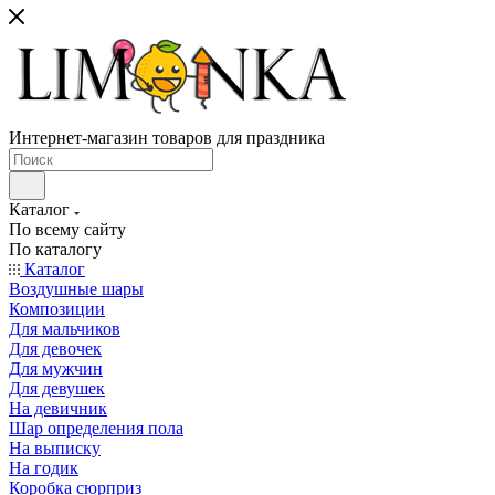
Интернет-магазин товаров для праздника
Каталог
По всему сайту
По каталогу
Каталог
Воздушные шары
Композиции
Для мальчиков
Для девочек
Для мужчин
Для девушек
На девичник
Шар определения пола
На выписку
На годик
Коробка сюрприз