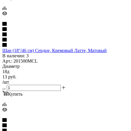
Шар (18''/46 см) Сердце, Кремовый Латте, Матовый
В наличии: 3
Арт.: 201500MCL
Диаметр
18д
13
руб.
/шт
Купить