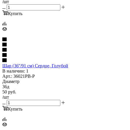
/шт
Купить
Шар (36''/91 см) Сердце, Голубой
В наличии: 1
Арт.: 36021PB-P
Диаметр
36д
50
руб.
/шт
Купить