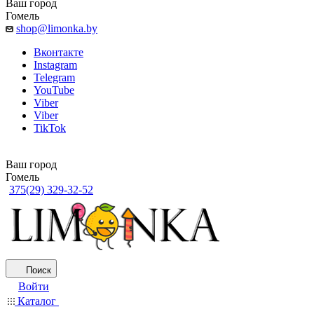
Ваш город
Гомель
shop@limonka.by
Вконтакте
Instagram
Telegram
YouTube
Viber
Viber
TikTok
Ваш город
Гомель
375(29) 329-32-52
Поиск
Войти
Каталог