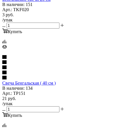
В наличии: 151
Арт.: TKF020
3
руб.
/упак
Купить
Свеча Бенгальская ( 40 см )
В наличии: 134
Арт.: TP151
21
руб.
/упак
Купить