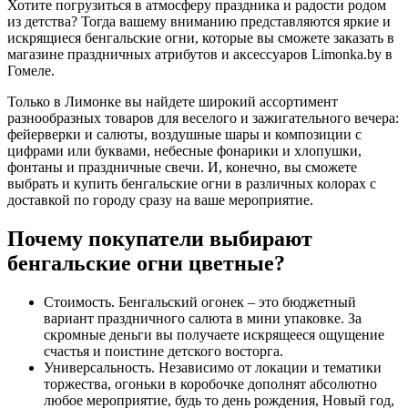
Хотите погрузиться в атмосферу праздника и радости родом
из детства? Тогда вашему вниманию представляются яркие и
искрящиеся бенгальские огни, которые вы сможете заказать в
магазине праздничных атрибутов и аксессуаров Limonka.by в
Гомеле.
Только в Лимонке вы найдете широкий ассортимент
разнообразных товаров для веселого и зажигательного вечера:
фейерверки и салюты, воздушные шары и композиции с
цифрами или буквами, небесные фонарики и хлопушки,
фонтаны и праздничные свечи. И, конечно, вы сможете
выбрать и купить бенгальские огни в различных колорах с
доставкой по городу сразу на ваше мероприятие.
Почему покупатели выбирают
бенгальские огни цветные?
Стоимость. Бенгальский огонек – это бюджетный
вариант праздничного салюта в мини упаковке. За
скромные деньги вы получаете искрящееся ощущение
счастья и поистине детского восторга.
Универсальность. Независимо от локации и тематики
торжества, огоньки в коробочке дополнят абсолютно
любое мероприятие, будь то день рождения, Новый год,