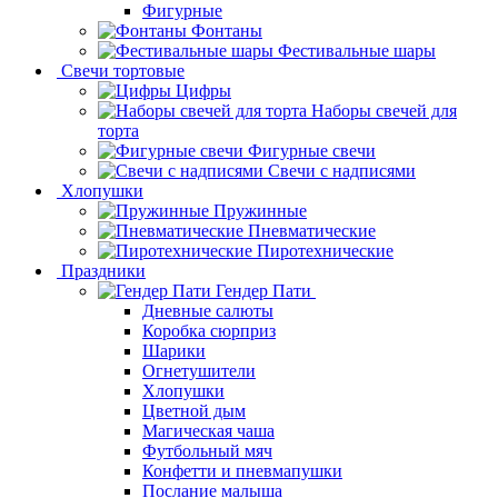
Фигурные
Фонтаны
Фестивальные шары
Свечи тортовые
Цифры
Наборы свечей для
торта
Фигурные свечи
Свечи с надписями
Хлопушки
Пружинные
Пневматические
Пиротехнические
Праздники
Гендер Пати
Дневные салюты
Коробка сюрприз
Шарики
Огнетушители
Хлопушки
Цветной дым
Магическая чаша
Футбольный мяч
Конфетти и пневмапушки
Послание малыша