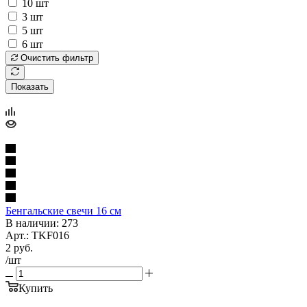
10 шт
3 шт
5 шт
6 шт
Очистить фильтр
Показать
Бенгальские свечи 16 см
В наличии: 273
Арт.: TKF016
2
руб.
/шт
Купить