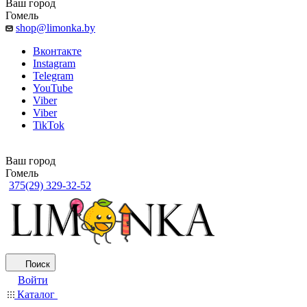
Ваш город
Гомель
shop@limonka.by
Вконтакте
Instagram
Telegram
YouTube
Viber
Viber
TikTok
Ваш город
Гомель
375(29) 329-32-52
Поиск
Войти
Каталог