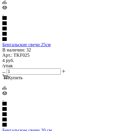
Бенгальские свечи 25см
В наличии: 32
Арт.: TKF025
4
руб.
/упак
Купить
Бенгальские свечи 20 см