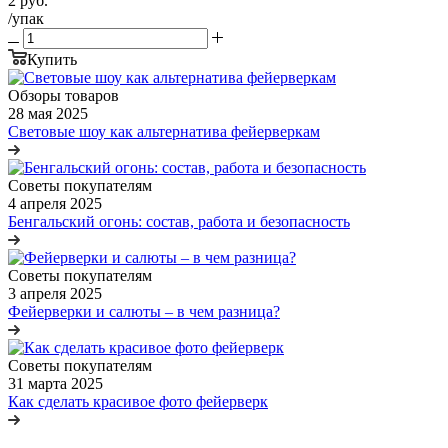
2
руб.
/упак
Купить
Обзоры товаров
28 мая 2025
Световые шоу как альтернатива фейерверкам
Советы покупателям
4 апреля 2025
Бенгальский огонь: состав, работа и безопасность
Советы покупателям
3 апреля 2025
Фейерверки и салюты – в чем разница?
Советы покупателям
31 марта 2025
Как сделать красивое фото фейерверк