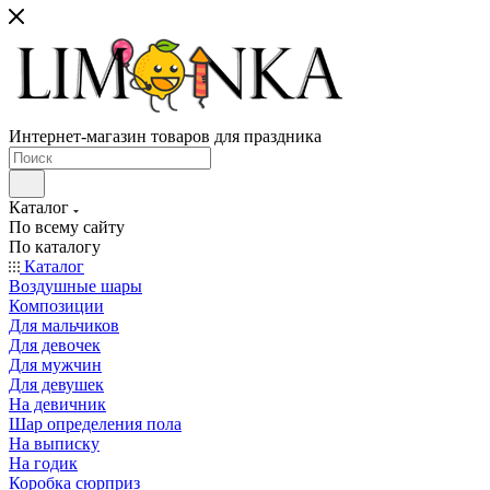
Интернет-магазин товаров для праздника
Каталог
По всему сайту
По каталогу
Каталог
Воздушные шары
Композиции
Для мальчиков
Для девочек
Для мужчин
Для девушек
На девичник
Шар определения пола
На выписку
На годик
Коробка сюрприз