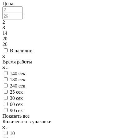
Цена
2
8
14
20
26
В наличии
Время работы
140 сек
180 сек
240 сек
25 сек
30 сек
60 сек
90 сек
Показать все
Количество в упаковке
10