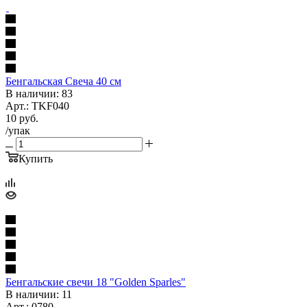
Бенгальская Свеча 40 см
В наличии: 83
Арт.: TKF040
10
руб.
/упак
Купить
Бенгальские свечи 18 "Golden Sparles"
В наличии: 11
Арт.: 0780