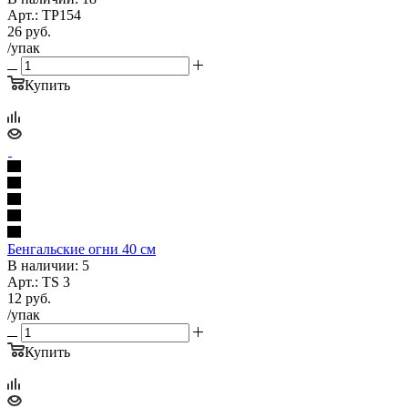
Арт.: TP154
26
руб.
/упак
Купить
Бенгальские огни 40 см
В наличии: 5
Арт.: TS 3
12
руб.
/упак
Купить