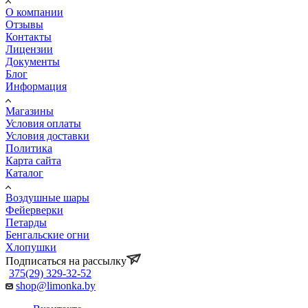
О компании
Отзывы
Контакты
Лицензии
Документы
Блог
Информация
Магазины
Условия оплаты
Условия доставки
Политика
Карта сайта
Каталог
Воздушные шары
Фейерверки
Петарды
Бенгальские огни
Хлопушки
Подписаться на рассылку
375(29) 329-32-52
shop@limonka.by