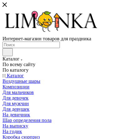
Интернет-магазин товаров для праздника
Каталог
По всему сайту
По каталогу
Каталог
Воздушные шары
Композиции
Для мальчиков
Для девочек
Для мужчин
Для девушек
На девичник
Шар определения пола
На выписку
На годик
Коробка сюрприз