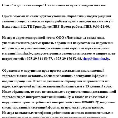
Способы доставки товара: 1. самовывоз из пункта выдачи заказов.
Приём заказов на сайте круглосуточный. Обработка и подтверждения
заказов осуществляется во время работы пункта выдачи заказов по ул.
Быховская 112, ТЦ Грин (Далее ПВЗ) Время работы ПВЗ: 9:00-21:00.
Номер и адрес электронной почты ООО «Лимонка», а также лица,
уполномоченного рассматривать обращения покупателей о нарушении
их прав при осуществлении дистанционной торговли через интернет-
магазин limonka.by, предусмотренных законодательством о защите прав
потребителей: +375 29 311 50 77, +375 29 170 52 68,
shop@limonka.by
.
Обращения о нарушении прав при осуществлении дистанционной
торговли можно оставить, воспользовавшись электронной формой
подачи обращений. Ответ на указанные обращения направляется на
адрес электронной почты, оставленный заявителем в 15 дневный срок.
Иные обращения, то есть не связанные с осуществлением дистанционной
торговли через интернет-магазин limonka.by, а также не связанные с
нарушением прав потребителей интернет-магазина limonka.by, поданные
с использованием настоящей формы, не подлежат рассмотрению.
Номера контактных телефонов работников местных исполнительных и
распорядительных органов по месту государственной регистрации