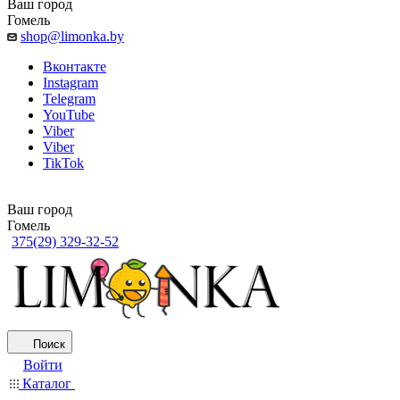
Ваш город
Гомель
shop@limonka.by
Вконтакте
Instagram
Telegram
YouTube
Viber
Viber
TikTok
Ваш город
Гомель
375(29) 329-32-52
Поиск
Войти
Каталог