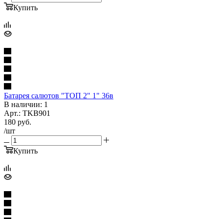
Купить
Батарея салютов "ТОП 2" 1" 36в
В наличии: 1
Арт.: TKB901
180
руб.
/шт
Купить