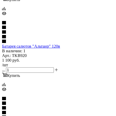
Батарея салютов "Альтаир" 120в
В наличии: 1
Арт.: TKB920
1 100
руб.
/шт
Купить