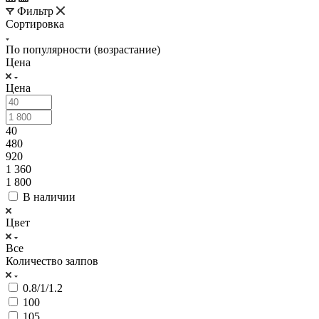
Фильтр
Сортировка
По популярности (возрастание)
Цена
Цена
40
480
920
1 360
1 800
В наличии
Цвет
Все
Количество залпов
0.8/1/1.2
100
105