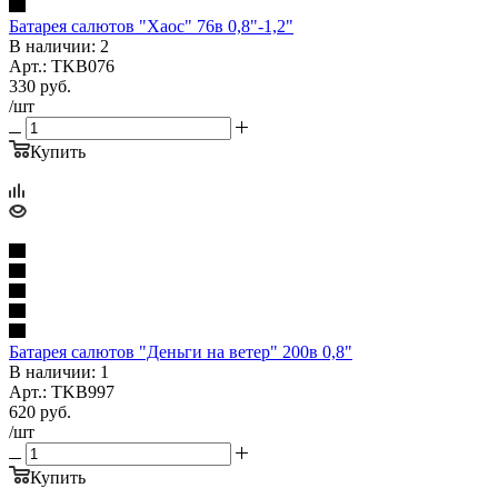
Батарея салютов "Хаос" 76в 0,8"-1,2"
В наличии: 2
Арт.: TKB076
330
руб.
/шт
Купить
Батарея салютов "Деньги на ветер" 200в 0,8"
В наличии: 1
Арт.: TKB997
620
руб.
/шт
Купить