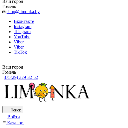
Ваш город
Гомель
shop@limonka.by
Вконтакте
Instagram
Telegram
YouTube
Viber
Viber
TikTok
Ваш город
Гомель
375(29) 329-32-52
Поиск
Войти
Каталог