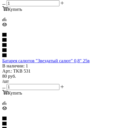
Купить
Батарея салютов "Звездатый салют" 0,8" 25в
В наличии: 1
Арт.: TKB 531
80
руб.
/шт
Купить