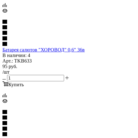
Батарея салютов "ХОРОВОД" 0,6" 36в
В наличии: 4
Арт.: TKB633
95
руб.
/шт
Купить