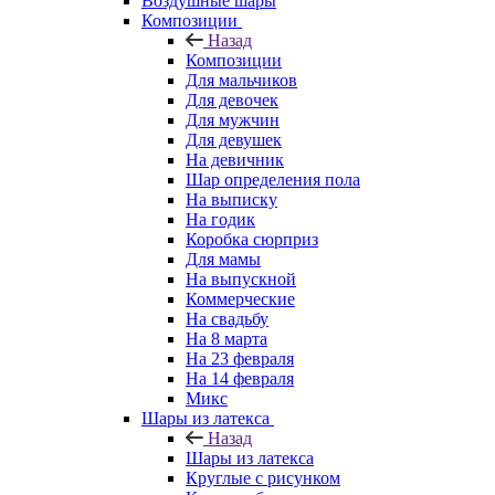
Воздушные шары
Композиции
Назад
Композиции
Для мальчиков
Для девочек
Для мужчин
Для девушек
На девичник
Шар определения пола
На выписку
На годик
Коробка сюрприз
Для мамы
На выпускной
Коммерческие
На свадьбу
На 8 марта
На 23 февраля
На 14 февраля
Микс
Шары из латекса
Назад
Шары из латекса
Круглые с рисунком