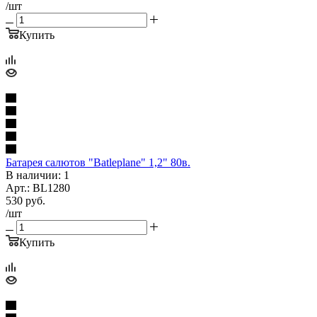
/шт
Купить
Батарея салютов "Batleplane" 1,2" 80в.
В наличии: 1
Арт.: BL1280
530
руб.
/шт
Купить