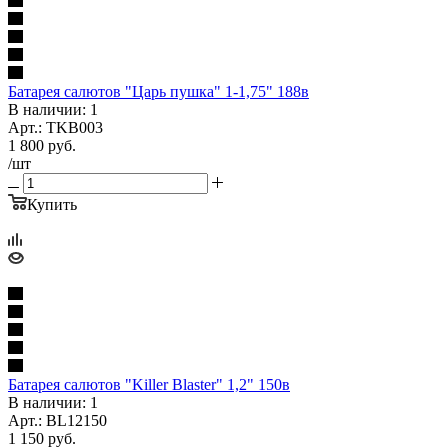
Батарея салютов "Царь пушка" 1-1,75" 188в
В наличии: 1
Арт.: TKB003
1 800
руб.
/шт
Купить
Батарея салютов "Killer Blaster" 1,2" 150в
В наличии: 1
Арт.: BL12150
1 150
руб.