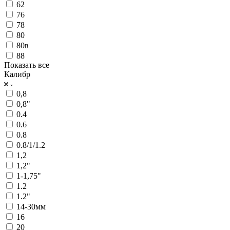
62
76
78
80
80в
88
Показать все
Калибр
0,8
0,8"
0.4
0.6
0.8
0.8/1/1.2
1,2
1,2"
1-1,75"
1.2
1.2"
14-30мм
16
20