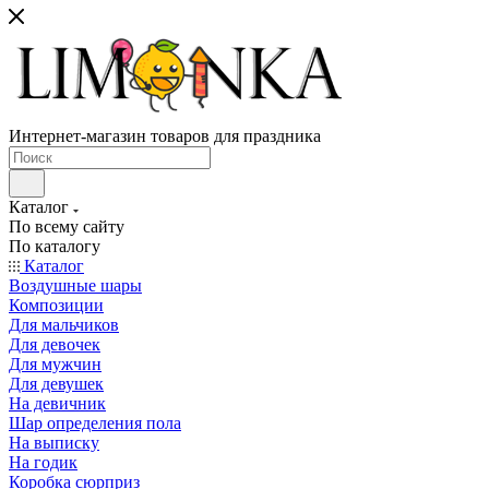
Интернет-магазин товаров для праздника
Каталог
По всему сайту
По каталогу
Каталог
Воздушные шары
Композиции
Для мальчиков
Для девочек
Для мужчин
Для девушек
На девичник
Шар определения пола
На выписку
На годик
Коробка сюрприз