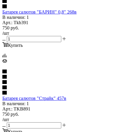
Батарея салютов "БАРИН" 0,8" 268в
В наличии: 1
Арт.: Tkb391
750
руб.
/шт
Купить
Батарея салютов "Страйк" 457в
В наличии: 1
Арт.: TKB891
750
руб.
/шт
Купить