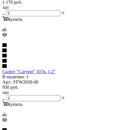
1 170
руб.
/шт
Купить
Салют "Сатурн" 107в. 1,2"
В наличии: 1
Арт.: FFW2030-49
950
руб.
/шт
Купить