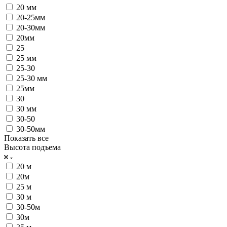
20 мм
20-25мм
20-30мм
20мм
25
25 мм
25-30
25-30 мм
25мм
30
30 мм
30-50
30-50мм
Показать все
Высота подъема
20 м
20м
25 м
30 м
30-50м
30м