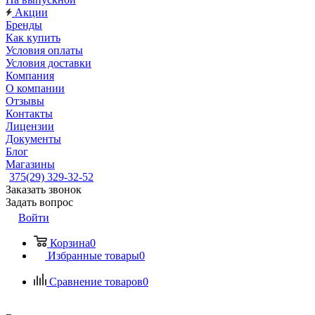
Акции
Бренды
Как купить
Условия оплаты
Условия доставки
Компания
О компании
Отзывы
Контакты
Лицензии
Документы
Блог
Магазины
375(29) 329-32-52
Заказать звонок
Задать вопрос
Войти
Корзина
0
Избранные товары
0
Сравнение товаров
0