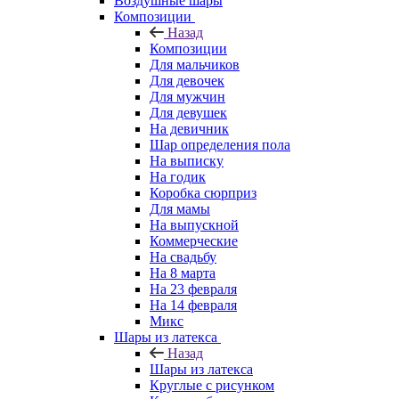
Воздушные шары
Композиции
Назад
Композиции
Для мальчиков
Для девочек
Для мужчин
Для девушек
На девичник
Шар определения пола
На выписку
На годик
Коробка сюрприз
Для мамы
На выпускной
Коммерческие
На свадьбу
На 8 марта
На 23 февраля
На 14 февраля
Микс
Шары из латекса
Назад
Шары из латекса
Круглые с рисунком