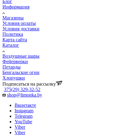
Блог
Информация
Магазины
Условия оплаты
Условия доставки
Политика
Карта сайта
Каталог
Воздушные шары
Фейерверки
Петарды
Бенгальские огни
Хлопушки
Подписаться на рассылку
375(29) 329-32-52
shop@limonka.by
Вконтакте
Instagram
Telegram
YouTube
Viber
Viber