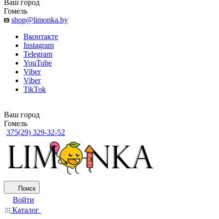
Ваш город
Гомель
shop@limonka.by
Вконтакте
Instagram
Telegram
YouTube
Viber
Viber
TikTok
Ваш город
Гомель
375(29) 329-32-52
Поиск
Войти
Каталог