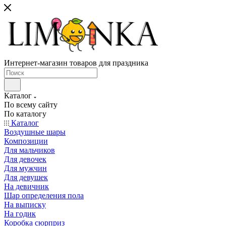
Интернет-магазин товаров для праздника
Каталог
По всему сайту
По каталогу
Каталог
Воздушные шары
Композиции
Для мальчиков
Для девочек
Для мужчин
Для девушек
На девичник
Шар определения пола
На выписку
На годик
Коробка сюрприз