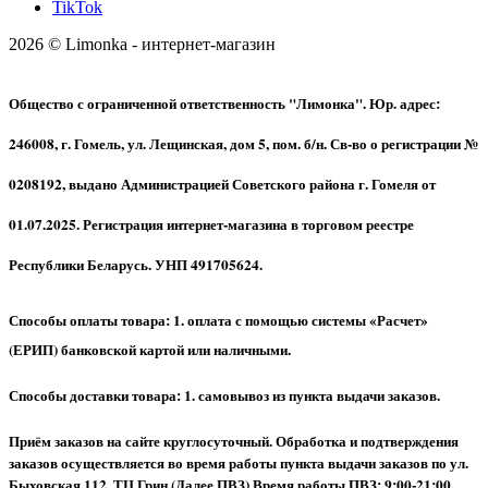
TikTok
2026 © Limonka - интернет-магазин
Общество с ограниченной ответственность "Лимонка". Юр. адрес:
246008, г. Гомель, ул. Лещинская, дом 5, пом. б/н. Св-во о регистрации №
0208192, выдано Администрацией Советского района г. Гомеля от
01.07.2025. Регистрация интернет-магазина в торговом реестре
Республики Беларусь. УНП 491705624.
Способы оплаты товара: 1. оплата с помощью системы «Расчет»
(ЕРИП) банковской картой или наличными.
Способы доставки товара: 1. самовывоз из пункта выдачи заказов.
Приём заказов на сайте круглосуточный. Обработка и подтверждения
заказов осуществляется во время работы пункта выдачи заказов по ул.
Быховская 112, ТЦ Грин (Далее ПВЗ) Время работы ПВЗ: 9:00-21:00.