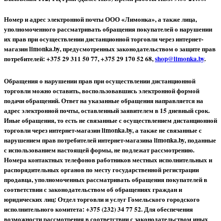
Номер и адрес электронной почты ООО «Лимонка», а также лица,
уполномоченного рассматривать обращения покупателей о нарушении
их прав при осуществлении дистанционной торговли через интернет-
магазин limonka.by, предусмотренных законодательством о защите прав
потребителей: +375 29 311 50 77, +375 29 170 52 68,
shop@limonka.by
.
Обращения о нарушении прав при осуществлении дистанционной
торговли можно оставить, воспользовавшись электронной формой
подачи обращений. Ответ на указанные обращения направляется на
адрес электронной почты, оставленный заявителем в 15 дневный срок.
Иные обращения, то есть не связанные с осуществлением дистанционной
торговли через интернет-магазин limonka.by, а также не связанные с
нарушением прав потребителей интернет-магазина limonka.by, поданные
с использованием настоящей формы, не подлежат рассмотрению.
Номера контактных телефонов работников местных исполнительных и
распорядительных органов по месту государственной регистрации
продавца, уполномоченных рассматривать обращения покупателей в
соответствии с законодательством об обращениях граждан и
юридических лиц: Отдел торговли и услуг Гомельского городского
исполнительного комитета: +375 (232) 34 77 52.
Для обеспечения
возможности рассмотрения в соответствии с законодательством иных