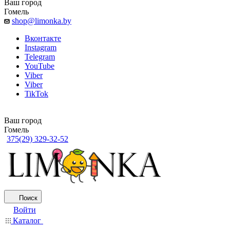
Ваш город
Гомель
shop@limonka.by
Вконтакте
Instagram
Telegram
YouTube
Viber
Viber
TikTok
Ваш город
Гомель
375(29) 329-32-52
Поиск
Войти
Каталог