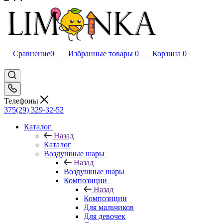
Сравнение
0
Избранные товары
0
Корзина
0
Телефоны
375(29) 329-32-52
Каталог
Назад
Каталог
Воздушные шары
Назад
Воздушные шары
Композиции
Назад
Композиции
Для мальчиков
Для девочек