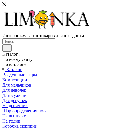
Интернет-магазин товаров для праздника
Каталог
По всему сайту
По каталогу
Каталог
Воздушные шары
Композиции
Для мальчиков
Для девочек
Для мужчин
Для девушек
На девичник
Шар определения пола
На выписку
На годик
Коробка сюрприз