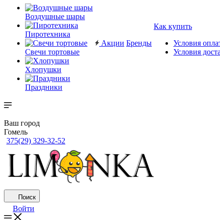
Воздушные шары
Как купить
Пиротехника
Акции
Бренды
Условия опла
Свечи тортовые
Условия дост
Хлопушки
Праздники
Ваш город
Гомель
375(29) 329-32-52
Поиск
Войти