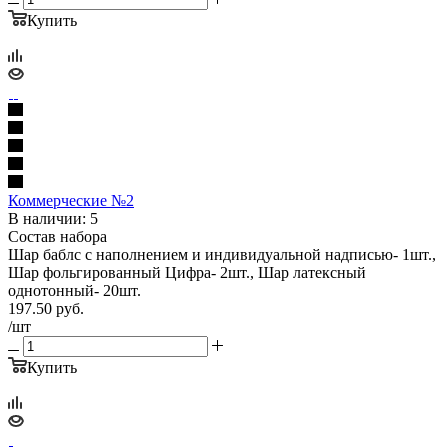
Купить
Коммерческие №2
В наличии: 5
Состав набора
Шар баблс с наполнением и индивидуальной надписью- 1шт.,
Шар фольгированный Цифра- 2шт., Шар латексный
однотонный- 20шт.
197.50
руб.
/шт
Купить