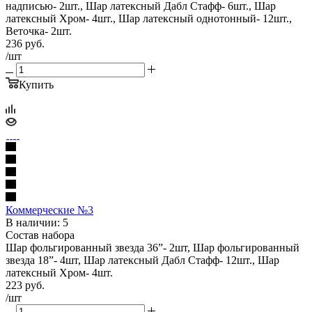
надписью- 2шт., Шар латексный Дабл Стафф- 6шт., Шар
латексный Хром- 4шт., Шар латексный однотонный- 12шт.,
Веточка- 2шт.
236
руб.
/шт
Купить
Коммерческие №3
В наличии: 5
Состав набора
Шар фольгированный звезда 36”- 2шт, Шар фольгированный
звезда 18”- 4шт, Шар латексный Дабл Стафф- 12шт., Шар
латексный Хром- 4шт.
223
руб.
/шт