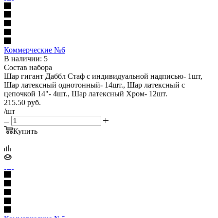
Коммерческие №6
В наличии: 5
Состав набора
Шар гигант Даббл Стаф с индивидуальной надписью- 1шт,
Шар латексный однотонный- 14шт., Шар латексный с
цепочкой 14"- 4шт., Шар латексный Хром- 12шт.
215.50
руб.
/шт
Купить