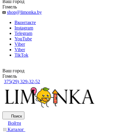
Ваш город
Гомель
shop@limonka.by
Вконтакте
Instagram
Telegram
YouTube
Viber
Viber
TikTok
Ваш город
Гомель
375(29) 329-32-52
Поиск
Войти
Каталог