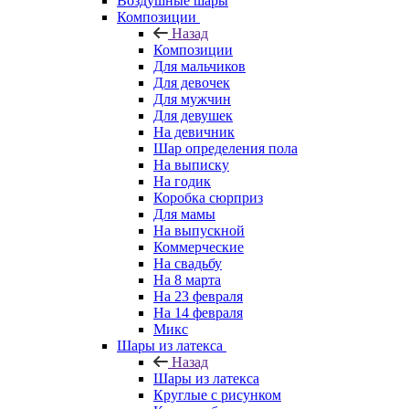
Воздушные шары
Композиции
Назад
Композиции
Для мальчиков
Для девочек
Для мужчин
Для девушек
На девичник
Шар определения пола
На выписку
На годик
Коробка сюрприз
Для мамы
На выпускной
Коммерческие
На свадьбу
На 8 марта
На 23 февраля
На 14 февраля
Микс
Шары из латекса
Назад
Шары из латекса
Круглые с рисунком