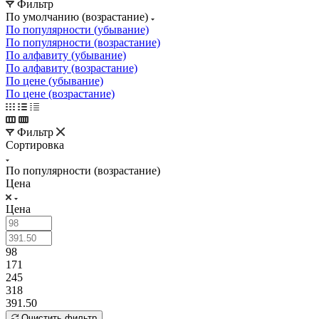
Фильтр
По умолчанию (возрастание)
По популярности (убывание)
По популярности (возрастание)
По алфавиту (убывание)
По алфавиту (возрастание)
По цене (убывание)
По цене (возрастание)
Фильтр
Сортировка
По популярности (возрастание)
Цена
Цена
98
171
245
318
391.50
Очистить фильтр