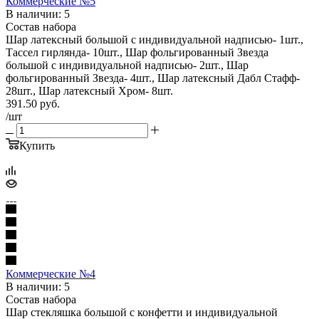
Коммерческие №5
В наличии: 5
Состав набора
Шар латексный большой с индивидуальной надписью- 1шт.,
Тассел гирлянда- 10шт., Шар фольгированный Звезда
большой с индивидуальной надписью- 2шт., Шар
фольгированный Звезда- 4шт., Шар латексный Дабл Стафф-
28шт., Шар латексный Хром- 8шт.
391.50
руб.
/шт
Купить
Коммерческие №4
В наличии: 5
Состав набора
Шар стекляшка большой с конфетти и индивидуальной