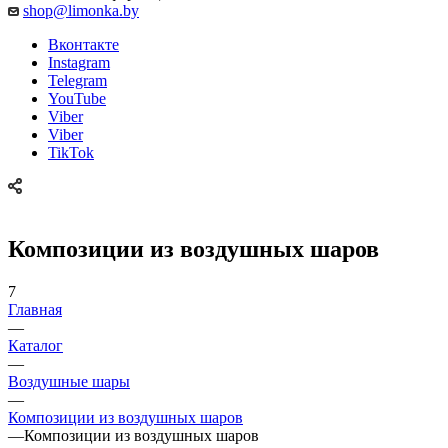
shop@limonka.by
Вконтакте
Instagram
Telegram
YouTube
Viber
Viber
TikTok
Композиции из воздушных шаров
7
Главная
—
Каталог
—
Воздушные шары
—
Композиции из воздушных шаров
—
Композиции из воздушных шаров