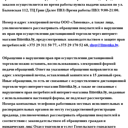
заказов осуществляется во время работы пункта выдачи заказов по ул.
Быховская 112, ТЦ Грин (Далее ПВЗ) Время работы ПВЗ: 9:00-21:00.
Номер и адрес электронной почты ООО «Лимонка», а также лица,
уполномоченного рассматривать обращения покупателей о нарушении
их прав при осуществлении дистанционной торговли через интернет-
магазин limonka.by, предусмотренных законодательством о защите прав
потребителей: +375 29 311 50 77, +375 29 170 52 68,
shop@limonka.by
.
Обращения о нарушении прав при осуществлении дистанционной
торговли можно оставить, воспользовавшись электронной формой
подачи обращений. Ответ на указанные обращения направляется на
адрес электронной почты, оставленный заявителем в 15 дневный срок.
Иные обращения, то есть не связанные с осуществлением дистанционной
торговли через интернет-магазин limonka.by, а также не связанные с
нарушением прав потребителей интернет-магазина limonka.by, поданные
с использованием настоящей формы, не подлежат рассмотрению.
Номера контактных телефонов работников местных исполнительных и
распорядительных органов по месту государственной регистрации
продавца, уполномоченных рассматривать обращения покупателей в
соответствии с законодательством об обращениях граждан и
юридических лиц: Отдел торговли и услуг Гомельского городского