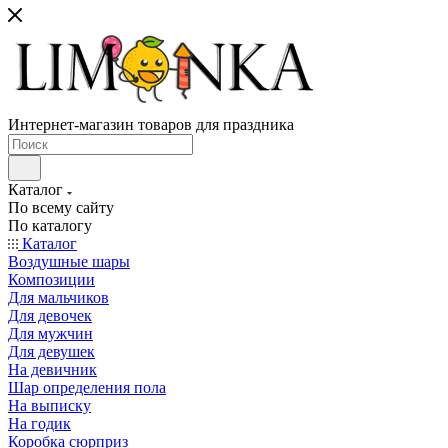
Интернет-магазин товаров для праздника
Каталог
По всему сайту
По каталогу
Каталог
Воздушные шары
Композиции
Для мальчиков
Для девочек
Для мужчин
Для девушек
На девичник
Шар определения пола
На выписку
На годик
Коробка сюрприз