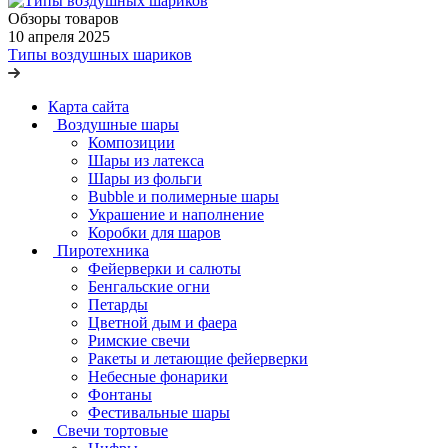
Обзоры товаров
10 апреля 2025
Типы воздушных шариков
Карта сайта
Воздушные шары
Композиции
Шары из латекса
Шары из фольги
Bubble и полимерные шары
Украшение и наполнение
Коробки для шаров
Пиротехника
Фейерверки и салюты
Бенгальские огни
Петарды
Цветной дым и фаера
Римские свечи
Ракеты и летающие фейерверки
Небесные фонарики
Фонтаны
Фестивальные шары
Свечи тортовые