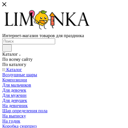
Интернет-магазин товаров для праздника
Каталог
По всему сайту
По каталогу
Каталог
Воздушные шары
Композиции
Для мальчиков
Для девочек
Для мужчин
Для девушек
На девичник
Шар определения пола
На выписку
На годик
Коробка сюрприз