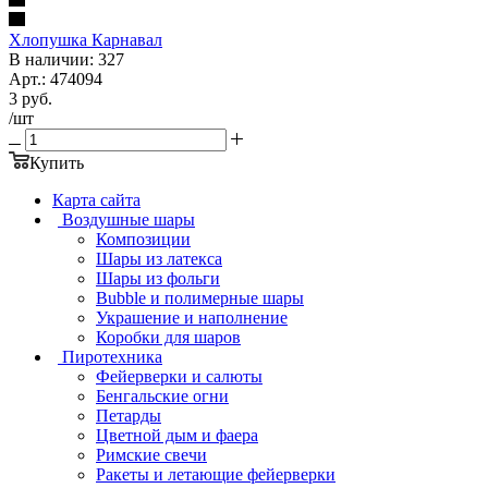
Хлопушка Карнавал
В наличии: 327
Арт.: 474094
3
руб.
/шт
Купить
Карта сайта
Воздушные шары
Композиции
Шары из латекса
Шары из фольги
Bubble и полимерные шары
Украшение и наполнение
Коробки для шаров
Пиротехника
Фейерверки и салюты
Бенгальские огни
Петарды
Цветной дым и фаера
Римские свечи
Ракеты и летающие фейерверки