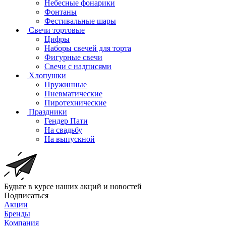
Небесные фонарики
Фонтаны
Фестивальные шары
Свечи тортовые
Цифры
Наборы свечей для торта
Фигурные свечи
Свечи с надписями
Хлопушки
Пружинные
Пневматические
Пиротехнические
Праздники
Гендер Пати
На свадьбу
На выпускной
Будьте в курсе наших акций и новостей
Подписаться
Акции
Бренды
Компания