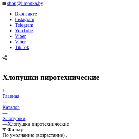
shop@limonka.by
Вконтакте
Instagram
Telegram
YouTube
Viber
Viber
TikTok
Хлопушки пиротехнические
1
Главная
—
Каталог
—
Хлопушки
—
Хлопушки пиротехнические
Фильтр
По умолчанию (возрастание)