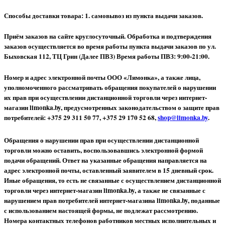
Способы доставки товара: 1. самовывоз из пункта выдачи заказов.
Приём заказов на сайте круглосуточный. Обработка и подтверждения
заказов осуществляется во время работы пункта выдачи заказов по ул.
Быховская 112, ТЦ Грин (Далее ПВЗ) Время работы ПВЗ: 9:00-21:00.
Номер и адрес электронной почты ООО «Лимонка», а также лица,
уполномоченного рассматривать обращения покупателей о нарушении
их прав при осуществлении дистанционной торговли через интернет-
магазин limonka.by, предусмотренных законодательством о защите прав
потребителей: +375 29 311 50 77, +375 29 170 52 68,
shop@limonka.by
.
Обращения о нарушении прав при осуществлении дистанционной
торговли можно оставить, воспользовавшись электронной формой
подачи обращений. Ответ на указанные обращения направляется на
адрес электронной почты, оставленный заявителем в 15 дневный срок.
Иные обращения, то есть не связанные с осуществлением дистанционной
торговли через интернет-магазин limonka.by, а также не связанные с
нарушением прав потребителей интернет-магазина limonka.by, поданные
с использованием настоящей формы, не подлежат рассмотрению.
Номера контактных телефонов работников местных исполнительных и