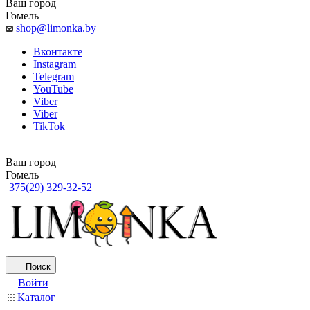
Ваш город
Гомель
shop@limonka.by
Вконтакте
Instagram
Telegram
YouTube
Viber
Viber
TikTok
Ваш город
Гомель
375(29) 329-32-52
Поиск
Войти
Каталог