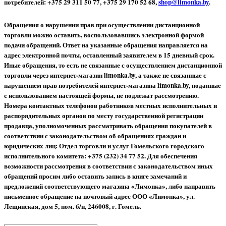
потребителей: +375 29 311 50 77, +375 29 170 52 68,
shop@limonka.by
.
Обращения о нарушении прав при осуществлении дистанционной
торговли можно оставить, воспользовавшись электронной формой
подачи обращений. Ответ на указанные обращения направляется на
адрес электронной почты, оставленный заявителем в 15 дневный срок.
Иные обращения, то есть не связанные с осуществлением дистанционной
торговли через интернет-магазин limonka.by, а также не связанные с
нарушением прав потребителей интернет-магазина limonka.by, поданные
с использованием настоящей формы, не подлежат рассмотрению.
Номера контактных телефонов работников местных исполнительных и
распорядительных органов по месту государственной регистрации
продавца, уполномоченных рассматривать обращения покупателей в
соответствии с законодательством об обращениях граждан и
юридических лиц: Отдел торговли и услуг Гомельского городского
исполнительного комитета: +375 (232) 34 77 52.
Для обеспечения
возможности рассмотрения в соответствии с законодательством иных
обращений просим либо оставить запись в книге замечаний и
предложений соответствующего магазина «Лимонка», либо направить
письменное обращение на почтовый адрес ООО «Лимонка», ул.
Лещинская, дом 5, пом. б/н, 246008, г. Гомель.