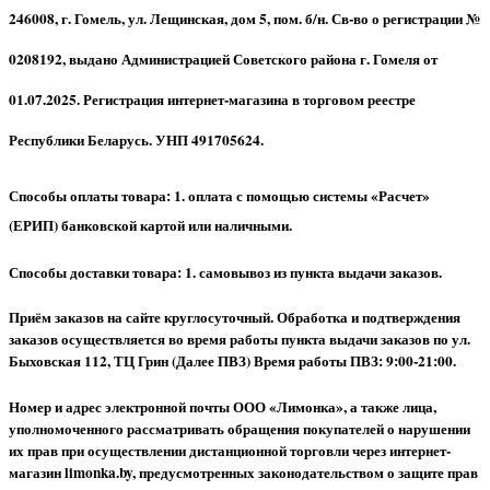
246008, г. Гомель, ул. Лещинская, дом 5, пом. б/н. Св-во о регистрации №
0208192, выдано Администрацией Советского района г. Гомеля от
01.07.2025. Регистрация интернет-магазина в торговом реестре
Республики Беларусь. УНП 491705624.
Способы оплаты товара: 1. оплата с помощью системы «Расчет»
(ЕРИП) банковской картой или наличными.
Способы доставки товара: 1. самовывоз из пункта выдачи заказов.
Приём заказов на сайте круглосуточный. Обработка и подтверждения
заказов осуществляется во время работы пункта выдачи заказов по ул.
Быховская 112, ТЦ Грин (Далее ПВЗ) Время работы ПВЗ: 9:00-21:00.
Номер и адрес электронной почты ООО «Лимонка», а также лица,
уполномоченного рассматривать обращения покупателей о нарушении
их прав при осуществлении дистанционной торговли через интернет-
магазин limonka.by, предусмотренных законодательством о защите прав