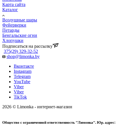
Карта сайта
Каталог
Воздушные шары
Фейерверки
Петарды
Бенгальские огни
Хлопушки
Подписаться на рассылку
375(29) 329-32-52
shop@limonka.by
Вконтакте
Instagram
Telegram
YouTube
Viber
Viber
TikTok
2026 © Limonka - интернет-магазин
Общество с ограниченной ответственность "Лимонка". Юр. адрес: