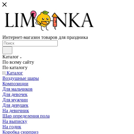
Интернет-магазин товаров для праздника
Каталог
По всему сайту
По каталогу
Каталог
Воздушные шары
Композиции
Для мальчиков
Для девочек
Для мужчин
Для девушек
На девичник
Шар определения пола
На выписку
На годик
Коробка сюрприз