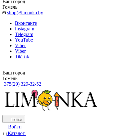
Ваш город
Гомель
shop@limonka.by
Вконтакте
Instagram
Telegram
YouTube
Viber
Viber
TikTok
Ваш город
Гомель
375(29) 329-32-52
Поиск
Войти
Каталог