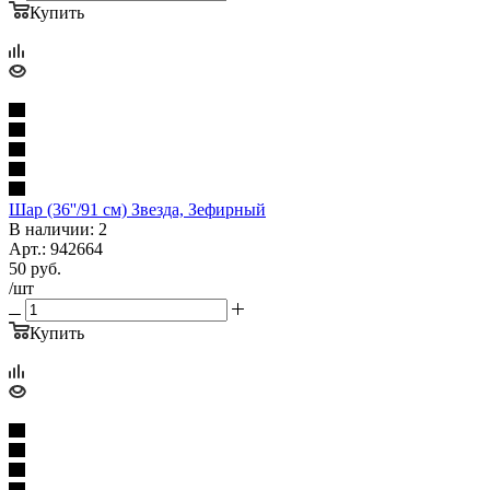
Купить
Шар (36''/91 см) Звезда, Зефирный
В наличии: 2
Арт.: 942664
50
руб.
/шт
Купить