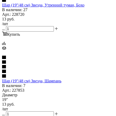
Шар (19''/48 см) Звезда, Утренний туман, Бохо
В наличии: 27
Арт.: 228720
13
руб.
/шт
Купить
Шар (19''/48 см) Звезда, Шампань
В наличии: 7
Арт.: 227853
Диаметр
19"
13
руб.
/шт