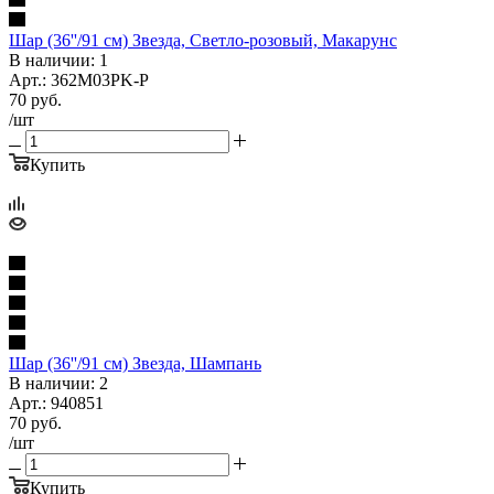
Шар (36''/91 см) Звезда, Светло-розовый, Макарунс
В наличии: 1
Арт.: 362M03PK-P
70
руб.
/шт
Купить
Шар (36''/91 см) Звезда, Шампань
В наличии: 2
Арт.: 940851
70
руб.
/шт
Купить