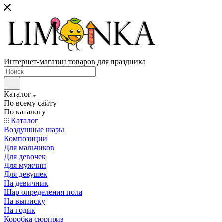
Интернет-магазин товаров для праздника
Каталог
По всему сайту
По каталогу
Каталог
Воздушные шары
Композиции
Для мальчиков
Для девочек
Для мужчин
Для девушек
На девичник
Шар определения пола
На выписку
На годик
Коробка сюрприз