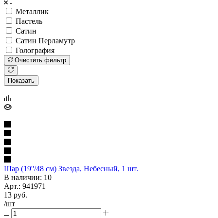
Металлик
Пастель
Сатин
Сатин Перламутр
Голография
Очистить фильтр
Показать
Шар (19''/48 см) Звезда, Небесный, 1 шт.
В наличии: 10
Арт.: 941971
13
руб.
/шт