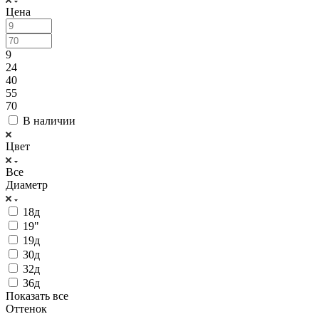
Цена
9
24
40
55
70
В наличии
Цвет
Все
Диаметр
18д
19"
19д
30д
32д
36д
Показать все
Оттенок