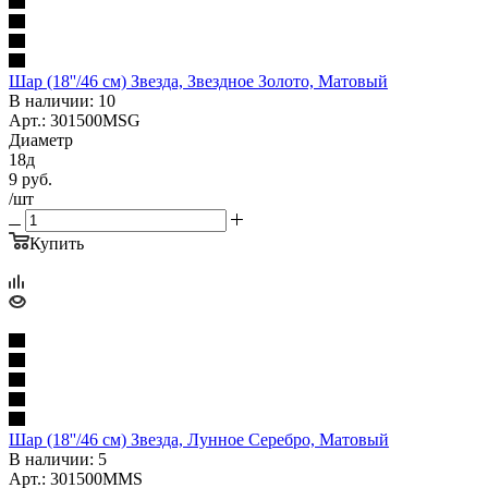
Шар (18''/46 см) Звезда, Звездное Золото, Матовый
В наличии: 10
Арт.: 301500MSG
Диаметр
18д
9
руб.
/шт
Купить
Шар (18''/46 см) Звезда, Лунное Серебро, Матовый
В наличии: 5
Арт.: 301500MMS