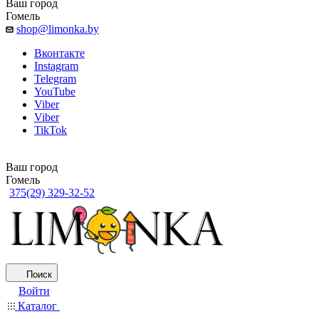
Ваш город
Гомель
shop@limonka.by
Вконтакте
Instagram
Telegram
YouTube
Viber
Viber
TikTok
Ваш город
Гомель
375(29) 329-32-52
Поиск
Войти
Каталог