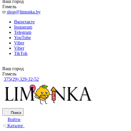
Ваш город
Гомель
shop@limonka.by
Вконтакте
Instagram
Telegram
YouTube
Viber
Viber
TikTok
Ваш город
Гомель
375(29) 329-32-52
Поиск
Войти
Каталог