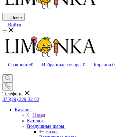
Поиск
Войти
Сравнение
0
Избранные товары
0
Корзина
0
Телефоны
375(29) 329-32-52
Каталог
Назад
Каталог
Воздушные шары
Назад