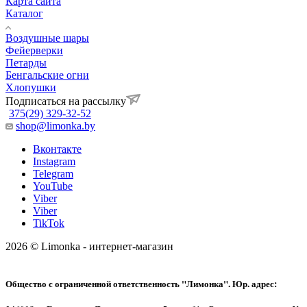
Карта сайта
Каталог
Воздушные шары
Фейерверки
Петарды
Бенгальские огни
Хлопушки
Подписаться на рассылку
375(29) 329-32-52
shop@limonka.by
Вконтакте
Instagram
Telegram
YouTube
Viber
Viber
TikTok
2026 © Limonka - интернет-магазин
Общество с ограниченной ответственность "Лимонка". Юр. адрес: