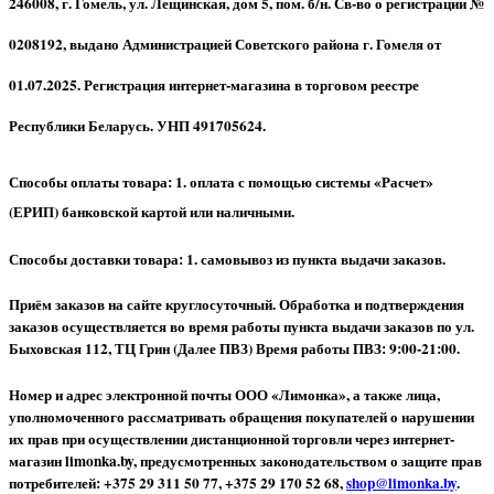
246008, г. Гомель, ул. Лещинская, дом 5, пом. б/н. Св-во о регистрации №
0208192, выдано Администрацией Советского района г. Гомеля от
01.07.2025. Регистрация интернет-магазина в торговом реестре
Республики Беларусь. УНП 491705624.
Способы оплаты товара: 1. оплата с помощью системы «Расчет»
(ЕРИП) банковской картой или наличными.
Способы доставки товара: 1. самовывоз из пункта выдачи заказов.
Приём заказов на сайте круглосуточный. Обработка и подтверждения
заказов осуществляется во время работы пункта выдачи заказов по ул.
Быховская 112, ТЦ Грин (Далее ПВЗ) Время работы ПВЗ: 9:00-21:00.
Номер и адрес электронной почты ООО «Лимонка», а также лица,
уполномоченного рассматривать обращения покупателей о нарушении
их прав при осуществлении дистанционной торговли через интернет-
магазин limonka.by, предусмотренных законодательством о защите прав
потребителей: +375 29 311 50 77, +375 29 170 52 68,
shop@limonka.by
.