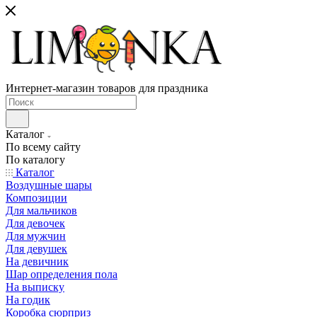
Интернет-магазин товаров для праздника
Каталог
По всему сайту
По каталогу
Каталог
Воздушные шары
Композиции
Для мальчиков
Для девочек
Для мужчин
Для девушек
На девичник
Шар определения пола
На выписку
На годик
Коробка сюрприз