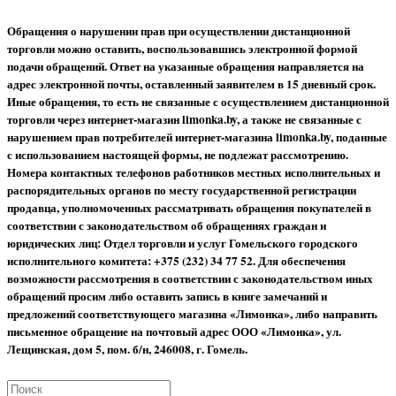
Обращения о нарушении прав при осуществлении дистанционной
торговли можно оставить, воспользовавшись электронной формой
подачи обращений. Ответ на указанные обращения направляется на
адрес электронной почты, оставленный заявителем в 15 дневный срок.
Иные обращения, то есть не связанные с осуществлением дистанционной
торговли через интернет-магазин limonka.by, а также не связанные с
нарушением прав потребителей интернет-магазина limonka.by, поданные
с использованием настоящей формы, не подлежат рассмотрению.
Номера контактных телефонов работников местных исполнительных и
распорядительных органов по месту государственной регистрации
продавца, уполномоченных рассматривать обращения покупателей в
соответствии с законодательством об обращениях граждан и
юридических лиц: Отдел торговли и услуг Гомельского городского
исполнительного комитета: +375 (232) 34 77 52.
Для обеспечения
возможности рассмотрения в соответствии с законодательством иных
обращений просим либо оставить запись в книге замечаний и
предложений соответствующего магазина «Лимонка», либо направить
письменное обращение на почтовый адрес ООО «Лимонка», ул.
Лещинская, дом 5, пом. б/н, 246008, г. Гомель.