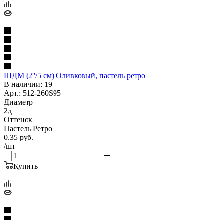
ШДМ (2''/5 см) Оливковый, пастель ретро
В наличии: 19
Арт.: 512-260S95
Диаметр
2д
Оттенок
Пастель Ретро
0.35
руб.
/шт
Купить