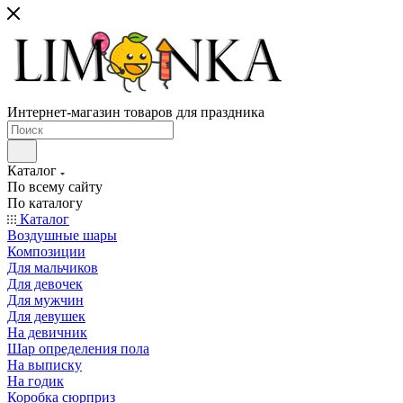
Интернет-магазин товаров для праздника
Каталог
По всему сайту
По каталогу
Каталог
Воздушные шары
Композиции
Для мальчиков
Для девочек
Для мужчин
Для девушек
На девичник
Шар определения пола
На выписку
На годик
Коробка сюрприз