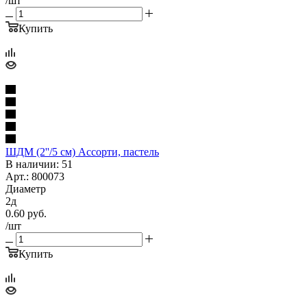
/шт
Купить
ШДМ (2''/5 см) Ассорти, пастель
В наличии: 51
Арт.: 800073
Диаметр
2д
0.60
руб.
/шт
Купить