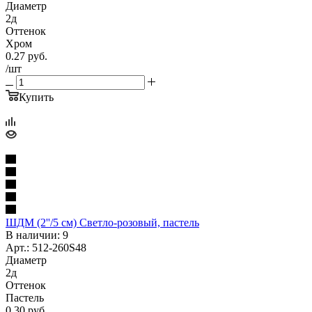
Диаметр
2д
Оттенок
Хром
0.27
руб.
/шт
Купить
ШДМ (2''/5 см) Светло-розовый, пастель
В наличии: 9
Арт.: 512-260S48
Диаметр
2д
Оттенок
Пастель
0.30
руб.