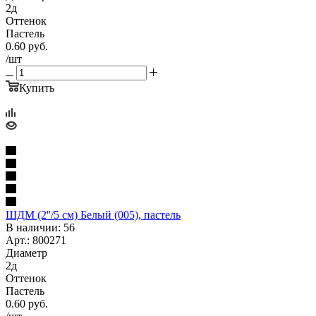
2д
Оттенок
Пастель
0.60
руб.
/шт
Купить
ШДМ (2''/5 см) Белый (005), пастель
В наличии: 56
Арт.: 800271
Диаметр
2д
Оттенок
Пастель
0.60
руб.