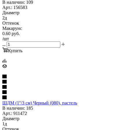
В наличии: 109
Арт.: 156583
Диаметр
2д
Оттенок
Макарунс
0.60
руб.
/шт
Купить
ШДМ (1''/3 см) Черный (080), пастель
В наличии: 185
Арт.: 911472
Диаметр
1д
Оттенок