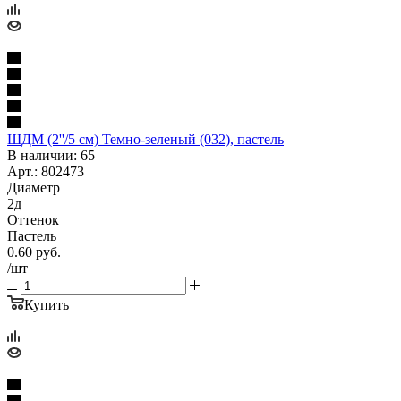
ШДМ (2''/5 см) Темно-зеленый (032), пастель
В наличии: 65
Арт.: 802473
Диаметр
2д
Оттенок
Пастель
0.60
руб.
/шт
Купить