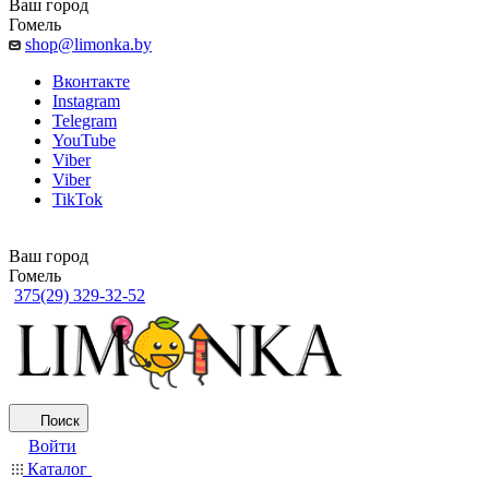
Ваш город
Гомель
shop@limonka.by
Вконтакте
Instagram
Telegram
YouTube
Viber
Viber
TikTok
Ваш город
Гомель
375(29) 329-32-52
Поиск
Войти
Каталог