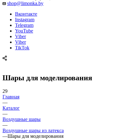
shop@limonka.by
Вконтакте
Instagram
Telegram
YouTube
Viber
Viber
TikTok
Шары для моделирования
29
Главная
—
Каталог
—
Воздушные шары
—
Воздушные шары из латекса
—
Шары для моделирования