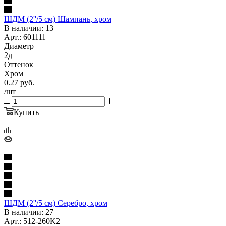
ШДМ (2''/5 см) Шампань, хром
В наличии: 13
Арт.: 601111
Диаметр
2д
Оттенок
Хром
0.27
руб.
/шт
Купить
ШДМ (2''/5 см) Серебро, хром
В наличии: 27
Арт.: 512-260K2