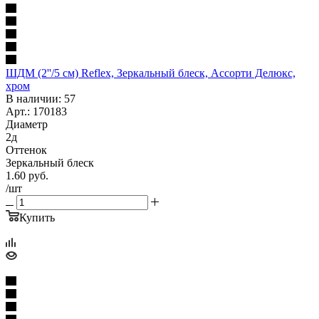
ШДМ (2''/5 см) Reflex, Зеркальный блеск, Ассорти Делюкс,
хром
В наличии: 57
Арт.: 170183
Диаметр
2д
Оттенок
Зеркальный блеск
1.60
руб.
/шт
Купить