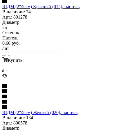
ШДМ (2''/5 см) Красный (015), пастель
В наличии: 74
Арт.: 801278
Диаметр
2д
Оттенок
Пастель
0.60
руб.
/шт
Купить
ШДМ (2''/5 см) Желтый (020), пастель
В наличии: 134
Арт.: 800578
Диаметр