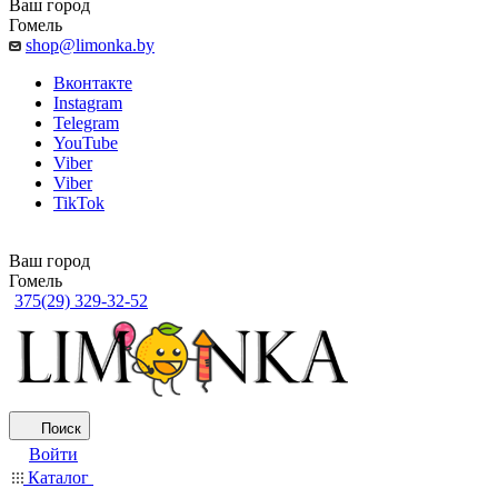
Ваш город
Гомель
shop@limonka.by
Вконтакте
Instagram
Telegram
YouTube
Viber
Viber
TikTok
Ваш город
Гомель
375(29) 329-32-52
Поиск
Войти
Каталог