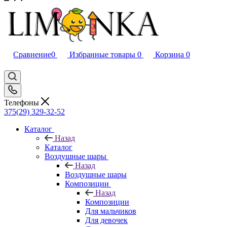
Сравнение
0
Избранные товары
0
Корзина
0
Телефоны
375(29) 329-32-52
Каталог
Назад
Каталог
Воздушные шары
Назад
Воздушные шары
Композиции
Назад
Композиции
Для мальчиков
Для девочек