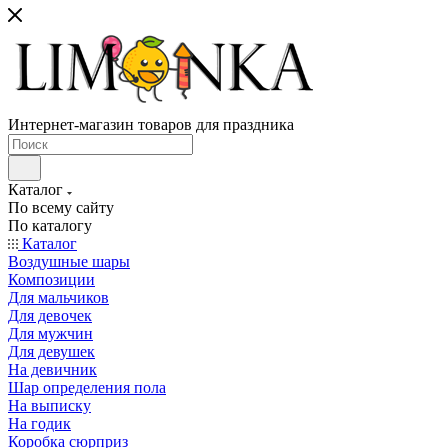
Интернет-магазин товаров для праздника
Каталог
По всему сайту
По каталогу
Каталог
Воздушные шары
Композиции
Для мальчиков
Для девочек
Для мужчин
Для девушек
На девичник
Шар определения пола
На выписку
На годик
Коробка сюрприз