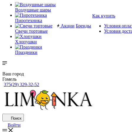
Воздушные шары
Как купить
Пиротехника
Акции
Бренды
Условия опла
Свечи тортовые
Условия дост
Хлопушки
Праздники
Ваш город
Гомель
375(29) 329-32-52
Поиск
Войти