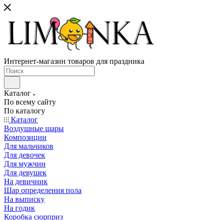
Интернет-магазин товаров для праздника
Каталог
По всему сайту
По каталогу
Каталог
Воздушные шары
Композиции
Для мальчиков
Для девочек
Для мужчин
Для девушек
На девичник
Шар определения пола
На выписку
На годик
Коробка сюрприз