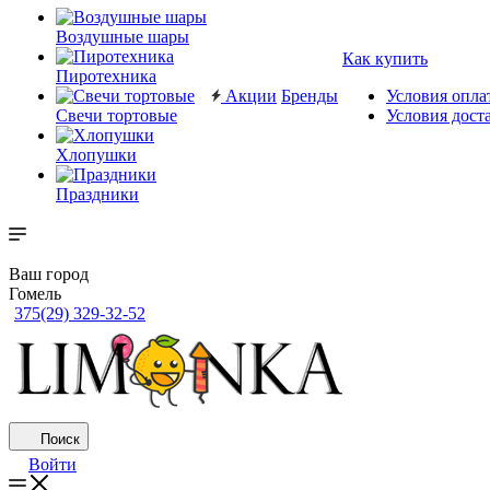
Воздушные шары
Как купить
Пиротехника
Акции
Бренды
Условия опла
Свечи тортовые
Условия дост
Хлопушки
Праздники
Ваш город
Гомель
375(29) 329-32-52
Поиск
Войти