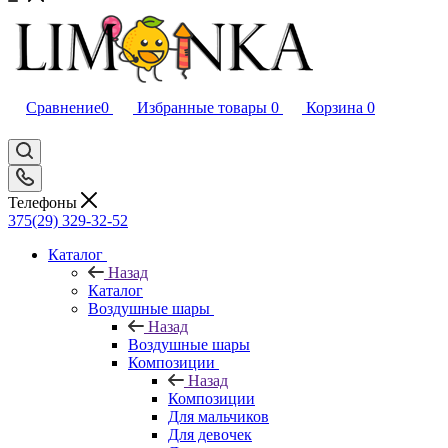
Сравнение
0
Избранные товары
0
Корзина
0
Телефоны
375(29) 329-32-52
Каталог
Назад
Каталог
Воздушные шары
Назад
Воздушные шары
Композиции
Назад
Композиции
Для мальчиков
Для девочек