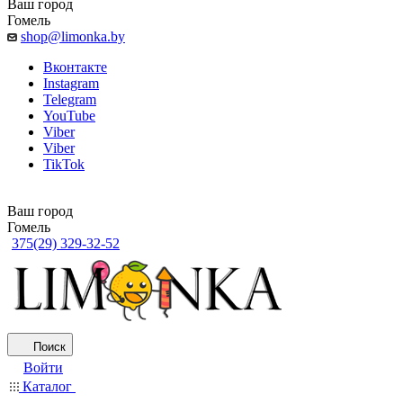
Ваш город
Гомель
shop@limonka.by
Вконтакте
Instagram
Telegram
YouTube
Viber
Viber
TikTok
Ваш город
Гомель
375(29) 329-32-52
Поиск
Войти
Каталог