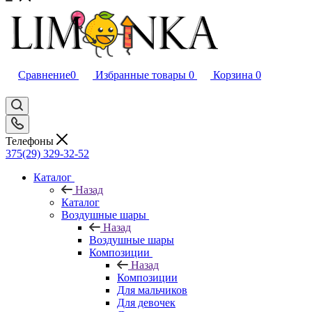
Сравнение
0
Избранные товары
0
Корзина
0
Телефоны
375(29) 329-32-52
Каталог
Назад
Каталог
Воздушные шары
Назад
Воздушные шары
Композиции
Назад
Композиции
Для мальчиков
Для девочек