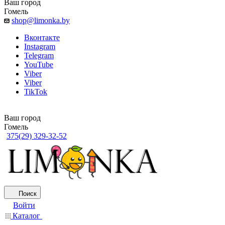
Ваш город
Гомель
shop@limonka.by
Вконтакте
Instagram
Telegram
YouTube
Viber
Viber
TikTok
Ваш город
Гомель
375(29) 329-32-52
Поиск
Войти
Каталог