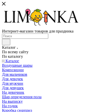
Интернет-магазин товаров для праздника
Каталог
По всему сайту
По каталогу
Каталог
Воздушные шары
Композиции
Для мальчиков
Для девочек
Для мужчин
Для девушек
На девичник
Шар определения пола
На выписку
На годик
Коробка сюрприз