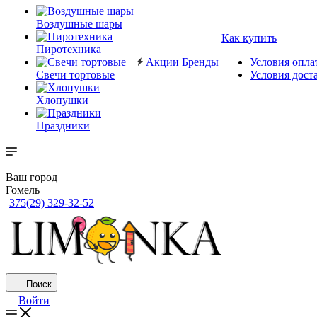
Воздушные шары
Как купить
Пиротехника
Акции
Бренды
Условия опла
Свечи тортовые
Условия дост
Хлопушки
Праздники
Ваш город
Гомель
375(29) 329-32-52
Поиск
Войти