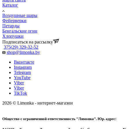
Каталог
Воздушные шары
Фейерверки
Петарды
Бенгальские огни
Хлопушки
Подписаться на рассылку
375(29) 329-32-52
shop@limonka.by
Вконтакте
Instagram
Telegram
YouTube
Viber
Viber
TikTok
2026 © Limonka - интернет-магазин
Общество с ограниченной ответственность "Лимонка". Юр. адрес: