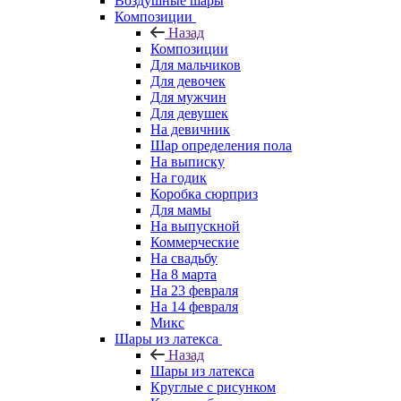
Воздушные шары
Композиции
Назад
Композиции
Для мальчиков
Для девочек
Для мужчин
Для девушек
На девичник
Шар определения пола
На выписку
На годик
Коробка сюрприз
Для мамы
На выпускной
Коммерческие
На свадьбу
На 8 марта
На 23 февраля
На 14 февраля
Микс
Шары из латекса
Назад
Шары из латекса
Круглые с рисунком