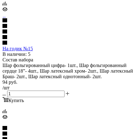
На годик №15
В наличии: 5
Состав набора
Шар фольгированный цифра- 1шт., Шар фольгированный
сердце 18”- 4шт., Шар латексный хром- 2шт., Шар латексный
Браш- 2шт., Шар латексный однотонный- 2шт.
94
руб.
/шт
Купить