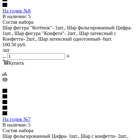
На годик №8
В наличии: 5
Состав набора
Шар фигура "Котёнок"- 1шт., Шар фольгированный Цифра-
1шт., Шар фигура "Конфета"- 2шт., Шар латексный с
Конфетти- 2шт., Шар латексный однотонный- 6шт.
100.50
руб.
/шт
Купить
На годик №7
В наличии: 5
Состав набора
Шар фольгированный Цифра- 1шт., Шар с конфетти- 2шт.,