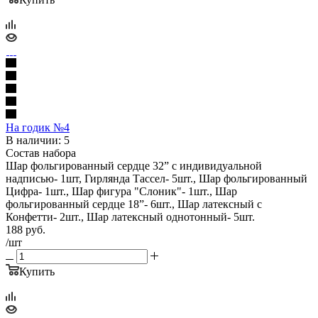
На годик №4
В наличии: 5
Состав набора
Шар фольгированный сердце 32” с индивидуальной
надписью- 1шт, Гирлянда Тассел- 5шт., Шар фольгированный
Цифра- 1шт., Шар фигура "Слоник"- 1шт., Шар
фольгированный сердце 18”- 6шт., Шар латексный с
Конфетти- 2шт., Шар латексный однотонный- 5шт.
188
руб.
/шт
Купить