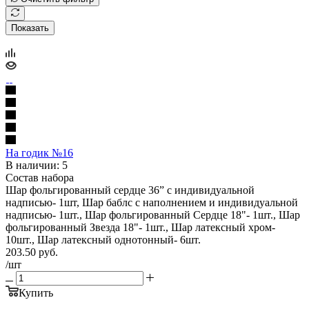
Показать
На годик №16
В наличии: 5
Состав набора
Шар фольгированный сердце 36” с индивидуальной
надписью- 1шт, Шар баблс с наполнением и индивидуальной
надписью- 1шт., Шар фольгированный Сердце 18"- 1шт., Шар
фольгированный Звезда 18"- 1шт., Шар латексный хром-
10шт., Шар латексный однотонный- 6шт.
203.50
руб.
/шт
Купить