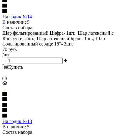
На годик №14
В наличии: 5
Состав набора
Шар фольгированный Цифра- 1шт., Шар латексный с
Конфетти- 2шт., Шар латексный Браш- 1шт., Шар
фольгированный сердце 18”- 3шт.
70
руб.
/шт
Купить
На годик №13
В наличии: 5
Состав набора