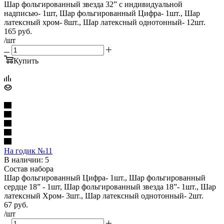
Шар фольгированный звезда 32” с индивидуальной
надписью- 1шт, Шар фольгированный Цифра- 1шт., Шар
латексный хром- 8шт., Шар латексный однотонный- 12шт.
165
руб.
/шт
Купить
На годик №11
В наличии: 5
Состав набора
Шар фольгированный Цифра- 1шт., Шар фольгированный
сердце 18” - 1шт, Шар фольгированный звезда 18”- 1шт., Шар
латексный Хром- 3шт., Шар латексный однотонный- 2шт.
67
руб.
/шт