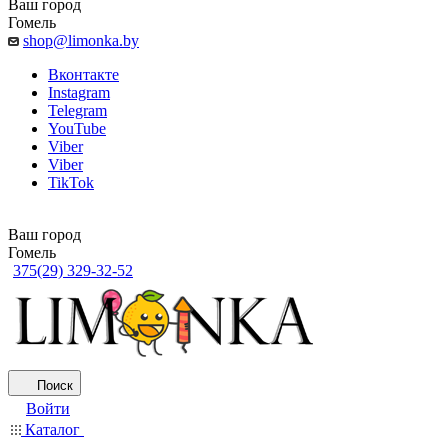
Ваш город
Гомель
shop@limonka.by
Вконтакте
Instagram
Telegram
YouTube
Viber
Viber
TikTok
Ваш город
Гомель
375(29) 329-32-52
Поиск
Войти
Каталог