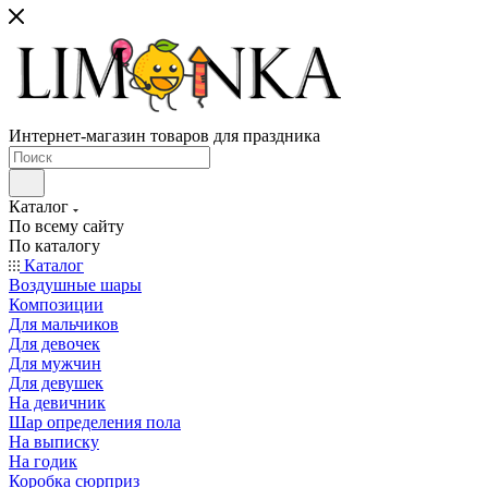
Интернет-магазин товаров для праздника
Каталог
По всему сайту
По каталогу
Каталог
Воздушные шары
Композиции
Для мальчиков
Для девочек
Для мужчин
Для девушек
На девичник
Шар определения пола
На выписку
На годик
Коробка сюрприз