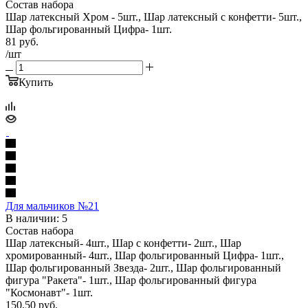
Состав набора
Шар латексный Хром - 5шт., Шар латексный с конфетти- 5шт.,
Шар фольгированный Цифра- 1шт.
81
руб.
/шт
Купить
Для мальчиков №21
В наличии: 5
Состав набора
Шар латексный- 4шт., Шар с конфетти- 2шт., Шар
хромированный- 4шт., Шар фольгированный Цифра- 1шт.,
Шар фольгированный Звезда- 2шт., Шар фольгированный
фигура "Ракета"- 1шт., Шар фольгированный фигура
"Космонавт"- 1шт.
150.50
руб.