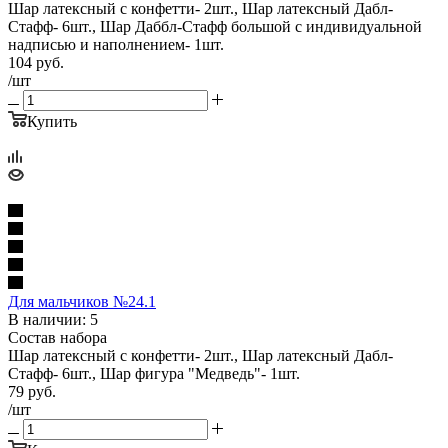
Шар латексный с конфетти- 2шт., Шар латексный Дабл-
Стафф- 6шт., Шар Даббл-Стафф большой с индивидуальной
надписью и наполнением- 1шт.
104
руб.
/шт
Купить
Для мальчиков №24.1
В наличии: 5
Состав набора
Шар латексный с конфетти- 2шт., Шар латексный Дабл-
Стафф- 6шт., Шар фигура "Медведь"- 1шт.
79
руб.
/шт