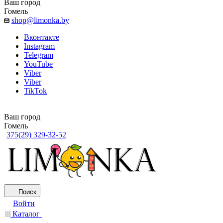
Ваш город
Гомель
shop@limonka.by
Вконтакте
Instagram
Telegram
YouTube
Viber
Viber
TikTok
Ваш город
Гомель
375(29) 329-32-52
Поиск
Войти
Каталог