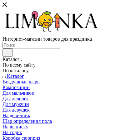
Интернет-магазин товаров для праздника
Каталог
По всему сайту
По каталогу
Каталог
Воздушные шары
Композиции
Для мальчиков
Для девочек
Для мужчин
Для девушек
На девичник
Шар определения пола
На выписку
На годик
Коробка сюрприз