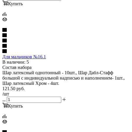
Купить
Для мальчиков №16.1
В наличии: 5
Состав набора
Шар латексный однотонный - 10шт., Шар Дабл-Стафф
большой с индивидуальной надписью и наполнением- 1шт.,
Шар латексный Хром - 4шт.
121.50
руб.
/шт
Купить