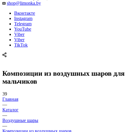
shop@limonka.by
Вконтакте
Instagram
Telegram
YouTube
Viber
Viber
TikTok
Композиции из воздушных шаров для
мальчиков
39
Главная
—
Каталог
—
Воздушные шары
—
Композиции из воздушных шаров