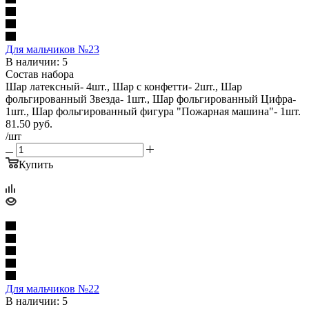
Для мальчиков №23
В наличии: 5
Состав набора
Шар латексный- 4шт., Шар с конфетти- 2шт., Шар
фольгированный Звезда- 1шт., Шар фольгированный Цифра-
1шт., Шар фольгированный фигура "Пожарная машина"- 1шт.
81.50
руб.
/шт
Купить
Для мальчиков №22
В наличии: 5