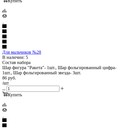
Купить
Для мальчиков №28
В наличии: 5
Состав набора
Шар фигура "Ракета"- 1шт., Шар фольгированный цифра-
1шт., Шар фольгированный звезда- 3шт.
86
руб.
/шт
Купить