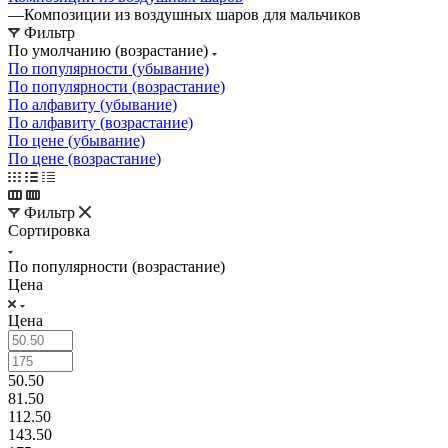
—
Композиции из воздушных шаров для мальчиков
Фильтр
По умолчанию (возрастание)
По популярности (убывание)
По популярности (возрастание)
По алфавиту (убывание)
По алфавиту (возрастание)
По цене (убывание)
По цене (возрастание)
Фильтр
Сортировка
По популярности (возрастание)
Цена
Цена
50.50
81.50
112.50
143.50