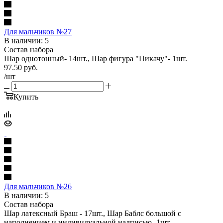
Для мальчиков №27
В наличии: 5
Состав набора
Шар однотонный- 14шт., Шар фигура "Пикачу"- 1шт.
97.50
руб.
/шт
Купить
Для мальчиков №26
В наличии: 5
Состав набора
Шар латексный Браш - 17шт., Шар Баблс большой с
наполнением и индивидуальной надписью- 1шт.