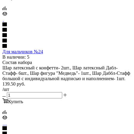
Для мальчиков №24
В наличии: 5
Состав набора
Шар латексный с конфетти- 2шт., Шар латексный Дабл-
Стафф- 6шт., Шар фигура "Медведь"- 1шт., Шар Даббл-Стафф
большой с индивидуальной надписью и наполнением- 1шт.
139.50
руб.
/шт
Купить