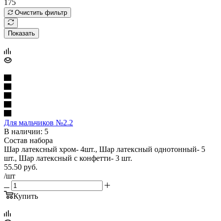
175
Очистить фильтр
Показать
Для мальчиков №2.2
В наличии: 5
Состав набора
Шар латексный хром- 4шт., Шар латексный однотонный- 5
шт., Шар латексный с конфетти- 3 шт.
55.50
руб.
/шт
Купить