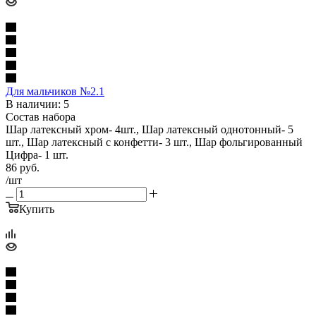
Для мальчиков №2.1
В наличии: 5
Состав набора
Шар латексный хром- 4шт., Шар латексный однотонный- 5
шт., Шар латексный с конфетти- 3 шт., Шар фольгированный
Цифра- 1 шт.
86
руб.
/шт
Купить