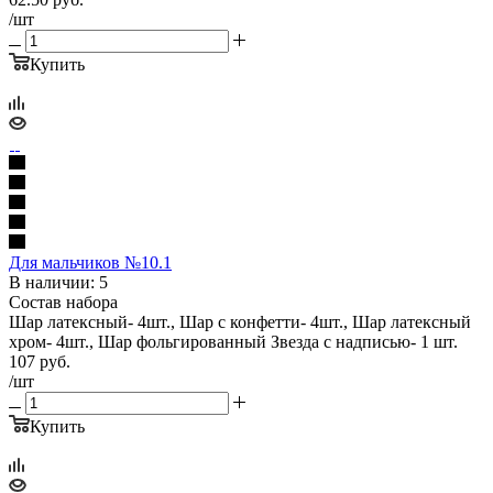
/шт
Купить
Для мальчиков №10.1
В наличии: 5
Состав набора
Шар латексный- 4шт., Шар с конфетти- 4шт., Шар латексный
хром- 4шт., Шар фольгированный Звезда с надписью- 1 шт.
107
руб.
/шт
Купить