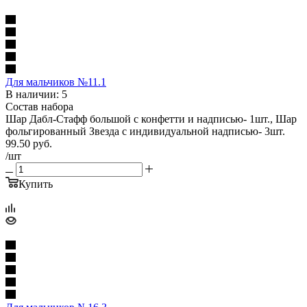
Для мальчиков №11.1
В наличии: 5
Состав набора
Шар Дабл-Стафф большой с конфетти и надписью- 1шт., Шар
фольгированный Звезда с индивидуальной надписью- 3шт.
99.50
руб.
/шт
Купить