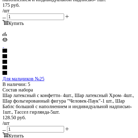
175
руб.
/шт
Купить
Для мальчиков №25
В наличии: 5
Состав набора
Шар латексный с конфетти- 4шт., Шар латексный Хром- 4шт.,
Шар фольгированный фигура "Человек-Паук"-1 шт., Шар
Баблс большой с наполнением и индивидуальной надписью-
1шт., Тассел гирлянда-5шт.
128.50
руб.
/шт
Купить