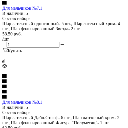
Для мальчиков №7.1
В наличии: 5
Состав набора
Шар латексный однотонный- 5 шт., Шар латексный хром- 4
шт., Шар фольгированный Звезда- 2 шт.
58.50
руб.
/шт
Купить
Для мальчиков №8.1
В наличии: 5
Состав набора
Шар латексный Дабл-Стафф- 6 шт., Шар латексный хром- 2
шт., Шар фольгированный Фигура "Полумесяц"- 1 шт.
62.50
руб.