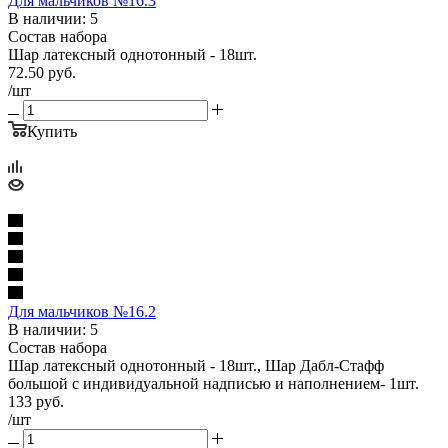
Для мальчиков №16.3
В наличии: 5
Состав набора
Шар латексный однотонный - 18шт.
72.50
руб.
/шт
Купить
Для мальчиков №16.2
В наличии: 5
Состав набора
Шар латексный однотонный - 18шт., Шар Дабл-Стафф
большой с индивидуальной надписью и наполнением- 1шт.
133
руб.
/шт