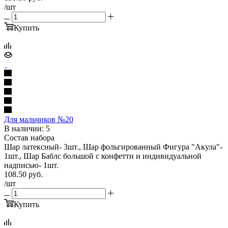
/шт
Купить
Для мальчиков №20
В наличии: 5
Состав набора
Шар латексный- 3шт., Шар фольгированный Фигура "Акула"-
1шт., Шар Баблс большой с конфетти и индивидуальной
надписью- 1шт.
108.50
руб.
/шт
Купить