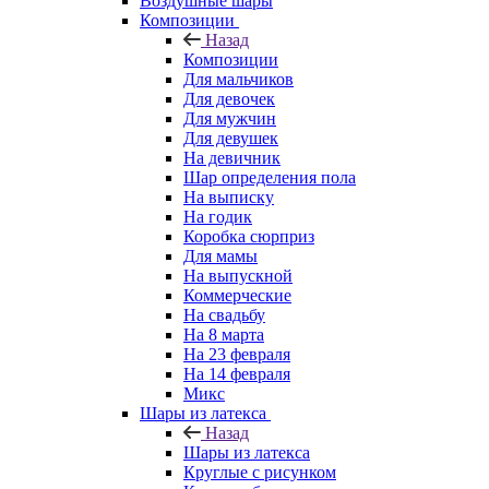
Воздушные шары
Композиции
Назад
Композиции
Для мальчиков
Для девочек
Для мужчин
Для девушек
На девичник
Шар определения пола
На выписку
На годик
Коробка сюрприз
Для мамы
На выпускной
Коммерческие
На свадьбу
На 8 марта
На 23 февраля
На 14 февраля
Микс
Шары из латекса
Назад
Шары из латекса
Круглые с рисунком