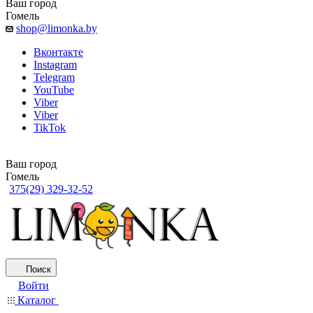
Ваш город
Гомель
shop@limonka.by
Вконтакте
Instagram
Telegram
YouTube
Viber
Viber
TikTok
Ваш город
Гомель
375(29) 329-32-52
Поиск
Войти
Каталог