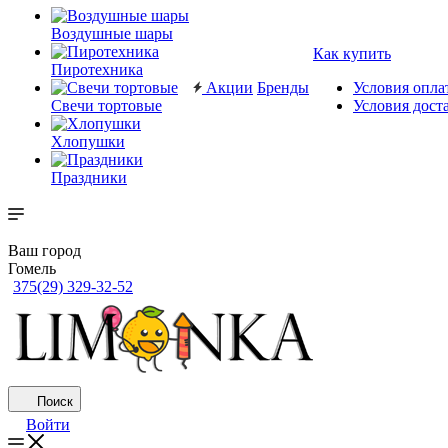
Воздушные шары
Как купить
Пиротехника
Акции
Бренды
Условия опла
Свечи тортовые
Условия дост
Хлопушки
Праздники
Ваш город
Гомель
375(29) 329-32-52
Поиск
Войти