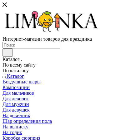
Интернет-магазин товаров для праздника
Каталог
По всему сайту
По каталогу
Каталог
Воздушные шары
Композиции
Для мальчиков
Для девочек
Для мужчин
Для девушек
На девичник
Шар определения пола
На выписку
На годик
Коробка сюрприз