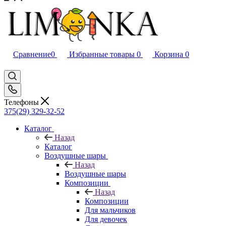
Сравнение
0
Избранные товары
0
Корзина
0
Телефоны
375(29) 329-32-52
Каталог
Назад
Каталог
Воздушные шары
Назад
Воздушные шары
Композиции
Назад
Композиции
Для мальчиков
Для девочек