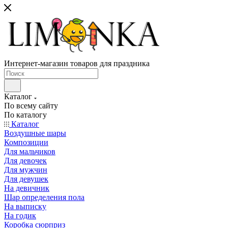
Интернет-магазин товаров для праздника
Каталог
По всему сайту
По каталогу
Каталог
Воздушные шары
Композиции
Для мальчиков
Для девочек
Для мужчин
Для девушек
На девичник
Шар определения пола
На выписку
На годик
Коробка сюрприз