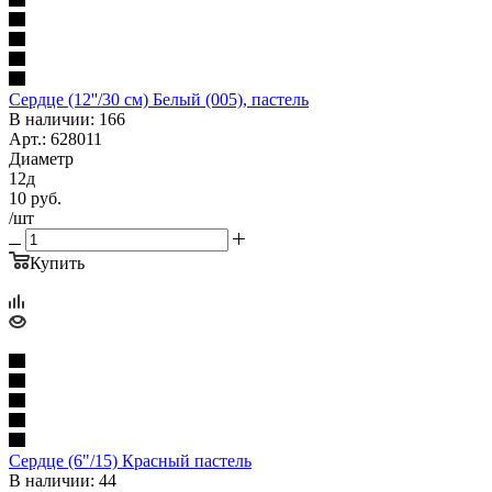
Сердце (12''/30 см) Белый (005), пастель
В наличии: 166
Арт.: 628011
Диаметр
12д
10
руб.
/шт
Купить
Сердце (6"/15) Красный пастель
В наличии: 44