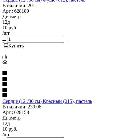
В наличии: 201
Арт.: 628189
Диаметр
12д
10
руб.
/шт
Купить
Сердце (12''/30 см) Красный (015), пастель
В наличии: 239.06
Арт.: 628158
Диаметр
12д
10
руб.
/шт