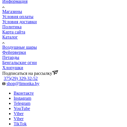
Информация
Магазины
Условия оплаты
Условия доставки
Политика
Карта сайта
Каталог
Воздушные шары
Фейерверки
Петарды
Бенгальские огни
Хлопушки
Подписаться на рассылку
375(29) 329-32-52
shop@limonka.by
Вконтакте
Instagram
Telegram
YouTube
Viber
Viber
TikTok