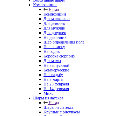
Воздушные шары
Композиции
Назад
Композиции
Для мальчиков
Для девочек
Для мужчин
Для девушек
На девичник
Шар определения пола
На выписку
На годик
Коробка сюрприз
Для мамы
На выпускной
Коммерческие
На свадьбу
На 8 марта
На 23 февраля
На 14 февраля
Микс
Шары из латекса
Назад
Шары из латекса
Круглые с рисунком