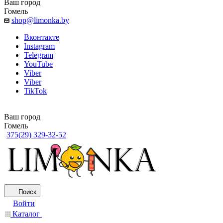
Ваш город
Гомель
shop@limonka.by
Вконтакте
Instagram
Telegram
YouTube
Viber
Viber
TikTok
Ваш город
Гомель
375(29) 329-32-52
Поиск
Войти
Каталог