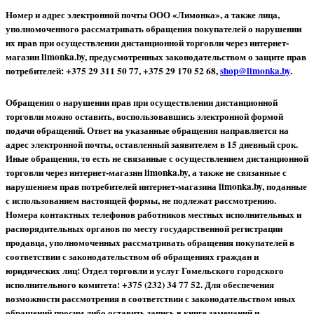
Номер и адрес электронной почты ООО «Лимонка», а также лица,
уполномоченного рассматривать обращения покупателей о нарушении
их прав при осуществлении дистанционной торговли через интернет-
магазин limonka.by, предусмотренных законодательством о защите прав
потребителей: +375 29 311 50 77, +375 29 170 52 68,
shop@limonka.by
.
Обращения о нарушении прав при осуществлении дистанционной
торговли можно оставить, воспользовавшись электронной формой
подачи обращений. Ответ на указанные обращения направляется на
адрес электронной почты, оставленный заявителем в 15 дневный срок.
Иные обращения, то есть не связанные с осуществлением дистанционной
торговли через интернет-магазин limonka.by, а также не связанные с
нарушением прав потребителей интернет-магазина limonka.by, поданные
с использованием настоящей формы, не подлежат рассмотрению.
Номера контактных телефонов работников местных исполнительных и
распорядительных органов по месту государственной регистрации
продавца, уполномоченных рассматривать обращения покупателей в
соответствии с законодательством об обращениях граждан и
юридических лиц: Отдел торговли и услуг Гомельского городского
исполнительного комитета: +375 (232) 34 77 52.
Для обеспечения
возможности рассмотрения в соответствии с законодательством иных
обращений просим либо оставить запись в книге замечаний и