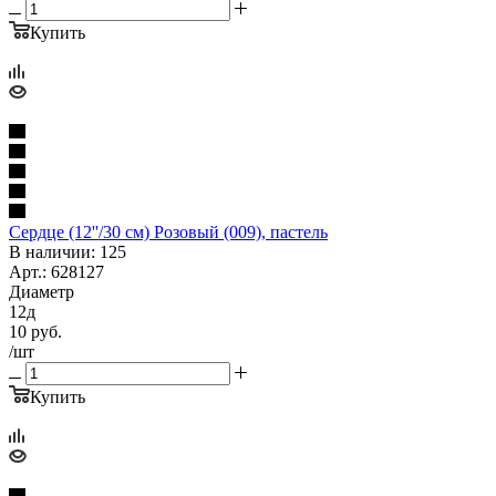
Купить
Сердце (12''/30 см) Розовый (009), пастель
В наличии: 125
Арт.: 628127
Диаметр
12д
10
руб.
/шт
Купить