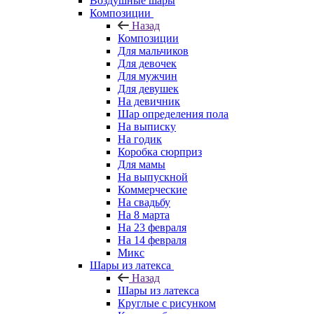
Воздушные шары
Композиции
Назад
Композиции
Для мальчиков
Для девочек
Для мужчин
Для девушек
На девичник
Шар определения пола
На выписку
На годик
Коробка сюрприз
Для мамы
На выпускной
Коммерческие
На свадьбу
На 8 марта
На 23 февраля
На 14 февраля
Микс
Шары из латекса
Назад
Шары из латекса
Круглые с рисунком