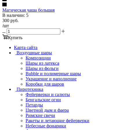
Магическая чаша большая
В наличии: 5
300
руб.
/шт
Купить
Карта сайта
Воздушные шары
Композиции
Шары из латекса
Шары из фольги
Bubble и полимерные шары
Украшение и наполнение
Коробки для шаров
Пиротехника
Фейерверки и салюты
Бенгальские огни
Петарды
Цветной дым и фаера
Римские свечи
Ракеты и летающие фейерверки
Небесные фонарики