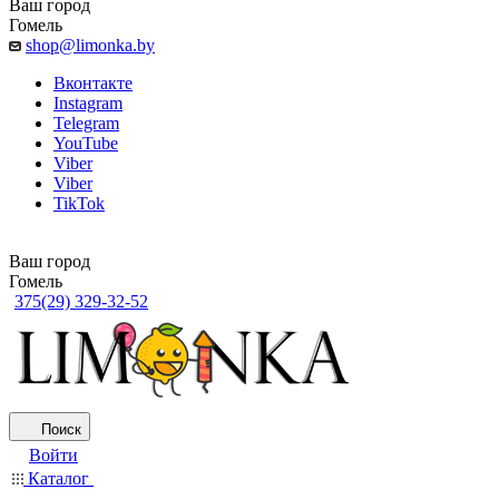
Ваш город
Гомель
shop@limonka.by
Вконтакте
Instagram
Telegram
YouTube
Viber
Viber
TikTok
Ваш город
Гомель
375(29) 329-32-52
Поиск
Войти
Каталог