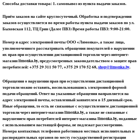
Способы доставки товара: 1. самовывоз из пункта выдачи заказов.
Приём заказов на сайте круглосуточный. Обработка и подтверждения
заказов осуществляется во время работы пункта выдачи заказов по ул.
Быховская 112, ТЦ Грин (Далее ПВЗ) Время работы ПВЗ: 9:00-21:00.
Номер и адрес электронной почты ООО «Лимонка», а также лица,
уполномоченного рассматривать обращения покупателей о нарушении
их прав при осуществлении дистанционной торговли через интернет-
магазин limonka.by, предусмотренных законодательством о защите прав
потребителей: +375 29 311 50 77, +375 29 170 52 68,
shop@limonka.by
.
Обращения о нарушении прав при осуществлении дистанционной
торговли можно оставить, воспользовавшись электронной формой
подачи обращений. Ответ на указанные обращения направляется на
адрес электронной почты, оставленный заявителем в 15 дневный срок.
Иные обращения, то есть не связанные с осуществлением дистанционной
торговли через интернет-магазин limonka.by, а также не связанные с
нарушением прав потребителей интернет-магазина limonka.by, поданные
с использованием настоящей формы, не подлежат рассмотрению.
Номера контактных телефонов работников местных исполнительных и
распорядительных органов по месту государственной регистрации