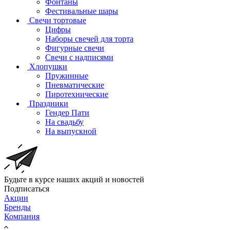
Фонтаны
Фестивальные шары
Свечи тортовые
Цифры
Наборы свечей для торта
Фигурные свечи
Свечи с надписями
Хлопушки
Пружинные
Пневматические
Пиротехнические
Праздники
Гендер Пати
На свадьбу
На выпускной
Будьте в курсе наших акций и новостей
Подписаться
Акции
Бренды
Компания