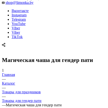
shop@limonka.by
Вконтакте
Instagram
Telegram
YouTube
Viber
Viber
TikTok
Магическая чаша для гендер пати
1
Главная
—
Каталог
—
Товары для праздников
—
Товары для гендер пати
—
Магическая чаша для гендер пати