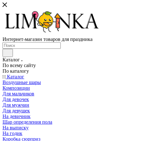
Интернет-магазин товаров для праздника
Каталог
По всему сайту
По каталогу
Каталог
Воздушные шары
Композиции
Для мальчиков
Для девочек
Для мужчин
Для девушек
На девичник
Шар определения пола
На выписку
На годик
Коробка сюрприз