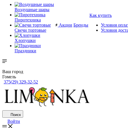
Воздушные шары
Как купить
Пиротехника
Акции
Бренды
Условия опла
Свечи тортовые
Условия дост
Хлопушки
Праздники
Ваш город
Гомель
375(29) 329-32-52
Поиск
Войти