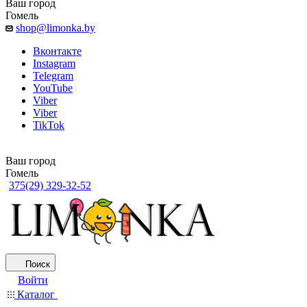
Ваш город
Гомель
shop@limonka.by
Вконтакте
Instagram
Telegram
YouTube
Viber
Viber
TikTok
Ваш город
Гомель
375(29) 329-32-52
Поиск
Войти
Каталог