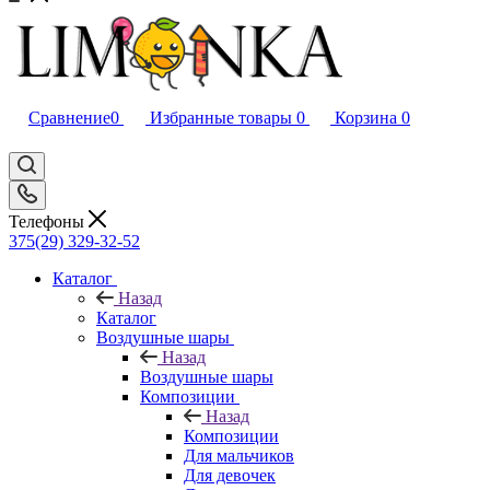
Сравнение
0
Избранные товары
0
Корзина
0
Телефоны
375(29) 329-32-52
Каталог
Назад
Каталог
Воздушные шары
Назад
Воздушные шары
Композиции
Назад
Композиции
Для мальчиков
Для девочек