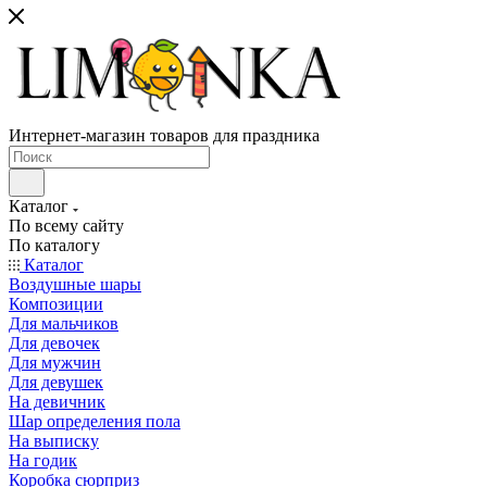
Интернет-магазин товаров для праздника
Каталог
По всему сайту
По каталогу
Каталог
Воздушные шары
Композиции
Для мальчиков
Для девочек
Для мужчин
Для девушек
На девичник
Шар определения пола
На выписку
На годик
Коробка сюрприз