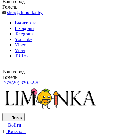
Ваш город
Гомель
shop@limonka.by
Вконтакте
Instagram
Telegram
YouTube
Viber
Viber
TikTok
Ваш город
Гомель
375(29) 329-32-52
Поиск
Войти
Каталог