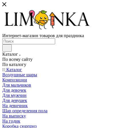
Интернет-магазин товаров для праздника
Каталог
По всему сайту
По каталогу
Каталог
Воздушные шары
Композиции
Для мальчиков
Для девочек
Для мужчин
Для девушек
На девичник
Шар определения пола
На выписку
На годик
Коробка сюрприз