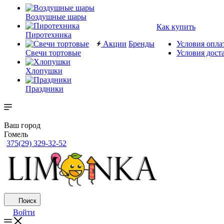
Воздушные шары
Как купить
Пиротехника
Акции
Бренды
Условия опла
Свечи тортовые
Условия дост
Хлопушки
Праздники
Ваш город
Гомель
375(29) 329-32-52
Поиск
Войти