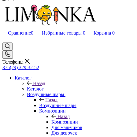
Сравнение
0
Избранные товары
0
Корзина
0
Телефоны
375(29) 329-32-52
Каталог
Назад
Каталог
Воздушные шары
Назад
Воздушные шары
Композиции
Назад
Композиции
Для мальчиков
Для девочек