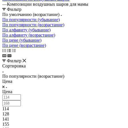
—
Композиции воздушных шаров для мамы
Фильтр
По умолчанию (возрастание)
По популярности (убывание)
По популярности (возрастание)
По алфавиту (убывание)
По алфавиту (возрастание)
По цене (убывание)
По цене (возрастание)
Фильтр
Сортировка
По популярности (возрастание)
Цена
Цена
114
128
141
155