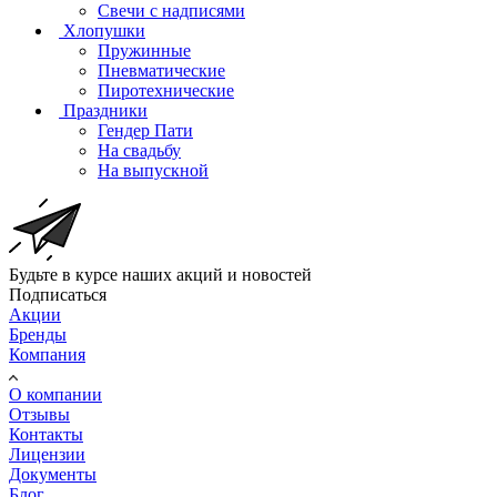
Свечи с надписями
Хлопушки
Пружинные
Пневматические
Пиротехнические
Праздники
Гендер Пати
На свадьбу
На выпускной
Будьте в курсе наших акций и новостей
Подписаться
Акции
Бренды
Компания
О компании
Отзывы
Контакты
Лицензии
Документы
Блог