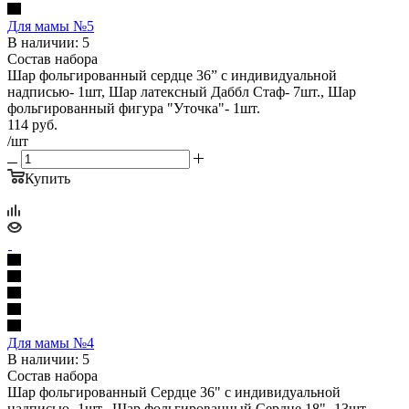
Для мамы №5
В наличии: 5
Состав набора
Шар фольгированный сердце 36” с индивидуальной
надписью- 1шт, Шар латексный Даббл Стаф- 7шт., Шар
фольгированный фигура "Уточка"- 1шт.
114
руб.
/шт
Купить
Для мамы №4
В наличии: 5
Состав набора
Шар фольгированный Сердце 36" с индивидуальной
надписью- 1шт., Шар фольгированный Сердце 18"- 13шт.