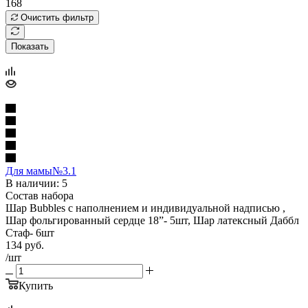
168
Очистить фильтр
Показать
Для мамы№3.1
В наличии: 5
Состав набора
Шар Bubbles с наполнением и индивидуальной надписью ,
Шар фольгированный сердце 18”- 5шт, Шар латексный Даббл
Стаф- 6шт
134
руб.
/шт
Купить