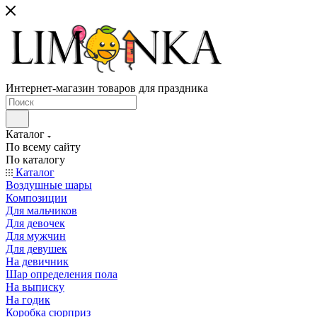
Интернет-магазин товаров для праздника
Каталог
По всему сайту
По каталогу
Каталог
Воздушные шары
Композиции
Для мальчиков
Для девочек
Для мужчин
Для девушек
На девичник
Шар определения пола
На выписку
На годик
Коробка сюрприз