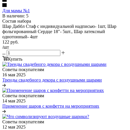
Для мамы №1
В наличии: 5
Состав набора
Шар Даббл Стаф с индивидуальной надписью- 1шт, Шар
фольгированный Сердце 18"- 5шт., Шар латексный
однотонный- 4шт
122
руб.
/шт
Купить
Советы покупателям
16 мая 2025
Тренды свадебного декора с воздушными шарами
Советы покупателям
14 мая 2025
Применение шаров с конфетти на мероприятиях
Советы покупателям
12 мая 2025