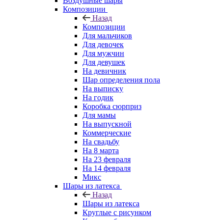
Воздушные шары
Композиции
Назад
Композиции
Для мальчиков
Для девочек
Для мужчин
Для девушек
На девичник
Шар определения пола
На выписку
На годик
Коробка сюрприз
Для мамы
На выпускной
Коммерческие
На свадьбу
На 8 марта
На 23 февраля
На 14 февраля
Микс
Шары из латекса
Назад
Шары из латекса
Круглые с рисунком