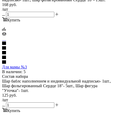
168
руб.
/шт
Купить
Для мамы №3
В наличии: 5
Состав набора
Шар баблс наполнением и индивидуальной надписью- 1шт.,
Шар фольгированный Сердце 18"- 5шт., Шар фигура
"Уточка"- 1шт.
125
руб.
/шт
Купить