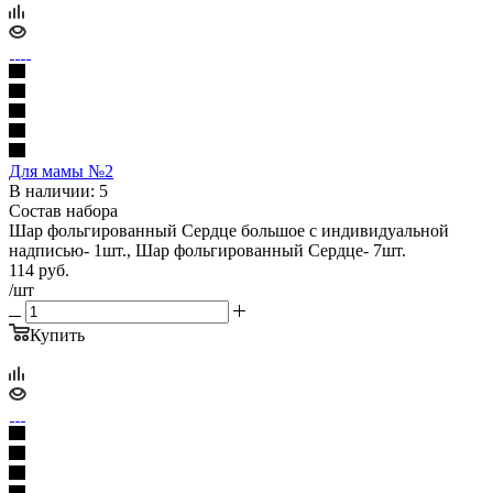
Для мамы №2
В наличии: 5
Состав набора
Шар фольгированный Сердце большое с индивидуальной
надписью- 1шт., Шар фольгированный Сердце- 7шт.
114
руб.
/шт
Купить