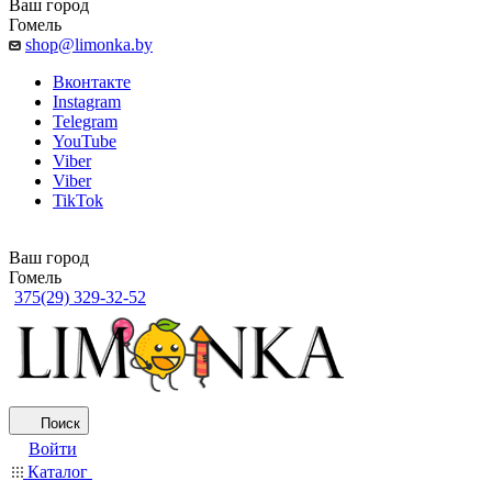
Ваш город
Гомель
shop@limonka.by
Вконтакте
Instagram
Telegram
YouTube
Viber
Viber
TikTok
Ваш город
Гомель
375(29) 329-32-52
Поиск
Войти
Каталог