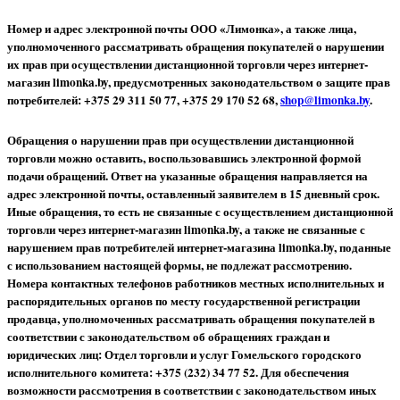
Номер и адрес электронной почты ООО «Лимонка», а также лица,
уполномоченного рассматривать обращения покупателей о нарушении
их прав при осуществлении дистанционной торговли через интернет-
магазин limonka.by, предусмотренных законодательством о защите прав
потребителей: +375 29 311 50 77, +375 29 170 52 68,
shop@limonka.by
.
Обращения о нарушении прав при осуществлении дистанционной
торговли можно оставить, воспользовавшись электронной формой
подачи обращений. Ответ на указанные обращения направляется на
адрес электронной почты, оставленный заявителем в 15 дневный срок.
Иные обращения, то есть не связанные с осуществлением дистанционной
торговли через интернет-магазин limonka.by, а также не связанные с
нарушением прав потребителей интернет-магазина limonka.by, поданные
с использованием настоящей формы, не подлежат рассмотрению.
Номера контактных телефонов работников местных исполнительных и
распорядительных органов по месту государственной регистрации
продавца, уполномоченных рассматривать обращения покупателей в
соответствии с законодательством об обращениях граждан и
юридических лиц: Отдел торговли и услуг Гомельского городского
исполнительного комитета: +375 (232) 34 77 52.
Для обеспечения
возможности рассмотрения в соответствии с законодательством иных