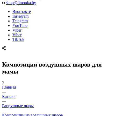
shop@limonka.by
Вконтакте
Instagram
Telegram
YouTube
Viber
Viber
TikTok
Композиции воздушных шаров для
мамы
7
Главная
—
Каталог
—
Воздушные шары
—
Композиции из воздушных шаров