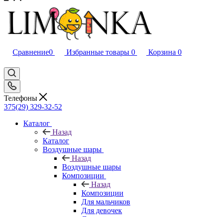
Сравнение
0
Избранные товары
0
Корзина
0
Телефоны
375(29) 329-32-52
Каталог
Назад
Каталог
Воздушные шары
Назад
Воздушные шары
Композиции
Назад
Композиции
Для мальчиков
Для девочек