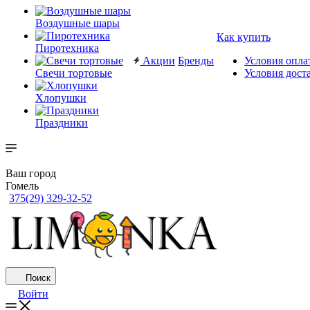
Воздушные шары
Как купить
Пиротехника
Акции
Бренды
Условия опла
Свечи тортовые
Условия дост
Хлопушки
Праздники
Ваш город
Гомель
375(29) 329-32-52
Поиск
Войти