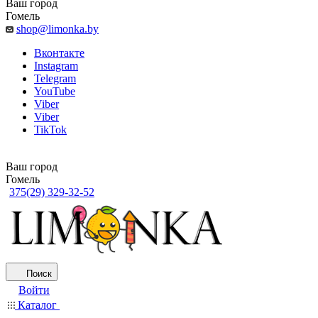
Ваш город
Гомель
shop@limonka.by
Вконтакте
Instagram
Telegram
YouTube
Viber
Viber
TikTok
Ваш город
Гомель
375(29) 329-32-52
Поиск
Войти
Каталог