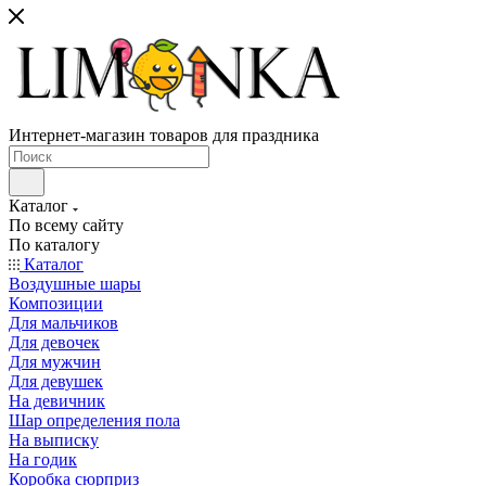
Интернет-магазин товаров для праздника
Каталог
По всему сайту
По каталогу
Каталог
Воздушные шары
Композиции
Для мальчиков
Для девочек
Для мужчин
Для девушек
На девичник
Шар определения пола
На выписку
На годик
Коробка сюрприз