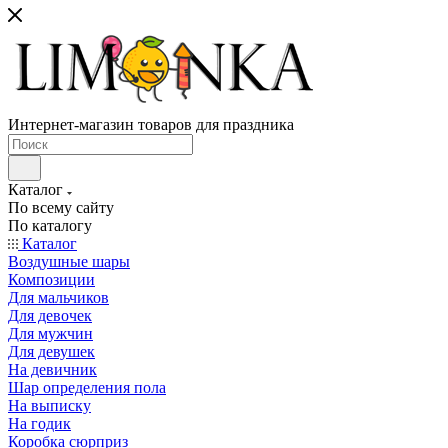
Интернет-магазин товаров для праздника
Каталог
По всему сайту
По каталогу
Каталог
Воздушные шары
Композиции
Для мальчиков
Для девочек
Для мужчин
Для девушек
На девичник
Шар определения пола
На выписку
На годик
Коробка сюрприз