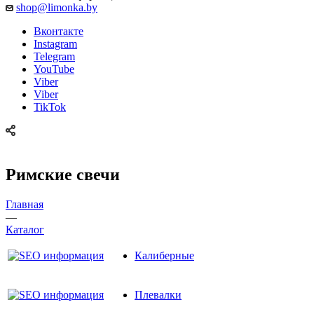
shop@limonka.by
Вконтакте
Instagram
Telegram
YouTube
Viber
Viber
TikTok
Римские свечи
Главная
—
Каталог
Калиберные
Плевалки