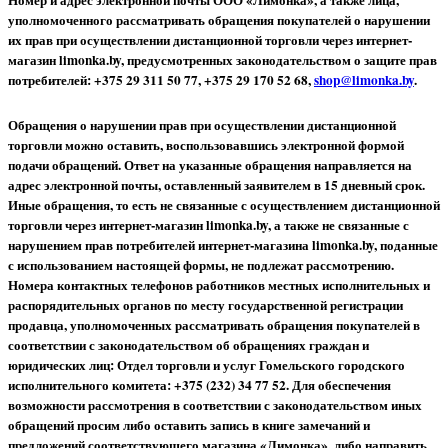
Номер и адрес электронной почты ООО «Лимонка», а также лица,
уполномоченного рассматривать обращения покупателей о нарушении
их прав при осуществлении дистанционной торговли через интернет-
магазин limonka.by, предусмотренных законодательством о защите прав
потребителей: +375 29 311 50 77, +375 29 170 52 68,
shop@limonka.by
.
Обращения о нарушении прав при осуществлении дистанционной
торговли можно оставить, воспользовавшись электронной формой
подачи обращений. Ответ на указанные обращения направляется на
адрес электронной почты, оставленный заявителем в 15 дневный срок.
Иные обращения, то есть не связанные с осуществлением дистанционной
торговли через интернет-магазин limonka.by, а также не связанные с
нарушением прав потребителей интернет-магазина limonka.by, поданные
с использованием настоящей формы, не подлежат рассмотрению.
Номера контактных телефонов работников местных исполнительных и
распорядительных органов по месту государственной регистрации
продавца, уполномоченных рассматривать обращения покупателей в
соответствии с законодательством об обращениях граждан и
юридических лиц: Отдел торговли и услуг Гомельского городского
исполнительного комитета: +375 (232) 34 77 52.
Для обеспечения
возможности рассмотрения в соответствии с законодательством иных
обращений просим либо оставить запись в книге замечаний и
предложений соответствующего магазина «Лимонка», либо направить