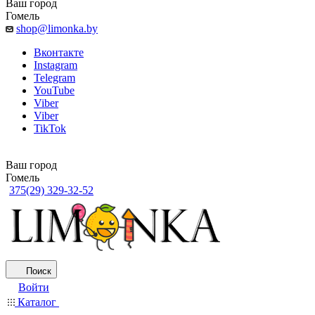
Ваш город
Гомель
shop@limonka.by
Вконтакте
Instagram
Telegram
YouTube
Viber
Viber
TikTok
Ваш город
Гомель
375(29) 329-32-52
Поиск
Войти
Каталог