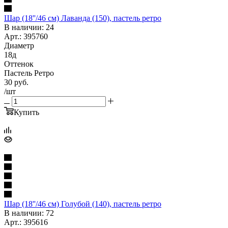
Шар (18''/46 см) Лаванда (150), пастель ретро
В наличии: 24
Арт.: 395760
Диаметр
18д
Оттенок
Пастель Ретро
30
руб.
/шт
Купить
Шар (18''/46 см) Голубой (140), пастель ретро
В наличии: 72
Арт.: 395616