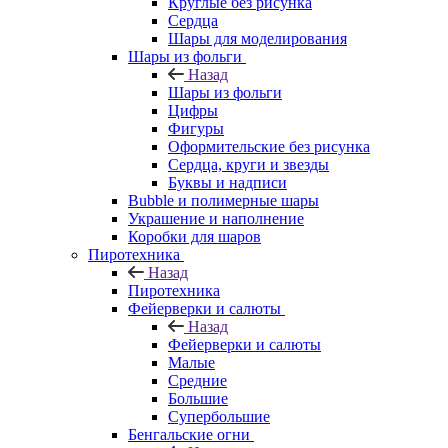
Круглые без рисунка
Сердца
Шары для моделирования
Шары из фольги
Назад
Шары из фольги
Цифры
Фигуры
Оформительские без рисунка
Сердца, круги и звезды
Буквы и надписи
Bubble и полимерные шары
Украшение и наполнение
Коробки для шаров
Пиротехника
Назад
Пиротехника
Фейерверки и салюты
Назад
Фейерверки и салюты
Малые
Средние
Большие
Супербольшие
Бенгальские огни