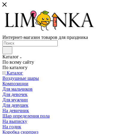
Интернет-магазин товаров для праздника
Каталог
По всему сайту
По каталогу
Каталог
Воздушные шары
Композиции
Для мальчиков
Для девочек
Для мужчин
Для девушек
На девичник
Шар определения пола
На выписку
На годик
Коробка сюрприз