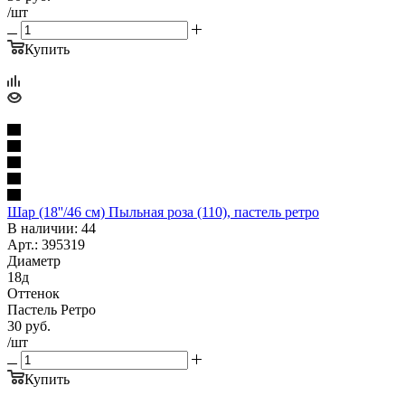
/шт
Купить
Шар (18''/46 см) Пыльная роза (110), пастель ретро
В наличии: 44
Арт.: 395319
Диаметр
18д
Оттенок
Пастель Ретро
30
руб.
/шт
Купить