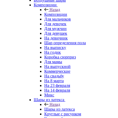
Воздушные шары
Композиции
Назад
Композиции
Для мальчиков
Для девочек
Для мужчин
Для девушек
На девичник
Шар определения пола
На выписку
На годик
Коробка сюрприз
Для мамы
На выпускной
Коммерческие
На свадьбу
На 8 марта
На 23 февраля
На 14 февраля
Микс
Шары из латекса
Назад
Шары из латекса
Круглые с рисунком