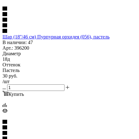
Шар (18''/46 см) Пурпурная орхидея (056), пастель
В наличии: 47
Арт.: 396200
Диаметр
18д
Оттенок
Пастель
30
руб.
/шт
Купить