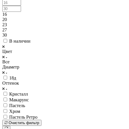
16
20
23
27
30
В наличии
Цвет
Все
Диаметр
18д
Оттенок
Кристалл
Макарунс
Пастель
Хром
Пастель Ретро
Очистить фильтр