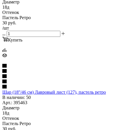
Диаметр
18д
Оттенок
Пастель Ретро
30
руб.
/шт
Купить
Шар (18''/46 см) Лавровый лист (127), пастель ретро
В наличии: 50
Арт.: 395463
Диаметр
18д
Оттенок
Пастель Ретро
30
руб.