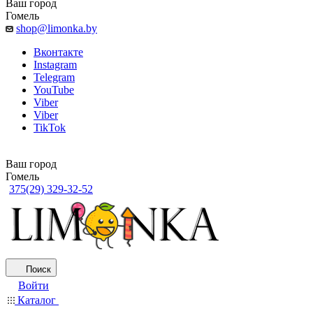
Ваш город
Гомель
shop@limonka.by
Вконтакте
Instagram
Telegram
YouTube
Viber
Viber
TikTok
Ваш город
Гомель
375(29) 329-32-52
Поиск
Войти
Каталог