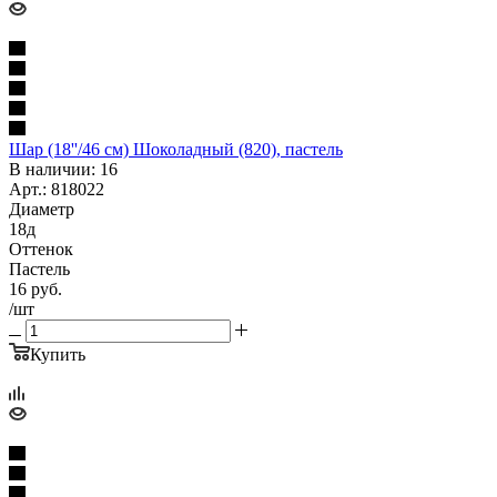
Шар (18''/46 см) Шоколадный (820), пастель
В наличии: 16
Арт.: 818022
Диаметр
18д
Оттенок
Пастель
16
руб.
/шт
Купить