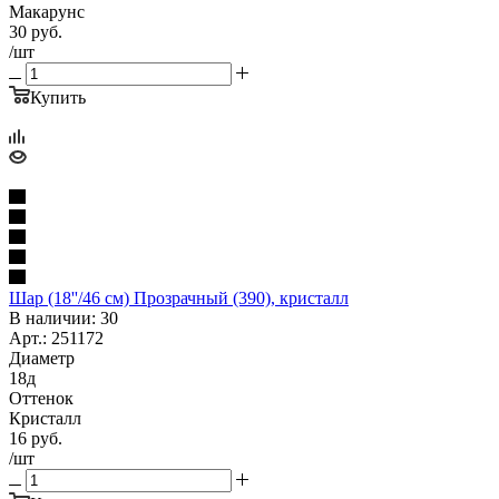
Макарунс
30
руб.
/шт
Купить
Шар (18''/46 см) Прозрачный (390), кристалл
В наличии: 30
Арт.: 251172
Диаметр
18д
Оттенок
Кристалл
16
руб.
/шт