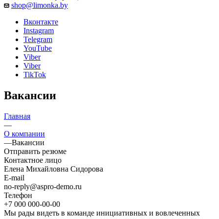
shop@limonka.by
Вконтакте
Instagram
Telegram
YouTube
Viber
Viber
TikTok
Вакансии
Главная
—
О компании
—
Вакансии
Отправить резюме
Контактное лицо
Елена Михайловна Сидорова
E-mail
no-reply@aspro-demo.ru
Телефон
+7 000 000-00-00
Мы рады видеть в команде инициативных и вовлеченных