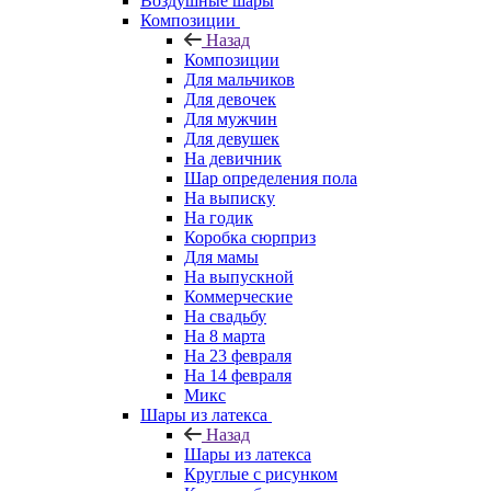
Воздушные шары
Композиции
Назад
Композиции
Для мальчиков
Для девочек
Для мужчин
Для девушек
На девичник
Шар определения пола
На выписку
На годик
Коробка сюрприз
Для мамы
На выпускной
Коммерческие
На свадьбу
На 8 марта
На 23 февраля
На 14 февраля
Микс
Шары из латекса
Назад
Шары из латекса
Круглые с рисунком