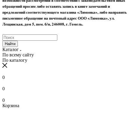
возможности рассмотрения в соответствии с законодательством иных
обращений просим либо оставить запись в книге замечаний и
предложений соответствующего магазина «Лимонка», либо направить
письменное обращение на почтовый адрес ООО «Лимонка», ул.
Лещинская, дом 5, пом. б/н, 246008, г. Гомель.
Найти
Каталог
По всему сайту
По каталогу
0
0
0
Корзина