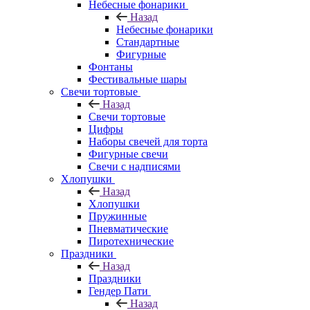
Небесные фонарики
Назад
Небесные фонарики
Стандартные
Фигурные
Фонтаны
Фестивальные шары
Свечи тортовые
Назад
Свечи тортовые
Цифры
Наборы свечей для торта
Фигурные свечи
Свечи с надписями
Хлопушки
Назад
Хлопушки
Пружинные
Пневматические
Пиротехнические
Праздники
Назад
Праздники
Гендер Пати
Назад