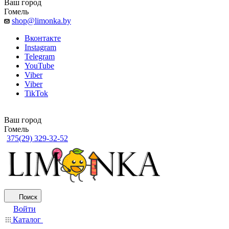
Ваш город
Гомель
shop@limonka.by
Вконтакте
Instagram
Telegram
YouTube
Viber
Viber
TikTok
Ваш город
Гомель
375(29) 329-32-52
Поиск
Войти
Каталог