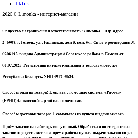
TikTok
2026 © Limonka - интернет-магазин
Общество с ограниченной ответственность "Лимонка". Юр. адрес:
246008, г. Гомель, ул. Лещинская, дом 5, пом. б/н. Св-во о регистрации №
0208192, выдано Администрацией Советского района г. Гомеля от
01.07.2025. Регистрация интернет-магазина в торговом реестре
Республики Беларусь. УНП 491705624.
Способы оплаты товара: 1. оплата с помощью системы «Расчет»
(ЕРИП) банковской картой или наличными.
Способы доставки товара: 1. самовывоз из пункта выдачи заказов.
Приём заказов на сайте круглосуточный. Обработка и подтверждения
заказов осуществляется во время работы пункта выдачи заказов по ул.