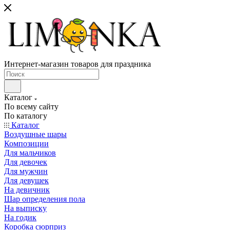
Интернет-магазин товаров для праздника
Каталог
По всему сайту
По каталогу
Каталог
Воздушные шары
Композиции
Для мальчиков
Для девочек
Для мужчин
Для девушек
На девичник
Шар определения пола
На выписку
На годик
Коробка сюрприз