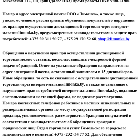
Быховская 112, ТЦ Грин (Далее ПВЗ) Время работы ПВЗ: 9:00-21:00.
Номер и адрес электронной почты ООО «Лимонка», а также лица,
уполномоченного рассматривать обращения покупателей о нарушении
их прав при осуществлении дистанционной торговли через интернет-
магазин limonka.by, предусмотренных законодательством о защите прав
потребителей: +375 29 311 50 77, +375 29 170 52 68,
shop@limonka.by
.
Обращения о нарушении прав при осуществлении дистанционной
торговли можно оставить, воспользовавшись электронной формой
подачи обращений. Ответ на указанные обращения направляется на
адрес электронной почты, оставленный заявителем в 15 дневный срок.
Иные обращения, то есть не связанные с осуществлением дистанционной
торговли через интернет-магазин limonka.by, а также не связанные с
нарушением прав потребителей интернет-магазина limonka.by, поданные
с использованием настоящей формы, не подлежат рассмотрению.
Номера контактных телефонов работников местных исполнительных и
распорядительных органов по месту государственной регистрации
продавца, уполномоченных рассматривать обращения покупателей в
соответствии с законодательством об обращениях граждан и
юридических лиц: Отдел торговли и услуг Гомельского городского
исполнительного комитета: +375 (232) 34 77 52.
Для обеспечения