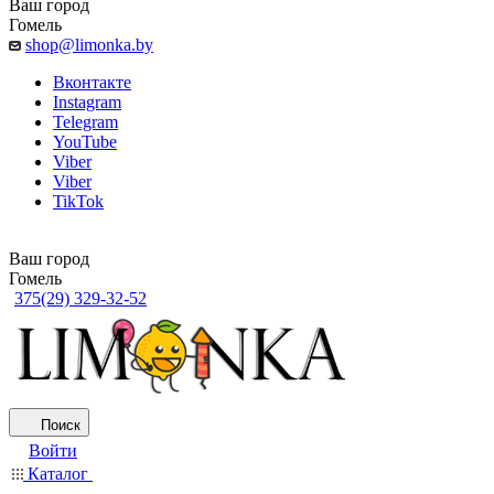
Ваш город
Гомель
shop@limonka.by
Вконтакте
Instagram
Telegram
YouTube
Viber
Viber
TikTok
Ваш город
Гомель
375(29) 329-32-52
Поиск
Войти
Каталог