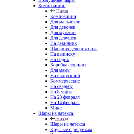
Воздушные шары
Композиции
Назад
Композиции
Для мальчиков
Для девочек
Для мужчин
Для девушек
На девичник
Шар определения пола
На выписку
На годик
Коробка сюрприз
Для мамы
На выпускной
Коммерческие
На свадьбу
На 8 марта
На 23 февраля
На 14 февраля
Микс
Шары из латекса
Назад
Шары из латекса
Круглые с рисунком