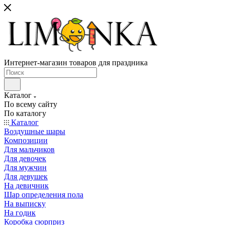
Интернет-магазин товаров для праздника
Каталог
По всему сайту
По каталогу
Каталог
Воздушные шары
Композиции
Для мальчиков
Для девочек
Для мужчин
Для девушек
На девичник
Шар определения пола
На выписку
На годик
Коробка сюрприз