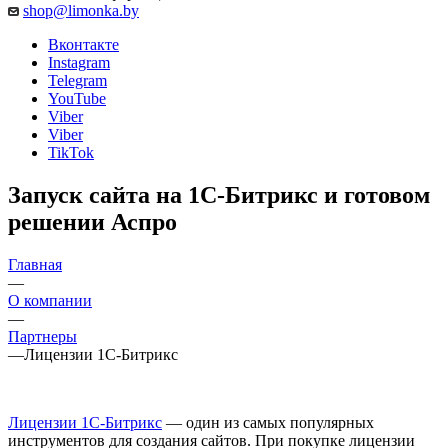
shop@limonka.by
Вконтакте
Instagram
Telegram
YouTube
Viber
Viber
TikTok
Запуск сайта на 1С-Битрикс и готовом
решении Аспро
Главная
—
О компании
—
Партнеры
—
Лицензии 1С-Битрикс
Лицензии 1С-Битрикс
— один из самых популярных
инструментов для создания сайтов. При покупке лицензии