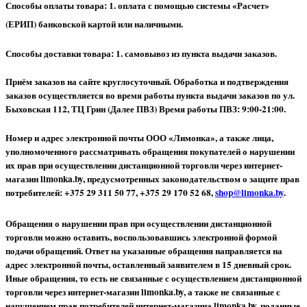
Способы оплаты товара: 1. оплата с помощью системы «Расчет»
(ЕРИП) банковской картой или наличными.
Способы доставки товара: 1. самовывоз из пункта выдачи заказов.
Приём заказов на сайте круглосуточный. Обработка и подтверждения
заказов осуществляется во время работы пункта выдачи заказов по ул.
Быховская 112, ТЦ Грин (Далее ПВЗ) Время работы ПВЗ: 9:00-21:00.
Номер и адрес электронной почты ООО «Лимонка», а также лица,
уполномоченного рассматривать обращения покупателей о нарушении
их прав при осуществлении дистанционной торговли через интернет-
магазин limonka.by, предусмотренных законодательством о защите прав
потребителей: +375 29 311 50 77, +375 29 170 52 68,
shop@limonka.by
.
Обращения о нарушении прав при осуществлении дистанционной
торговли можно оставить, воспользовавшись электронной формой
подачи обращений. Ответ на указанные обращения направляется на
адрес электронной почты, оставленный заявителем в 15 дневный срок.
Иные обращения, то есть не связанные с осуществлением дистанционной
торговли через интернет-магазин limonka.by, а также не связанные с
нарушением прав потребителей интернет-магазина limonka.by, поданные