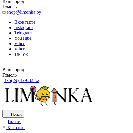
Ваш город
Гомель
shop@limonka.by
Вконтакте
Instagram
Telegram
YouTube
Viber
Viber
TikTok
Ваш город
Гомель
375(29) 329-32-52
Поиск
Войти
Каталог