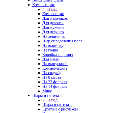
Воздушные шары
Композиции
Назад
Композиции
Для мальчиков
Для девочек
Для мужчин
Для девушек
На девичник
Шар определения пола
На выписку
На годик
Коробка сюрприз
Для мамы
На выпускной
Коммерческие
На свадьбу
На 8 марта
На 23 февраля
На 14 февраля
Микс
Шары из латекса
Назад
Шары из латекса
Круглые с рисунком