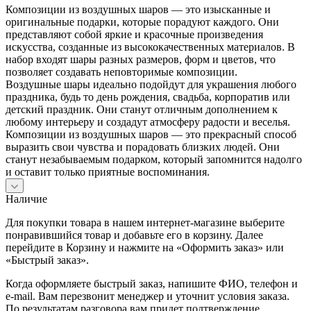
Композиции из воздушных шаров — это изысканные и
оригинальные подарки, которые порадуют каждого. Они
представляют собой яркие и красочные произведения
искусства, созданные из высококачественных материалов. В
набор входят шары разных размеров, форм и цветов, что
позволяет создавать неповторимые композиции.
Воздушные шары идеально подойдут для украшения любого
праздника, будь то день рождения, свадьба, корпоратив или
детский праздник. Они станут отличным дополнением к
любому интерьеру и создадут атмосферу радости и веселья.
Композиции из воздушных шаров — это прекрасный способ
выразить свои чувства и порадовать близких людей. Они
станут незабываемым подарком, который запомнится надолго
и оставит только приятные воспоминания.
Наличие
Для покупки товара в нашем интернет-магазине выберите
понравившийся товар и добавьте его в корзину. Далее
перейдите в Корзину и нажмите на «Оформить заказ» или
«Быстрый заказ».
Когда оформляете быстрый заказ, напишите ФИО, телефон и
e-mail. Вам перезвонит менеджер и уточнит условия заказа.
По результатам разговора вам придет подтверждение