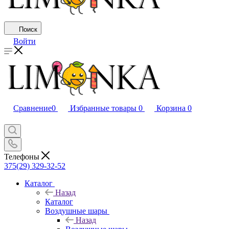
Поиск
Войти
Сравнение
0
Избранные товары
0
Корзина
0
Телефоны
375(29) 329-32-52
Каталог
Назад
Каталог
Воздушные шары
Назад