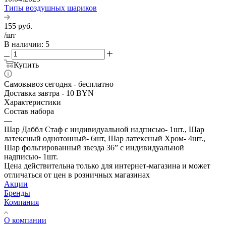
Типы воздушных шариков
155
руб.
/шт
В наличии
: 5
Купить
Самовывоз сегодня - бесплатно
Доставка завтра - 10 BYN
Характеристики
Состав набора
—
Шар Даббл Стаф с индивидуальной надписью- 1шт., Шар
латексный однотонный- 6шт, Шар латексный Хром- 4шт.,
Шар фольгированный звезда 36” с индивидуальной
надписью- 1шт.
Цена действительна только для интернет-магазина и может
отличаться от цен в розничных магазинах
Акции
Бренды
Компания
О компании