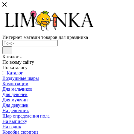
Интернет-магазин товаров для праздника
Каталог
По всему сайту
По каталогу
Каталог
Воздушные шары
Композиции
Для мальчиков
Для девочек
Для мужчин
Для девушек
На девичник
Шар определения пола
На выписку
На годик
Коробка сюрприз