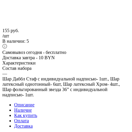
155
руб.
/шт
В наличии
: 5
Самовывоз сегодня - бесплатно
Доставка завтра - 10 BYN
Характеристики
Состав набора
—
Шар Даббл Стаф с индивидуальной надписью- 1шт., Шар
латексный однотонный- 6шт, Шар латексный Хром- 4шт.,
Шар фольгированный звезда 36” с индивидуальной
надписью- 1шт.
Описание
Наличие
Как купить
Оплата
Доставка