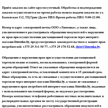
Приём заказов на сайте круглосуточный. Обработка и подтверждения
заказов осуществляется во время работы пункта выдачи заказов по ул.
Быховская 112, ТЦ Грин (Далее ПВЗ) Время работы ПВЗ: 9:00-21:00.
Номер и адрес электронной почты ООО «Лимонка», а также лица,
уполномоченного рассматривать обращения покупателей о нарушении
их прав при осуществлении дистанционной торговли через интернет-
магазин limonka.by, предусмотренных законодательством о защите прав
потребителей: +375 29 311 50 77, +375 29 170 52 68,
shop@limonka.by
.
Обращения о нарушении прав при осуществлении дистанционной
торговли можно оставить, воспользовавшись электронной формой
подачи обращений. Ответ на указанные обращения направляется на
адрес электронной почты, оставленный заявителем в 15 дневный срок.
Иные обращения, то есть не связанные с осуществлением дистанционной
торговли через интернет-магазин limonka.by, а также не связанные с
нарушением прав потребителей интернет-магазина limonka.by, поданные
с использованием настоящей формы, не подлежат рассмотрению.
Номера контактных телефонов работников местных исполнительных и
распорядительных органов по месту государственной регистрации
продавца, уполномоченных рассматривать обращения покупателей в