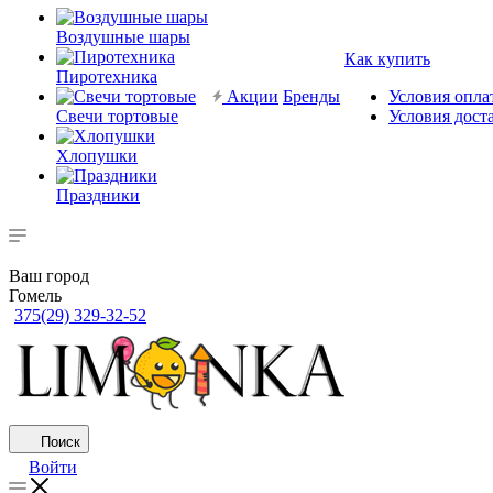
Воздушные шары
Как купить
Пиротехника
Акции
Бренды
Условия опла
Свечи тортовые
Условия дост
Хлопушки
Праздники
Ваш город
Гомель
375(29) 329-32-52
Поиск
Войти