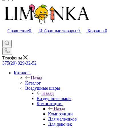
Сравнение
0
Избранные товары
0
Корзина
0
Телефоны
375(29) 329-32-52
Каталог
Назад
Каталог
Воздушные шары
Назад
Воздушные шары
Композиции
Назад
Композиции
Для мальчиков
Для девочек