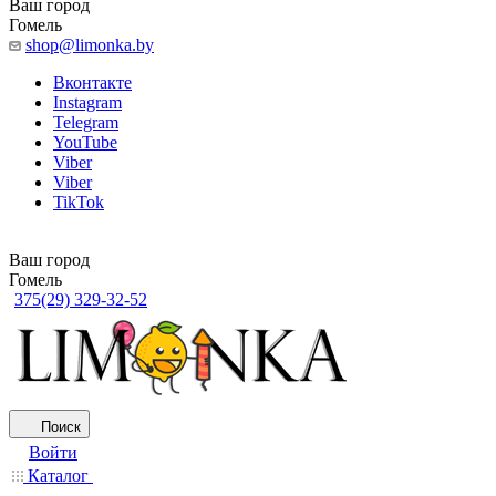
Ваш город
Гомель
shop@limonka.by
Вконтакте
Instagram
Telegram
YouTube
Viber
Viber
TikTok
Ваш город
Гомель
375(29) 329-32-52
Поиск
Войти
Каталог