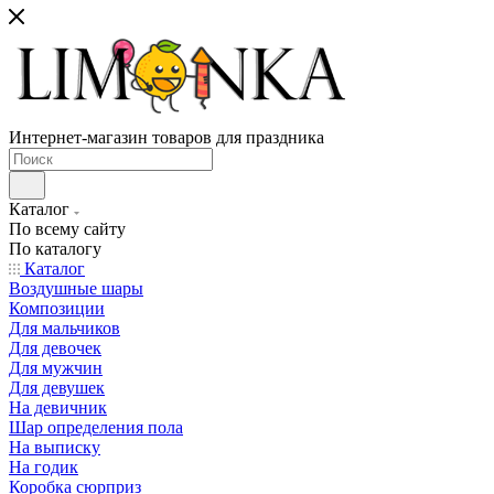
Интернет-магазин товаров для праздника
Каталог
По всему сайту
По каталогу
Каталог
Воздушные шары
Композиции
Для мальчиков
Для девочек
Для мужчин
Для девушек
На девичник
Шар определения пола
На выписку
На годик
Коробка сюрприз