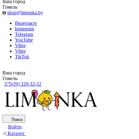
Ваш город
Гомель
shop@limonka.by
Вконтакте
Instagram
Telegram
YouTube
Viber
Viber
TikTok
Ваш город
Гомель
375(29) 329-32-52
Поиск
Войти
Каталог