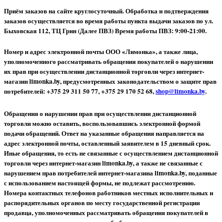
Приём заказов на сайте круглосуточный. Обработка и подтверждения
заказов осуществляется во время работы пункта выдачи заказов по ул.
Быховская 112, ТЦ Грин (Далее ПВЗ) Время работы ПВЗ: 9:00-21:00.
Номер и адрес электронной почты ООО «Лимонка», а также лица,
уполномоченного рассматривать обращения покупателей о нарушении
их прав при осуществлении дистанционной торговли через интернет-
магазин limonka.by, предусмотренных законодательством о защите прав
потребителей: +375 29 311 50 77, +375 29 170 52 68,
shop@limonka.by
.
Обращения о нарушении прав при осуществлении дистанционной
торговли можно оставить, воспользовавшись электронной формой
подачи обращений. Ответ на указанные обращения направляется на
адрес электронной почты, оставленный заявителем в 15 дневный срок.
Иные обращения, то есть не связанные с осуществлением дистанционной
торговли через интернет-магазин limonka.by, а также не связанные с
нарушением прав потребителей интернет-магазина limonka.by, поданные
с использованием настоящей формы, не подлежат рассмотрению.
Номера контактных телефонов работников местных исполнительных и
распорядительных органов по месту государственной регистрации
продавца, уполномоченных рассматривать обращения покупателей в