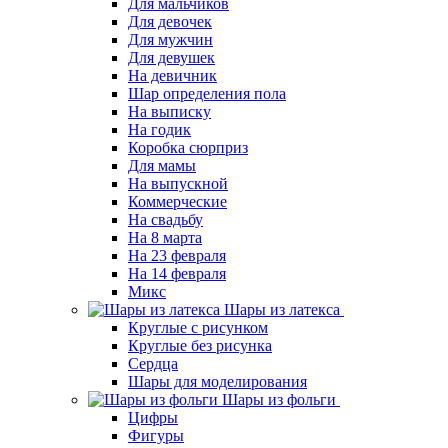
Для мальчиков
Для девочек
Для мужчин
Для девушек
На девичник
Шар определения пола
На выписку
На годик
Коробка сюрприз
Для мамы
На выпускной
Коммерческие
На свадьбу
На 8 марта
На 23 февраля
На 14 февраля
Микс
Шары из латекса
Круглые с рисунком
Круглые без рисунка
Сердца
Шары для моделирования
Шары из фольги
Цифры
Фигуры