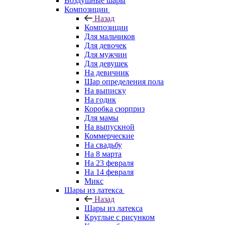
Воздушные шары
Композиции
Назад
Композиции
Для мальчиков
Для девочек
Для мужчин
Для девушек
На девичник
Шар определения пола
На выписку
На годик
Коробка сюрприз
Для мамы
На выпускной
Коммерческие
На свадьбу
На 8 марта
На 23 февраля
На 14 февраля
Микс
Шары из латекса
Назад
Шары из латекса
Круглые с рисунком