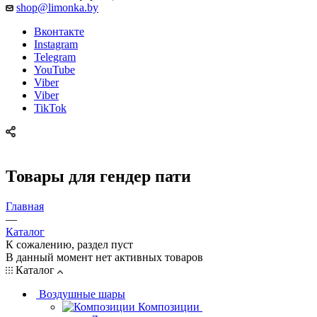
shop@limonka.by
Вконтакте
Instagram
Telegram
YouTube
Viber
Viber
TikTok
Товары для гендер пати
Главная
—
Каталог
К сожалению, раздел пуст
В данный момент нет активных товаров
Каталог
Воздушные шары
Композиции