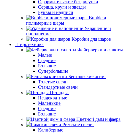
Оформительские без рисунка
Сердца, круги и звезды
Буквы и надписи
Bubble и
полимерные шары
Украшение и
наполнение
Коробки для шаров
Пиротехника
Фейерверки и салюты
Малые
Средние
Большие
Супербольшие
Бенгальские огни
Толстые свечи
Стандартные свечи
Петарды
Неадекватные
Маленькие
Средние
Большие
Цветной дым и фаера
Римские свечи
Калиберные