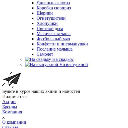
Дневные салюты
Коробка сюрприз
Шарики
Огнетушители
Хлопушки
Цветной дым
Магическая чаша
Футбольный мяч
Конфетти и пневмапушки
Послание малыша
Самолет
На свадьбу
На выпускной
Будьте в курсе наших акций и новостей
Подписаться
Акции
Бренды
Компания
О компании
Отзывы