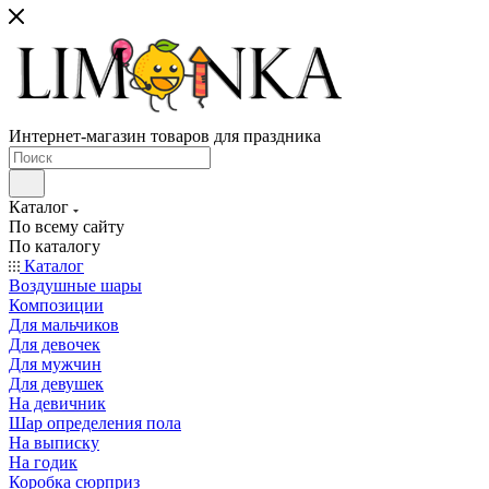
Интернет-магазин товаров для праздника
Каталог
По всему сайту
По каталогу
Каталог
Воздушные шары
Композиции
Для мальчиков
Для девочек
Для мужчин
Для девушек
На девичник
Шар определения пола
На выписку
На годик
Коробка сюрприз