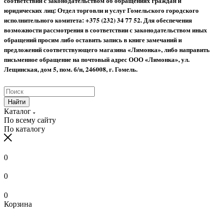
соответствии с законодательством об обращениях граждан и
юридических лиц: Отдел торговли и услуг Гомельского городского
исполнительного комитета: +375 (232) 34 77 52.
Для обеспечения
возможности рассмотрения в соответствии с законодательством иных
обращений просим либо оставить запись в книге замечаний и
предложений соответствующего магазина «Лимонка», либо направить
письменное обращение на почтовый адрес ООО «Лимонка», ул.
Лещинская, дом 5, пом. б/н, 246008, г. Гомель.
Найти
Каталог
По всему сайту
По каталогу
0
0
0
Корзина