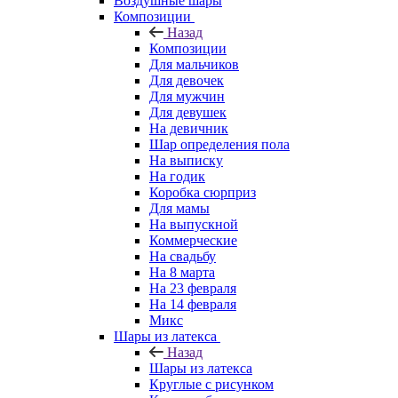
Воздушные шары
Композиции
Назад
Композиции
Для мальчиков
Для девочек
Для мужчин
Для девушек
На девичник
Шар определения пола
На выписку
На годик
Коробка сюрприз
Для мамы
На выпускной
Коммерческие
На свадьбу
На 8 марта
На 23 февраля
На 14 февраля
Микс
Шары из латекса
Назад
Шары из латекса
Круглые с рисунком