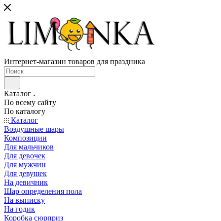
Интернет-магазин товаров для праздника
Каталог
По всему сайту
По каталогу
Каталог
Воздушные шары
Композиции
Для мальчиков
Для девочек
Для мужчин
Для девушек
На девичник
Шар определения пола
На выписку
На годик
Коробка сюрприз