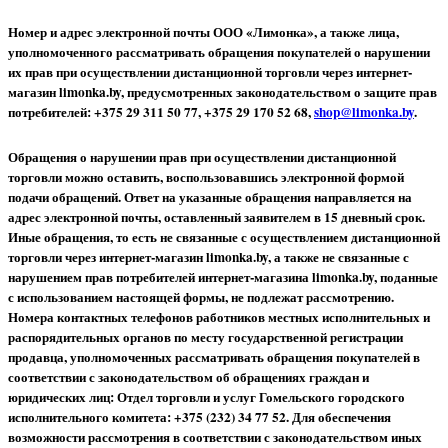
Номер и адрес электронной почты ООО «Лимонка», а также лица,
уполномоченного рассматривать обращения покупателей о нарушении
их прав при осуществлении дистанционной торговли через интернет-
магазин limonka.by, предусмотренных законодательством о защите прав
потребителей: +375 29 311 50 77, +375 29 170 52 68,
shop@limonka.by
.
Обращения о нарушении прав при осуществлении дистанционной
торговли можно оставить, воспользовавшись электронной формой
подачи обращений. Ответ на указанные обращения направляется на
адрес электронной почты, оставленный заявителем в 15 дневный срок.
Иные обращения, то есть не связанные с осуществлением дистанционной
торговли через интернет-магазин limonka.by, а также не связанные с
нарушением прав потребителей интернет-магазина limonka.by, поданные
с использованием настоящей формы, не подлежат рассмотрению.
Номера контактных телефонов работников местных исполнительных и
распорядительных органов по месту государственной регистрации
продавца, уполномоченных рассматривать обращения покупателей в
соответствии с законодательством об обращениях граждан и
юридических лиц: Отдел торговли и услуг Гомельского городского
исполнительного комитета: +375 (232) 34 77 52.
Для обеспечения
возможности рассмотрения в соответствии с законодательством иных