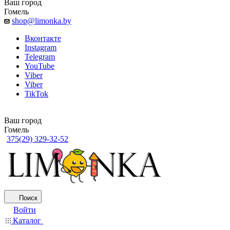
Ваш город
Гомель
shop@limonka.by
Вконтакте
Instagram
Telegram
YouTube
Viber
Viber
TikTok
Ваш город
Гомель
375(29) 329-32-52
Поиск
Войти
Каталог