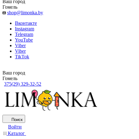
Ваш город
Гомель
shop@limonka.by
Вконтакте
Instagram
Telegram
YouTube
Viber
Viber
TikTok
Ваш город
Гомель
375(29) 329-32-52
Поиск
Войти
Каталог