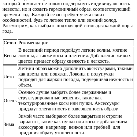
который помогает не только подчеркнуть индивидуальность
невесты, но и создать гармоничный образ, соответствующий
времени года.Каждый сезон требует учета своих
особенностей, будь то летнее тепло или зимний холод.
Рассмотрим, как выбрать подходящий стиль для каждой поры
года.
Сезон
Рекомендации
В весенний период подойдут легкие волны, мягкие
Весна
локоны, а также косы и плетения. Добавление живых
цветов придаст образу свежесть и легкость.
Летний образ можно дополнить аксессуарами, такими
как цветы или повязки. Локоны и полупучки
Лето
подходят для жаркой погоды, подчеркивая нежность и
объем.
Осенью лучше выбрать более сдержанные и
структурированные решения, такие как
Осень
текстурированные косы или пучки. Аксессуары
придадут элегантность и завершенность образу.
Зимой часто выбирают более закрытые и строгие
варианты, такие как пучки или косы с добавлением
Зима
аксессуаров, например, венков или гребней, для
придания образу утонченности.