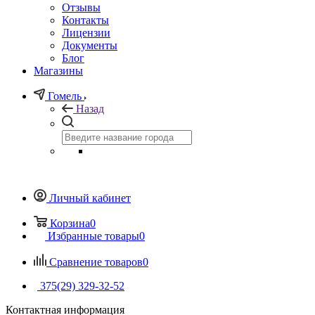
Отзывы
Контакты
Лицензии
Документы
Блог
Магазины
Гомель
Назад
Личный кабинет
Корзина
0
Избранные товары
0
Сравнение товаров
0
375(29) 329-32-52
Контактная информация