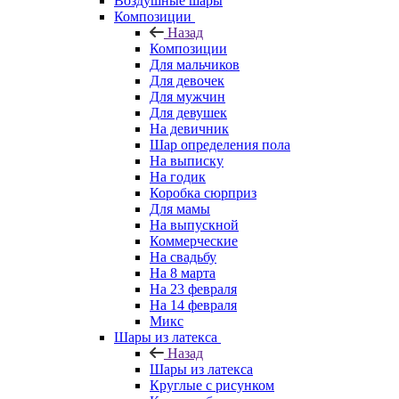
Воздушные шары
Композиции
Назад
Композиции
Для мальчиков
Для девочек
Для мужчин
Для девушек
На девичник
Шар определения пола
На выписку
На годик
Коробка сюрприз
Для мамы
На выпускной
Коммерческие
На свадьбу
На 8 марта
На 23 февраля
На 14 февраля
Микс
Шары из латекса
Назад
Шары из латекса
Круглые с рисунком