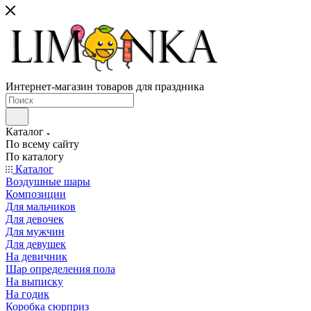
Интернет-магазин товаров для праздника
Каталог
По всему сайту
По каталогу
Каталог
Воздушные шары
Композиции
Для мальчиков
Для девочек
Для мужчин
Для девушек
На девичник
Шар определения пола
На выписку
На годик
Коробка сюрприз