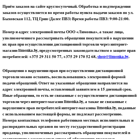
Приём заказов на сайте круглосуточный. Обработка и подтверждения
заказов осуществляется во время работы пункта выдачи заказов по ул.
Быховская 112, ТЦ Грин (Далее ПВЗ) Время работы ПВЗ: 9:00-21:00.
Номер и адрес электронной почты ООО «Лимонка», а также лица,
уполномоченного рассматривать обращения покупателей о нарушении
их прав при осуществлении дистанционной торговли через интернет-
магазин limonka.by, предусмотренных законодательством о защите прав
потребителей: +375 29 311 50 77, +375 29 170 52 68,
shop@limonka.by
.
Обращения о нарушении прав при осуществлении дистанционной
торговли можно оставить, воспользовавшись электронной формой
подачи обращений. Ответ на указанные обращения направляется на
адрес электронной почты, оставленный заявителем в 15 дневный срок.
Иные обращения, то есть не связанные с осуществлением дистанционной
торговли через интернет-магазин limonka.by, а также не связанные с
нарушением прав потребителей интернет-магазина limonka.by, поданные
с использованием настоящей формы, не подлежат рассмотрению.
Номера контактных телефонов работников местных исполнительных и
распорядительных органов по месту государственной регистрации
продавца, уполномоченных рассматривать обращения покупателей в
соответствии с законодательством об обращениях граждан и