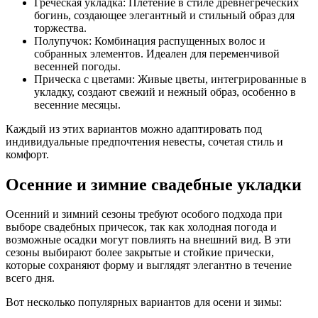
Греческая укладка: Плетение в стиле древнегреческих
богинь, создающее элегантный и стильный образ для
торжества.
Полупучок: Комбинация распущенных волос и
собранных элементов. Идеален для переменчивой
весенней погоды.
Прическа с цветами: Живые цветы, интегрированные в
укладку, создают свежий и нежный образ, особенно в
весенние месяцы.
Каждый из этих вариантов можно адаптировать под
индивидуальные предпочтения невесты, сочетая стиль и
комфорт.
Осенние и зимние свадебные укладки
Осенний и зимний сезоны требуют особого подхода при
выборе свадебных причесок, так как холодная погода и
возможные осадки могут повлиять на внешний вид. В эти
сезоны выбирают более закрытые и стойкие прически,
которые сохраняют форму и выглядят элегантно в течение
всего дня.
Вот несколько популярных вариантов для осени и зимы: