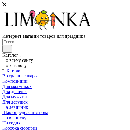
Интернет-магазин товаров для праздника
Каталог
По всему сайту
По каталогу
Каталог
Воздушные шары
Композиции
Для мальчиков
Для девочек
Для мужчин
Для девушек
На девичник
Шар определения пола
На выписку
На годик
Коробка сюрприз