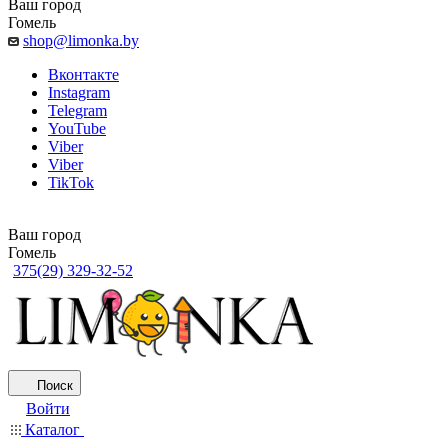
Ваш город
Гомель
shop@limonka.by
Вконтакте
Instagram
Telegram
YouTube
Viber
Viber
TikTok
Ваш город
Гомель
375(29) 329-32-52
Поиск
Войти
Каталог