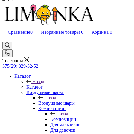
Сравнение
0
Избранные товары
0
Корзина
0
Телефоны
375(29) 329-32-52
Каталог
Назад
Каталог
Воздушные шары
Назад
Воздушные шары
Композиции
Назад
Композиции
Для мальчиков
Для девочек