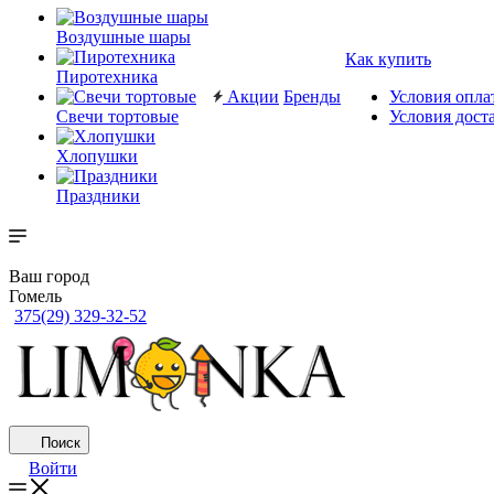
Воздушные шары
Как купить
Пиротехника
Акции
Бренды
Условия опла
Свечи тортовые
Условия дост
Хлопушки
Праздники
Ваш город
Гомель
375(29) 329-32-52
Поиск
Войти