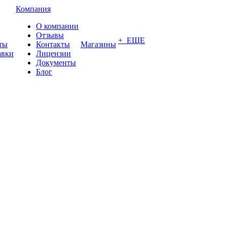
Компания
О компании
Отзывы
+ ЕЩЕ
ты
Контакты
Магазины
авки
Лицензии
Документы
Блог