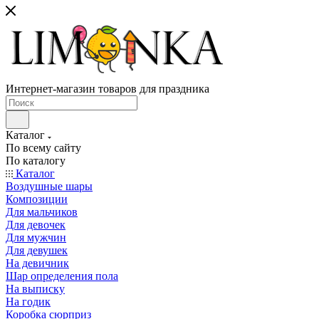
Интернет-магазин товаров для праздника
Каталог
По всему сайту
По каталогу
Каталог
Воздушные шары
Композиции
Для мальчиков
Для девочек
Для мужчин
Для девушек
На девичник
Шар определения пола
На выписку
На годик
Коробка сюрприз