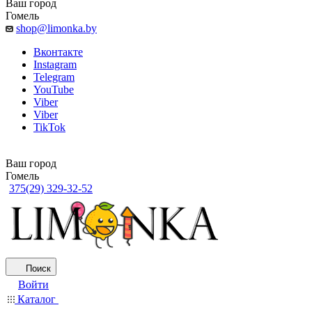
Ваш город
Гомель
shop@limonka.by
Вконтакте
Instagram
Telegram
YouTube
Viber
Viber
TikTok
Ваш город
Гомель
375(29) 329-32-52
Поиск
Войти
Каталог