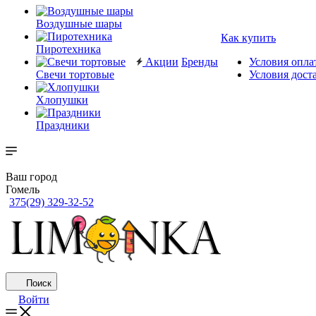
Воздушные шары
Как купить
Пиротехника
Акции
Бренды
Условия опла
Свечи тортовые
Условия дост
Хлопушки
Праздники
Ваш город
Гомель
375(29) 329-32-52
Поиск
Войти