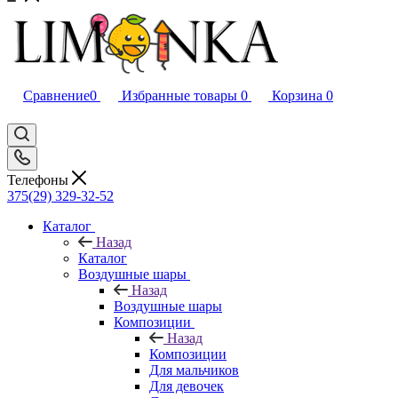
Сравнение
0
Избранные товары
0
Корзина
0
Телефоны
375(29) 329-32-52
Каталог
Назад
Каталог
Воздушные шары
Назад
Воздушные шары
Композиции
Назад
Композиции
Для мальчиков
Для девочек