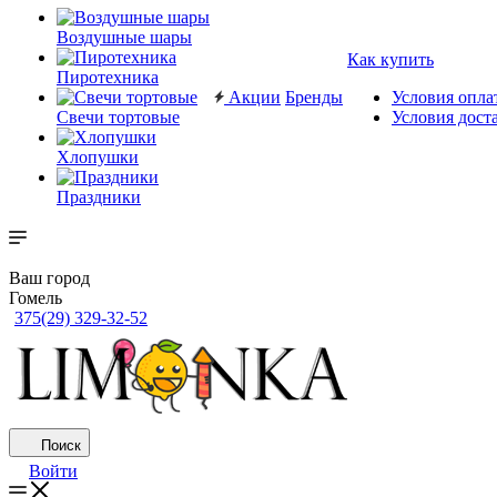
Воздушные шары
Как купить
Пиротехника
Акции
Бренды
Условия опла
Свечи тортовые
Условия дост
Хлопушки
Праздники
Ваш город
Гомель
375(29) 329-32-52
Поиск
Войти