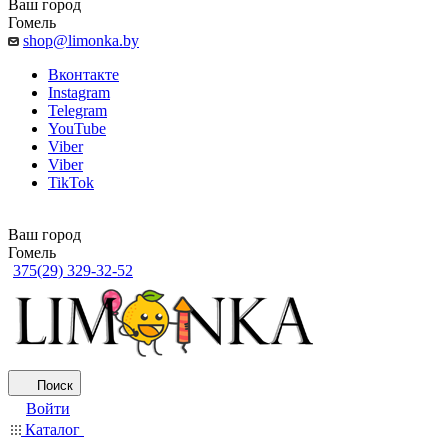
Ваш город
Гомель
shop@limonka.by
Вконтакте
Instagram
Telegram
YouTube
Viber
Viber
TikTok
Ваш город
Гомель
375(29) 329-32-52
Поиск
Войти
Каталог