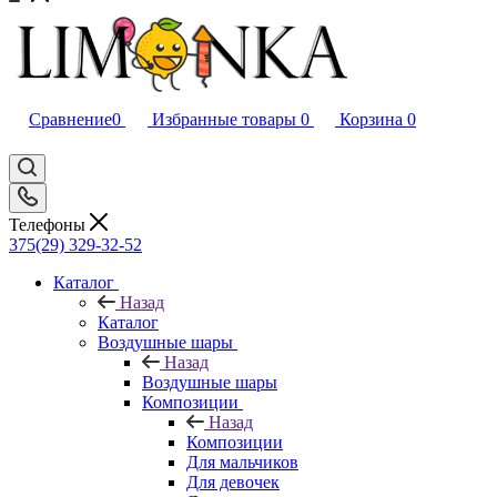
Сравнение
0
Избранные товары
0
Корзина
0
Телефоны
375(29) 329-32-52
Каталог
Назад
Каталог
Воздушные шары
Назад
Воздушные шары
Композиции
Назад
Композиции
Для мальчиков
Для девочек