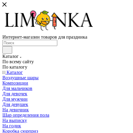
Интернет-магазин товаров для праздника
Каталог
По всему сайту
По каталогу
Каталог
Воздушные шары
Композиции
Для мальчиков
Для девочек
Для мужчин
Для девушек
На девичник
Шар определения пола
На выписку
На годик
Коробка сюрприз