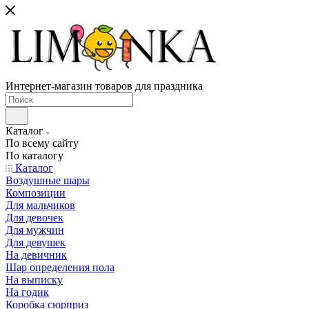
Интернет-магазин товаров для праздника
Каталог
По всему сайту
По каталогу
Каталог
Воздушные шары
Композиции
Для мальчиков
Для девочек
Для мужчин
Для девушек
На девичник
Шар определения пола
На выписку
На годик
Коробка сюрприз