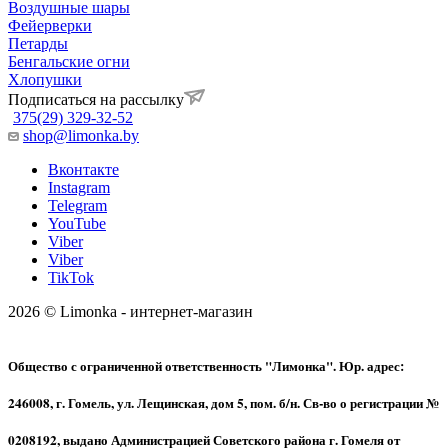
Воздушные шары
Фейерверки
Петарды
Бенгальские огни
Хлопушки
Подписаться на рассылку
375(29) 329-32-52
shop@limonka.by
Вконтакте
Instagram
Telegram
YouTube
Viber
Viber
TikTok
2026 © Limonka - интернет-магазин
Общество с ограниченной ответственность "Лимонка". Юр. адрес:
246008, г. Гомель, ул. Лещинская, дом 5, пом. б/н. Св-во о регистрации №
0208192, выдано Администрацией Советского района г. Гомеля от