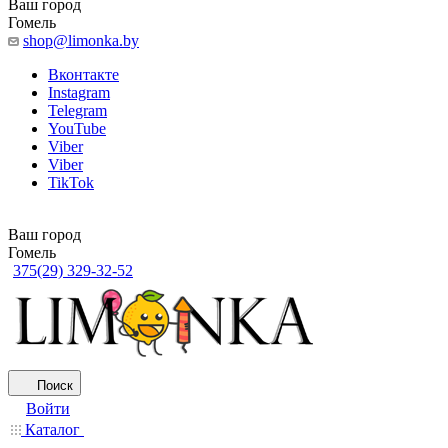
Ваш город
Гомель
shop@limonka.by
Вконтакте
Instagram
Telegram
YouTube
Viber
Viber
TikTok
Ваш город
Гомель
375(29) 329-32-52
Поиск
Войти
Каталог