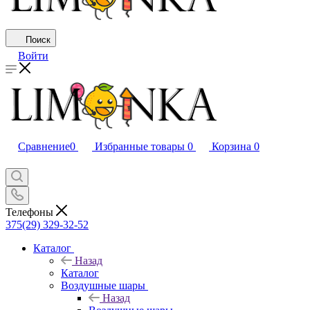
Поиск
Войти
Сравнение
0
Избранные товары
0
Корзина
0
Телефоны
375(29) 329-32-52
Каталог
Назад
Каталог
Воздушные шары
Назад