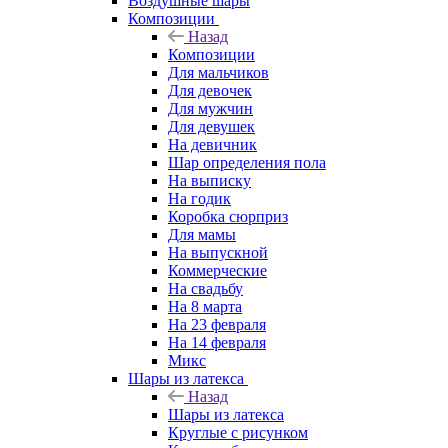
Воздушные шары
Композиции
Назад
Композиции
Для мальчиков
Для девочек
Для мужчин
Для девушек
На девичник
Шар определения пола
На выписку
На годик
Коробка сюрприз
Для мамы
На выпускной
Коммерческие
На свадьбу
На 8 марта
На 23 февраля
На 14 февраля
Микс
Шары из латекса
Назад
Шары из латекса
Круглые с рисунком