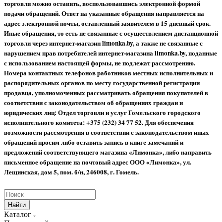
торговли можно оставить, воспользовавшись электронной формой
подачи обращений. Ответ на указанные обращения направляется на
адрес электронной почты, оставленный заявителем в 15 дневный срок.
Иные обращения, то есть не связанные с осуществлением дистанционной
торговли через интернет-магазин limonka.by, а также не связанные с
нарушением прав потребителей интернет-магазина limonka.by, поданные
с использованием настоящей формы, не подлежат рассмотрению.
Номера контактных телефонов работников местных исполнительных и
распорядительных органов по месту государственной регистрации
продавца, уполномоченных рассматривать обращения покупателей в
соответствии с законодательством об обращениях граждан и
юридических лиц: Отдел торговли и услуг Гомельского городского
исполнительного комитета: +375 (232) 34 77 52.
Для обеспечения
возможности рассмотрения в соответствии с законодательством иных
обращений просим либо оставить запись в книге замечаний и
предложений соответствующего магазина «Лимонка», либо направить
письменное обращение на почтовый адрес ООО «Лимонка», ул.
Лещинская, дом 5, пом. б/н, 246008, г. Гомель.
Найти
Каталог