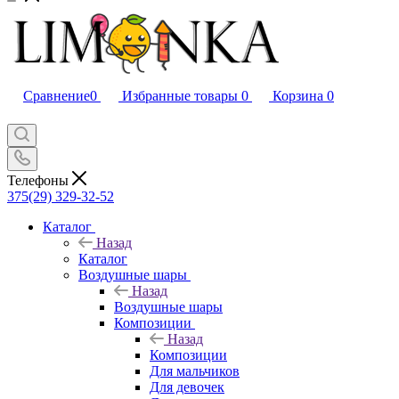
Сравнение
0
Избранные товары
0
Корзина
0
Телефоны
375(29) 329-32-52
Каталог
Назад
Каталог
Воздушные шары
Назад
Воздушные шары
Композиции
Назад
Композиции
Для мальчиков
Для девочек