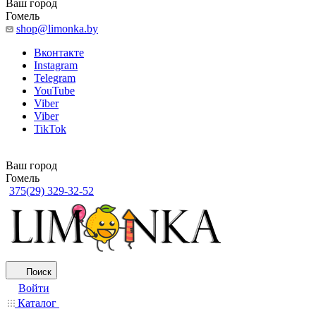
Ваш город
Гомель
shop@limonka.by
Вконтакте
Instagram
Telegram
YouTube
Viber
Viber
TikTok
Ваш город
Гомель
375(29) 329-32-52
Поиск
Войти
Каталог