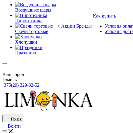
Воздушные шары
Как купить
Пиротехника
Акции
Бренды
Условия опла
Свечи тортовые
Условия дост
Хлопушки
Праздники
Ваш город
Гомель
375(29) 329-32-52
Поиск
Войти