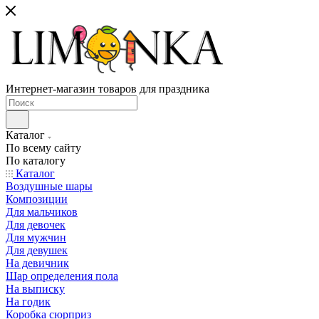
Интернет-магазин товаров для праздника
Каталог
По всему сайту
По каталогу
Каталог
Воздушные шары
Композиции
Для мальчиков
Для девочек
Для мужчин
Для девушек
На девичник
Шар определения пола
На выписку
На годик
Коробка сюрприз