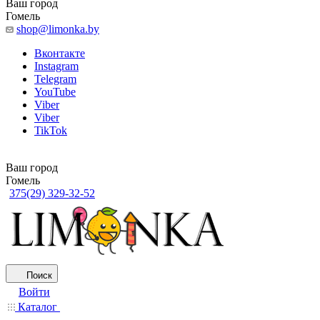
Ваш город
Гомель
shop@limonka.by
Вконтакте
Instagram
Telegram
YouTube
Viber
Viber
TikTok
Ваш город
Гомель
375(29) 329-32-52
Поиск
Войти
Каталог