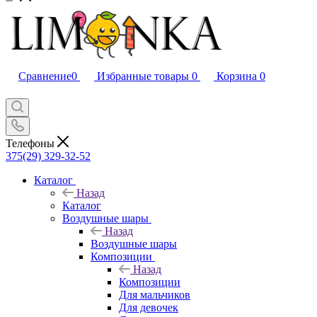
Сравнение
0
Избранные товары
0
Корзина
0
Телефоны
375(29) 329-32-52
Каталог
Назад
Каталог
Воздушные шары
Назад
Воздушные шары
Композиции
Назад
Композиции
Для мальчиков
Для девочек