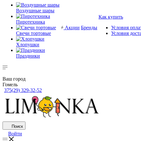
Воздушные шары
Как купить
Пиротехника
Акции
Бренды
Условия опла
Свечи тортовые
Условия дост
Хлопушки
Праздники
Ваш город
Гомель
375(29) 329-32-52
Поиск
Войти