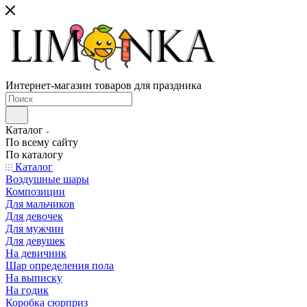
Интернет-магазин товаров для праздника
Каталог
По всему сайту
По каталогу
Каталог
Воздушные шары
Композиции
Для мальчиков
Для девочек
Для мужчин
Для девушек
На девичник
Шар определения пола
На выписку
На годик
Коробка сюрприз