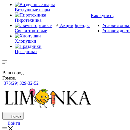
Воздушные шары
Как купить
Пиротехника
Акции
Бренды
Условия опла
Свечи тортовые
Условия дост
Хлопушки
Праздники
Ваш город
Гомель
375(29) 329-32-52
Поиск
Войти