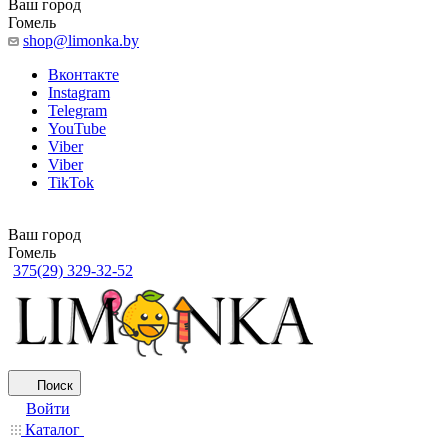
Ваш город
Гомель
shop@limonka.by
Вконтакте
Instagram
Telegram
YouTube
Viber
Viber
TikTok
Ваш город
Гомель
375(29) 329-32-52
Поиск
Войти
Каталог