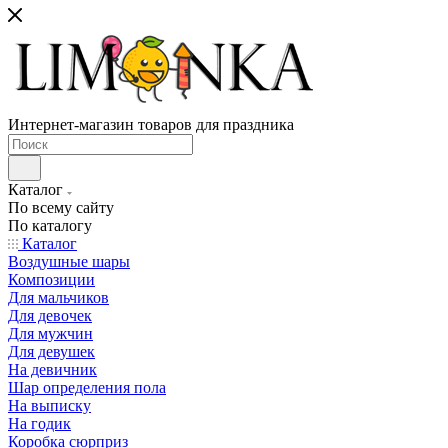
Интернет-магазин товаров для праздника
Каталог
По всему сайту
По каталогу
Каталог
Воздушные шары
Композиции
Для мальчиков
Для девочек
Для мужчин
Для девушек
На девичник
Шар определения пола
На выписку
На годик
Коробка сюрприз