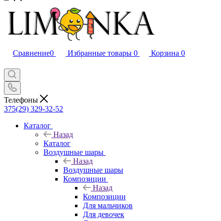
Сравнение
0
Избранные товары
0
Корзина
0
Телефоны
375(29) 329-32-52
Каталог
Назад
Каталог
Воздушные шары
Назад
Воздушные шары
Композиции
Назад
Композиции
Для мальчиков
Для девочек