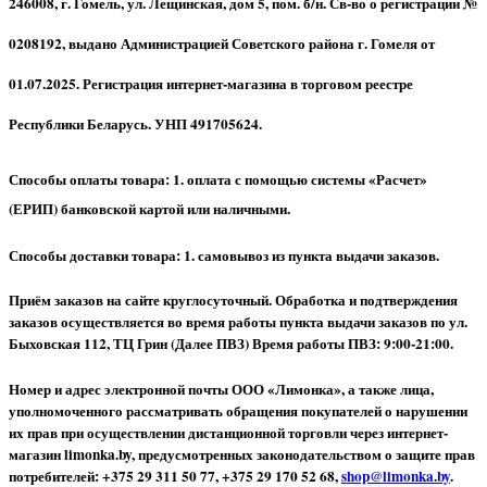
246008, г. Гомель, ул. Лещинская, дом 5, пом. б/н. Св-во о регистрации №
0208192, выдано Администрацией Советского района г. Гомеля от
01.07.2025. Регистрация интернет-магазина в торговом реестре
Республики Беларусь. УНП 491705624.
Способы оплаты товара: 1. оплата с помощью системы «Расчет»
(ЕРИП) банковской картой или наличными.
Способы доставки товара: 1. самовывоз из пункта выдачи заказов.
Приём заказов на сайте круглосуточный. Обработка и подтверждения
заказов осуществляется во время работы пункта выдачи заказов по ул.
Быховская 112, ТЦ Грин (Далее ПВЗ) Время работы ПВЗ: 9:00-21:00.
Номер и адрес электронной почты ООО «Лимонка», а также лица,
уполномоченного рассматривать обращения покупателей о нарушении
их прав при осуществлении дистанционной торговли через интернет-
магазин limonka.by, предусмотренных законодательством о защите прав
потребителей: +375 29 311 50 77, +375 29 170 52 68,
shop@limonka.by
.