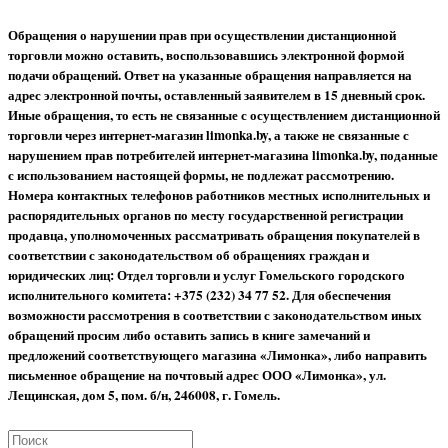
Обращения о нарушении прав при осуществлении дистанционной
торговли можно оставить, воспользовавшись электронной формой
подачи обращений. Ответ на указанные обращения направляется на
адрес электронной почты, оставленный заявителем в 15 дневный срок.
Иные обращения, то есть не связанные с осуществлением дистанционной
торговли через интернет-магазин limonka.by, а также не связанные с
нарушением прав потребителей интернет-магазина limonka.by, поданные
с использованием настоящей формы, не подлежат рассмотрению.
Номера контактных телефонов работников местных исполнительных и
распорядительных органов по месту государственной регистрации
продавца, уполномоченных рассматривать обращения покупателей в
соответствии с законодательством об обращениях граждан и
юридических лиц: Отдел торговли и услуг Гомельского городского
исполнительного комитета: +375 (232) 34 77 52.
Для обеспечения
возможности рассмотрения в соответствии с законодательством иных
обращений просим либо оставить запись в книге замечаний и
предложений соответствующего магазина «Лимонка», либо направить
письменное обращение на почтовый адрес ООО «Лимонка», ул.
Лещинская, дом 5, пом. б/н, 246008, г. Гомель.