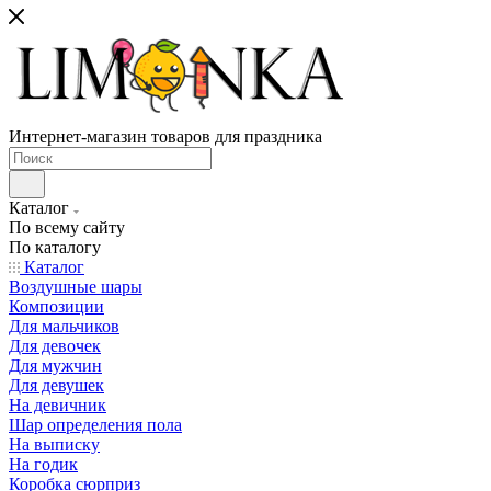
Интернет-магазин товаров для праздника
Каталог
По всему сайту
По каталогу
Каталог
Воздушные шары
Композиции
Для мальчиков
Для девочек
Для мужчин
Для девушек
На девичник
Шар определения пола
На выписку
На годик
Коробка сюрприз