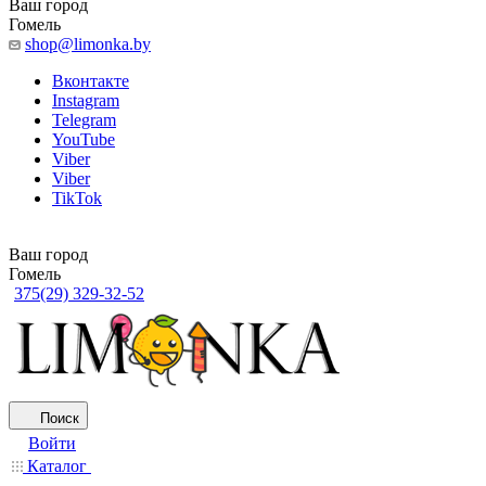
Ваш город
Гомель
shop@limonka.by
Вконтакте
Instagram
Telegram
YouTube
Viber
Viber
TikTok
Ваш город
Гомель
375(29) 329-32-52
Поиск
Войти
Каталог