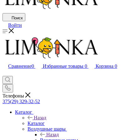
Поиск
Войти
Сравнение
0
Избранные товары
0
Корзина
0
Телефоны
375(29) 329-32-52
Каталог
Назад
Каталог
Воздушные шары
Назад