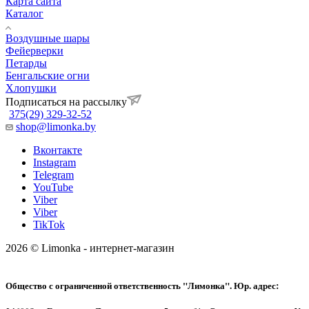
Карта сайта
Каталог
Воздушные шары
Фейерверки
Петарды
Бенгальские огни
Хлопушки
Подписаться на рассылку
375(29) 329-32-52
shop@limonka.by
Вконтакте
Instagram
Telegram
YouTube
Viber
Viber
TikTok
2026 © Limonka - интернет-магазин
Общество с ограниченной ответственность "Лимонка". Юр. адрес: