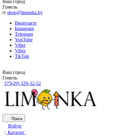
Ваш город
Гомель
shop@limonka.by
Вконтакте
Instagram
Telegram
YouTube
Viber
Viber
TikTok
Ваш город
Гомель
375(29) 329-32-52
Поиск
Войти
Каталог