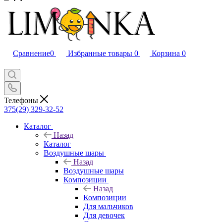
Сравнение
0
Избранные товары
0
Корзина
0
Телефоны
375(29) 329-32-52
Каталог
Назад
Каталог
Воздушные шары
Назад
Воздушные шары
Композиции
Назад
Композиции
Для мальчиков
Для девочек