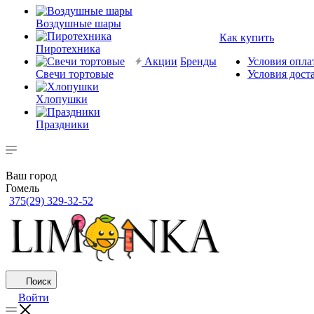
Воздушные шары
Как купить
Пиротехника
Акции
Бренды
Условия опла
Свечи тортовые
Условия дост
Хлопушки
Праздники
Ваш город
Гомель
375(29) 329-32-52
Поиск
Войти