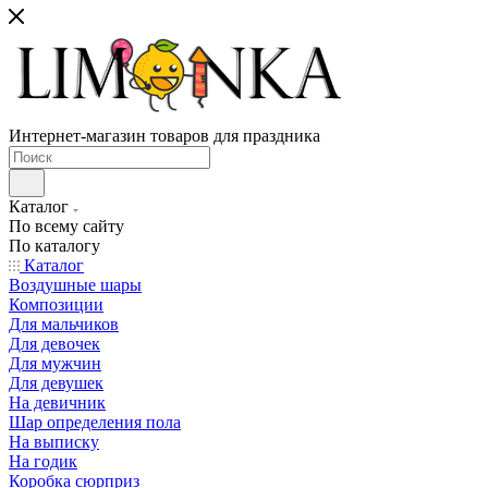
Интернет-магазин товаров для праздника
Каталог
По всему сайту
По каталогу
Каталог
Воздушные шары
Композиции
Для мальчиков
Для девочек
Для мужчин
Для девушек
На девичник
Шар определения пола
На выписку
На годик
Коробка сюрприз