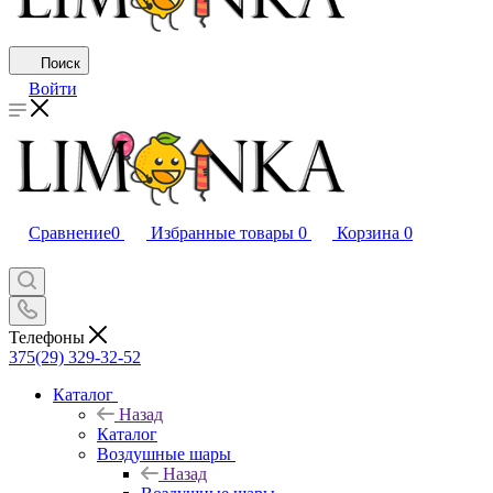
Поиск
Войти
Сравнение
0
Избранные товары
0
Корзина
0
Телефоны
375(29) 329-32-52
Каталог
Назад
Каталог
Воздушные шары
Назад