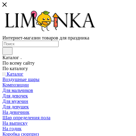
Интернет-магазин товаров для праздника
Каталог
По всему сайту
По каталогу
Каталог
Воздушные шары
Композиции
Для мальчиков
Для девочек
Для мужчин
Для девушек
На девичник
Шар определения пола
На выписку
На годик
Коробка сюрприз