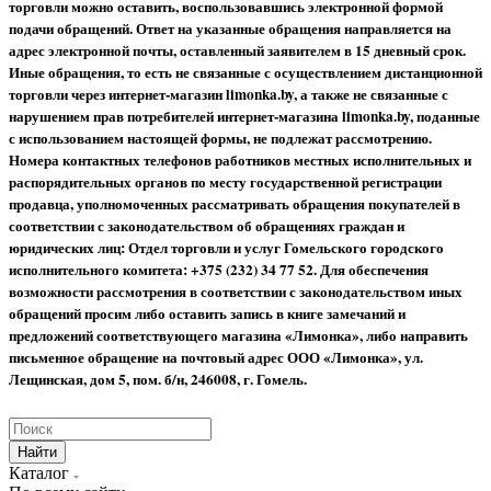
торговли можно оставить, воспользовавшись электронной формой
подачи обращений. Ответ на указанные обращения направляется на
адрес электронной почты, оставленный заявителем в 15 дневный срок.
Иные обращения, то есть не связанные с осуществлением дистанционной
торговли через интернет-магазин limonka.by, а также не связанные с
нарушением прав потребителей интернет-магазина limonka.by, поданные
с использованием настоящей формы, не подлежат рассмотрению.
Номера контактных телефонов работников местных исполнительных и
распорядительных органов по месту государственной регистрации
продавца, уполномоченных рассматривать обращения покупателей в
соответствии с законодательством об обращениях граждан и
юридических лиц: Отдел торговли и услуг Гомельского городского
исполнительного комитета: +375 (232) 34 77 52.
Для обеспечения
возможности рассмотрения в соответствии с законодательством иных
обращений просим либо оставить запись в книге замечаний и
предложений соответствующего магазина «Лимонка», либо направить
письменное обращение на почтовый адрес ООО «Лимонка», ул.
Лещинская, дом 5, пом. б/н, 246008, г. Гомель.
Найти
Каталог