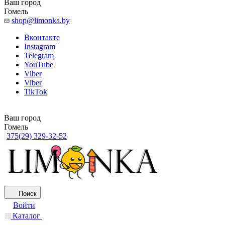
Ваш город
Гомель
shop@limonka.by
Вконтакте
Instagram
Telegram
YouTube
Viber
Viber
TikTok
Ваш город
Гомель
375(29) 329-32-52
Поиск
Войти
Каталог