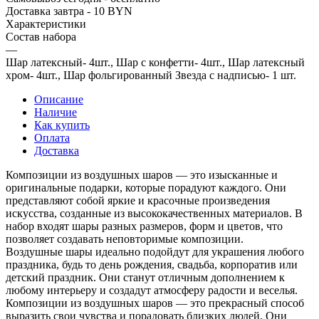
Доставка завтра - 10 BYN
Характеристики
Состав набора
—
Шар латексный- 4шт., Шар с конфетти- 4шт., Шар латексный
хром- 4шт., Шар фольгированный Звезда с надписью- 1 шт.
Описание
Наличие
Как купить
Оплата
Доставка
Композиции из воздушных шаров — это изысканные и
оригинальные подарки, которые порадуют каждого. Они
представляют собой яркие и красочные произведения
искусства, созданные из высококачественных материалов. В
набор входят шары разных размеров, форм и цветов, что
позволяет создавать неповторимые композиции.
Воздушные шары идеально подойдут для украшения любого
праздника, будь то день рождения, свадьба, корпоратив или
детский праздник. Они станут отличным дополнением к
любому интерьеру и создадут атмосферу радости и веселья.
Композиции из воздушных шаров — это прекрасный способ
выразить свои чувства и порадовать близких людей. Они