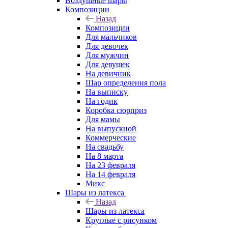
Воздушные шары
Композиции
Назад
Композиции
Для мальчиков
Для девочек
Для мужчин
Для девушек
На девичник
Шар определения пола
На выписку
На годик
Коробка сюрприз
Для мамы
На выпускной
Коммерческие
На свадьбу
На 8 марта
На 23 февраля
На 14 февраля
Микс
Шары из латекса
Назад
Шары из латекса
Круглые с рисунком