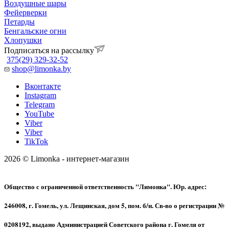
Воздушные шары
Фейерверки
Петарды
Бенгальские огни
Хлопушки
Подписаться на рассылку
375(29) 329-32-52
shop@limonka.by
Вконтакте
Instagram
Telegram
YouTube
Viber
Viber
TikTok
2026 © Limonka - интернет-магазин
Общество с ограниченной ответственность "Лимонка". Юр. адрес:
246008, г. Гомель, ул. Лещинская, дом 5, пом. б/н. Св-во о регистрации №
0208192, выдано Администрацией Советского района г. Гомеля от